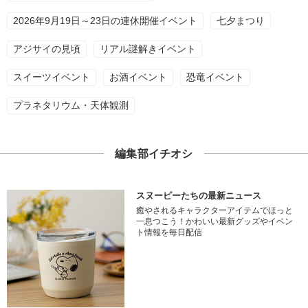
2026年9月19日～23日の連休開催イベント
七夕まつり
アジサイの見頃
リアル謎解きイベント
スイーツイベント
お酒イベント
恐竜イベント
プラネタリウム・天体観測
編集部イチオシ
スヌーピーたちの最新ニュース
癒やされるキャラクターアイテムでほっと
一息つこう！かわいい最新グッズやイベン
ト情報を毎日配信