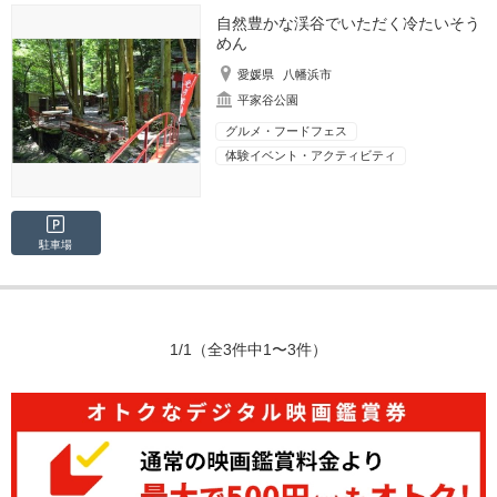
自然豊かな渓谷でいただく冷たいそう
めん
愛媛県
八幡浜市
平家谷公園
グルメ・フードフェス
体験イベント・アクティビティ
駐車場
1/1
（全3件中1〜3件）