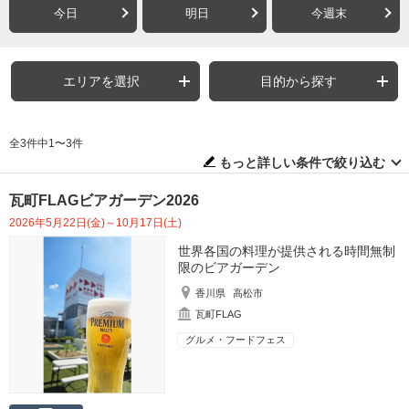
今日
明日
今週末
エリアを選択
目的から探す
全3件中1〜3件
もっと詳しい条件で絞り込む
瓦町FLAGビアガーデン2026
2026年5月22日(金)～10月17日(土)
世界各国の料理が提供される時間無制
限のビアガーデン
香川県
高松市
瓦町FLAG
グルメ・フードフェス