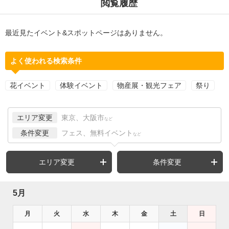
閲覧履歴
最近見たイベント&スポットページはありません。
よく使われる検索条件
花イベント
体験イベント
物産展・観光フェア
祭り
エリア変更
東京、大阪市
など
条件変更
フェス、無料イベント
など
エリア変更
条件変更
5月
月
火
水
木
金
土
日