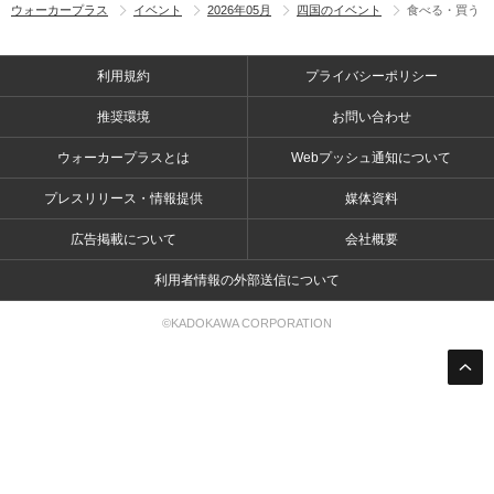
ウォーカープラス
イベント
2026年05月
四国のイベント
食べる・買う
利用規約
プライバシーポリシー
推奨環境
お問い合わせ
ウォーカープラスとは
Webプッシュ通知について
プレスリリース・情報提供
媒体資料
広告掲載について
会社概要
利用者情報の外部送信について
©KADOKAWA CORPORATION