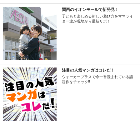
関西のイオンモールで新発見！
子どもと楽しめる新しい遊び方をママライ
ター達が現地から最新リポ！
注目の人気マンガはコレだ！
ウォーカープラスで今一番読まれている話
題作をチェック!!