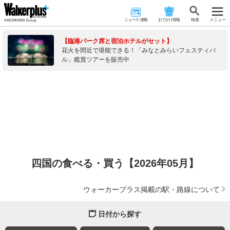
ニュース･連載
おでかけ情報
検 索
メニュー
【臨港パーク席と宿泊ホテルがセット】
花火を間近で堪能できる！「みなとみらいフェスティバ
ル」鑑賞ツアーを販売中
四国の食べる・買う【2026年05月】
ウォーカープラス掲載の駅・路線について
日付から探す