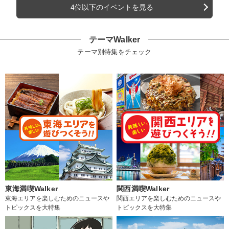
4位以下のイベントを見る
テーマWalker
テーマ別特集をチェック
東海満喫Walker
関西満喫Walker
東海エリアを楽しむためのニュースや
関西エリアを楽しむためのニュースや
トピックスを大特集
トピックスを大特集