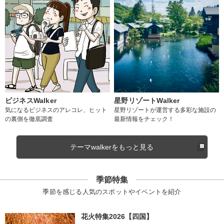
ビジネスWalker
星野リゾートWalker
気になるビジネスのアレコレ、ヒット
星野リゾートが運営する多彩な施設の
の裏側を徹底調査
最新情報をチェック！
テーマwalkerをもっと見る
季節特集
季節を感じる人気のスポットやイベントを紹介
花火特集2026【四国】