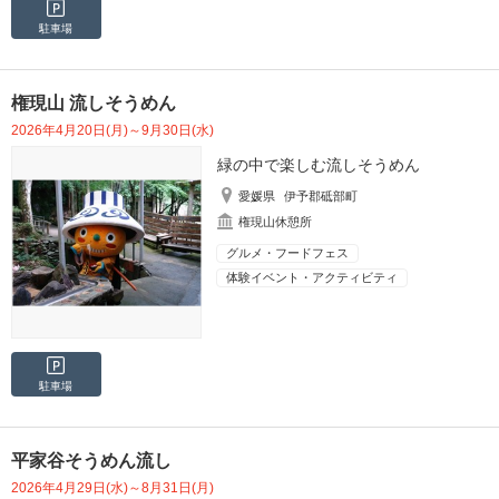
駐車場
権現山 流しそうめん
2026年4月20日(月)～9月30日(水)
緑の中で楽しむ流しそうめん
愛媛県
伊予郡砥部町
権現山休憩所
グルメ・フードフェス
体験イベント・アクティビティ
駐車場
平家谷そうめん流し
2026年4月29日(水)～8月31日(月)