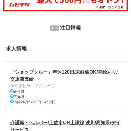
注目情報
求人情報
「ショップクルー」年休120日/未経験OK/昇給あり/
交通費支給
株式会社ティアグループ
正社員
高知県
月給24万5,000円～45万円
介護職・ヘルパー/土佐市/JR土讃線 波川/高知県/デイ
サービス