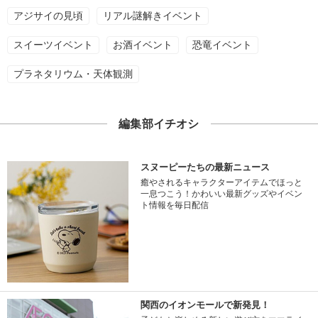
アジサイの見頃
リアル謎解きイベント
スイーツイベント
お酒イベント
恐竜イベント
プラネタリウム・天体観測
編集部イチオシ
スヌーピーたちの最新ニュース
癒やされるキャラクターアイテムでほっと
一息つこう！かわいい最新グッズやイベン
ト情報を毎日配信
関西のイオンモールで新発見！