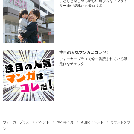
子どもと楽しめる新しい遊び方をママライ
ター達が現地から最新リポ！
注目の人気マンガはコレだ！
ウォーカープラスで今一番読まれている話
題作をチェック!!
ウォーカープラス
イベント
2026年05月
四国のイベント
カウントダウ
ン