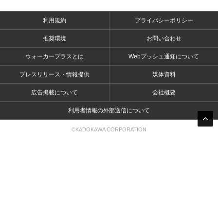
利用規約
プライバシーポリシー
推奨環境
お問い合わせ
ウォーカープラスとは
Webプッシュ通知について
プレスリリース・情報提供
媒体資料
広告掲載について
会社概要
利用者情報の外部送信について
©KADOKAWA CORPORATION