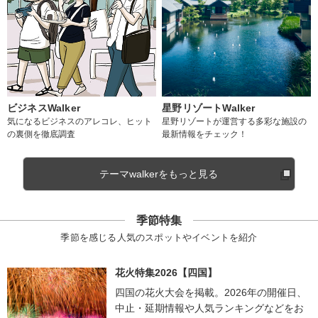
ビジネスWalker
星野リゾートWalker
気になるビジネスのアレコレ、ヒット
星野リゾートが運営する多彩な施設の
の裏側を徹底調査
最新情報をチェック！
テーマwalkerをもっと見る
季節特集
季節を感じる人気のスポットやイベントを紹介
花火特集2026【四国】
四国の花火大会を掲載。2026年の開催日、
中止・延期情報や人気ランキングなどをお