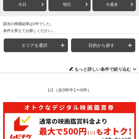
今日
明日
今週末
該当の検索結果は0件でした。
条件を変えてお探しください。
エリアを選択
目的から探す
もっと詳しい条件で絞り込む
1/1
（全0件中1〜0件）