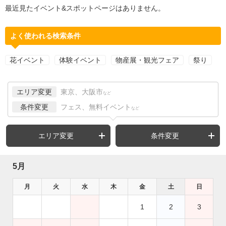
最近見たイベント&スポットページはありません。
よく使われる検索条件
花イベント
体験イベント
物産展・観光フェア
祭り
エリア変更
東京、大阪市
など
条件変更
フェス、無料イベント
など
エリア変更
条件変更
5月
月
火
水
木
金
土
日
1
2
3