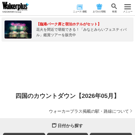
ニュース･連載
おでかけ情報
検 索
メニュー
【臨港パーク席と宿泊ホテルがセット】
花火を間近で堪能できる！「みなとみらいフェスティバ
ル」鑑賞ツアーを販売中
四国のカウントダウン【2026年05月】
ウォーカープラス掲載の駅・路線について
日付から探す