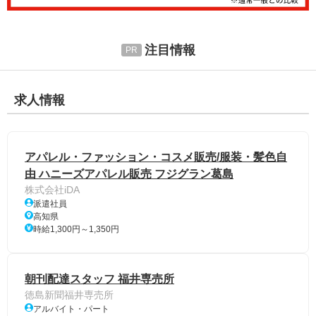
注目情報
求人情報
アパレル・ファッション・コスメ販売/服装・髪色自
由 ハニーズアパレル販売 フジグラン葛島
株式会社iDA
派遣社員
高知県
時給1,300円～1,350円
朝刊配達スタッフ 福井専売所
徳島新聞福井専売所
アルバイト・パート