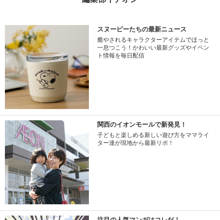
スヌーピーたちの最新ニュース
癒やされるキャラクターアイテムでほっと
一息つこう！かわいい最新グッズやイベン
ト情報を毎日配信
関西のイオンモールで新発見！
子どもと楽しめる新しい遊び方をママライ
ター達が現地から最新リポ！
注目の人気マンガはコレだ！