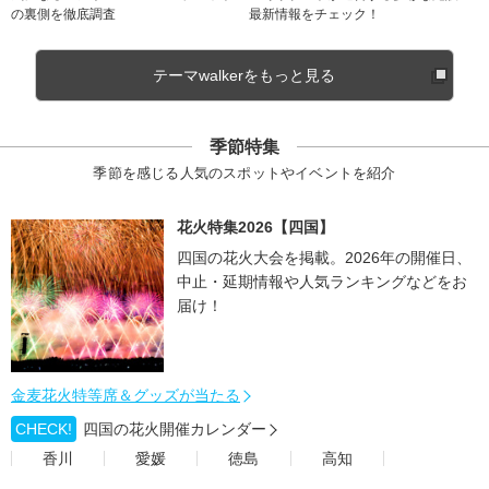
の裏側を徹底調査
最新情報をチェック！
テーマwalkerをもっと見る
季節特集
季節を感じる人気のスポットやイベントを紹介
花火特集2026【四国】
四国の花火大会を掲載。2026年の開催日、
中止・延期情報や人気ランキングなどをお
届け！
金麦花火特等席＆グッズが当たる
CHECK!
四国の花火開催カレンダー
香川
愛媛
徳島
高知