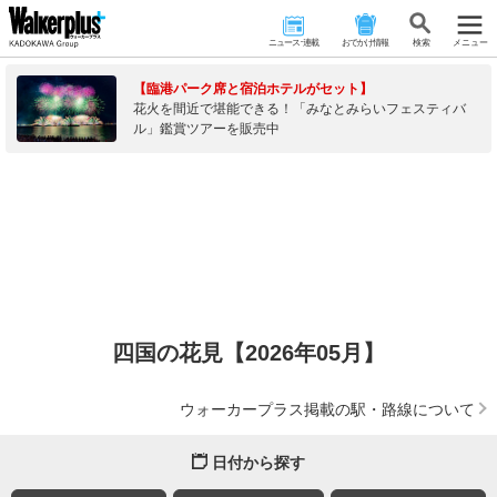
ニュース･連載
おでかけ情報
検 索
メニュー
【臨港パーク席と宿泊ホテルがセット】
花火を間近で堪能できる！「みなとみらいフェスティバ
ル」鑑賞ツアーを販売中
四国の花見【2026年05月】
ウォーカープラス掲載の駅・路線について
日付から探す