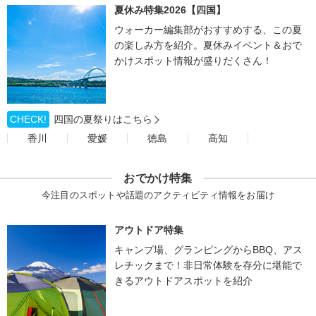
夏休み特集2026【四国】
ウォーカー編集部がおすすめする、この夏
の楽しみ方を紹介。夏休みイベント＆おで
かけスポット情報が盛りだくさん！
CHECK!
四国の夏祭りはこちら
香川
愛媛
徳島
高知
おでかけ特集
今注目のスポットや話題のアクティビティ情報をお届け
アウトドア特集
キャンプ場、グランピングからBBQ、アス
レチックまで！非日常体験を存分に堪能で
きるアウトドアスポットを紹介