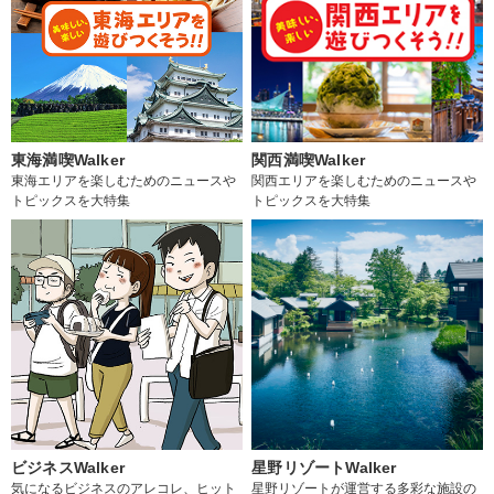
東海満喫Walker
関西満喫Walker
東海エリアを楽しむためのニュースや
関西エリアを楽しむためのニュースや
トピックスを大特集
トピックスを大特集
ビジネスWalker
星野リゾートWalker
気になるビジネスのアレコレ、ヒット
星野リゾートが運営する多彩な施設の