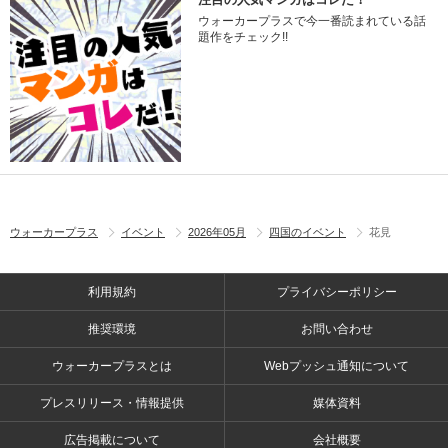
ウォーカープラスで今一番読まれている話
題作をチェック!!
ウォーカープラス
イベント
2026年05月
四国のイベント
花見
利用規約
プライバシーポリシー
推奨環境
お問い合わせ
ウォーカープラスとは
Webプッシュ通知について
プレスリリース・情報提供
媒体資料
広告掲載について
会社概要