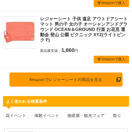
Amazonで購入
レジャーシート 子供 遠足 アウトドアシート
マット 男の子 女の子 オーシャンアンドグラ
ウンド OCEAN＆GROUND 行楽 お花見 運
動会 登山 公園 ピクニック XYZ(ライトピン
ク F)
1,860
新品最安値：
円
Amazonで購入
Amazonでレジャーシートの商品を見る
よく使われる検索条件
花イベント
体験イベント
物産展・観光フェア
祭り