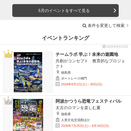
5月のイベントをすべて見る
条件を変更して検索
イベントランキング
2026年8月10日
チームラボ 学ぶ！未来の遊園地
共創がコンセプト 教育的なプロジェ
クト
徳島県
ボートレース鳴門
2026年8月1日(土)～30日(日)
阿波かつうら恐竜フェスティバル
太古のロマンを楽しむ夏
徳島県
人形文化交流館ほか
2026年7月25日(土)～8月16日(日)