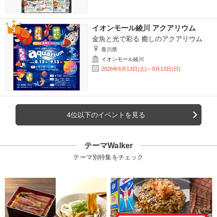
イオンモール綾川 アクアリウム
金魚と光で彩る 癒しのアクアリウム
香川県
イオンモール綾川
2026年6月13日(土)～9月13日(日)
4位以下のイベントを見る
テーマWalker
テーマ別特集をチェック