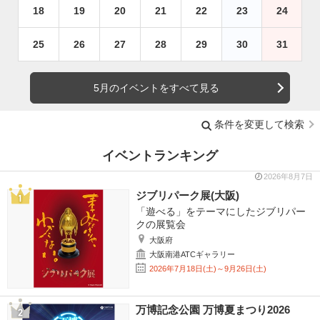
18
19
20
21
22
23
24
25
26
27
28
29
30
31
5月のイベントをすべて見る
条件を変更して検索
イベントランキング
2026年8月7日
ジブリパーク展(大阪)
「遊べる」をテーマにしたジブリパー
クの展覧会
大阪府
大阪南港ATCギャラリー
2026年7月18日(土)～9月26日(土)
万博記念公園 万博夏まつり2026