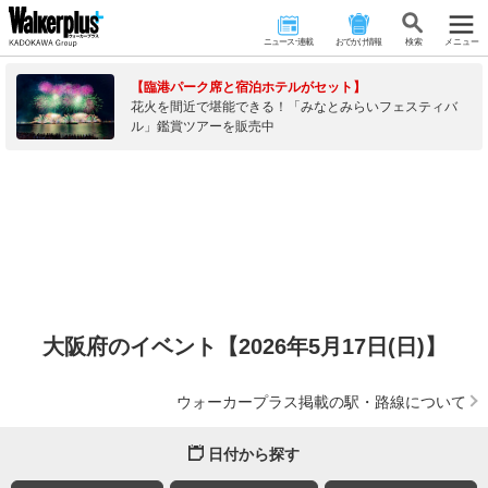
ニュース･連載
おでかけ情報
検 索
メニュー
【臨港パーク席と宿泊ホテルがセット】
花火を間近で堪能できる！「みなとみらいフェスティバ
ル」鑑賞ツアーを販売中
大阪府のイベント【2026年5月17日(日)】
ウォーカープラス掲載の駅・路線について
日付から探す