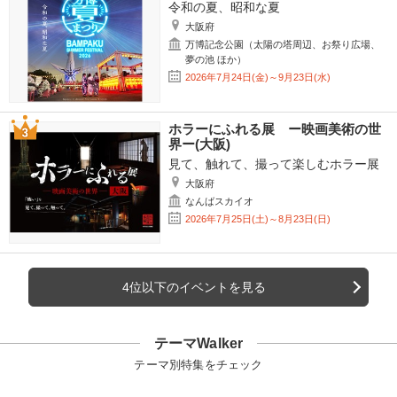
令和の夏、昭和な夏
大阪府
万博記念公園（太陽の塔周辺、お祭り広場、
夢の池 ほか）
2026年7月24日(金)～9月23日(水)
ホラーにふれる展 ー映画美術の世
界ー(大阪)
見て、触れて、撮って楽しむホラー展
大阪府
なんばスカイオ
2026年7月25日(土)～8月23日(日)
4位以下のイベントを見る
テーマWalker
テーマ別特集をチェック