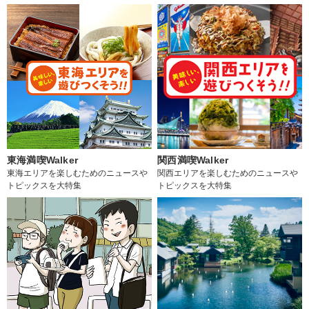
東海満喫Walker
関西満喫Walker
東海エリアを楽しむためのニュースや
関西エリアを楽しむためのニュースや
トピックスを大特集
トピックスを大特集