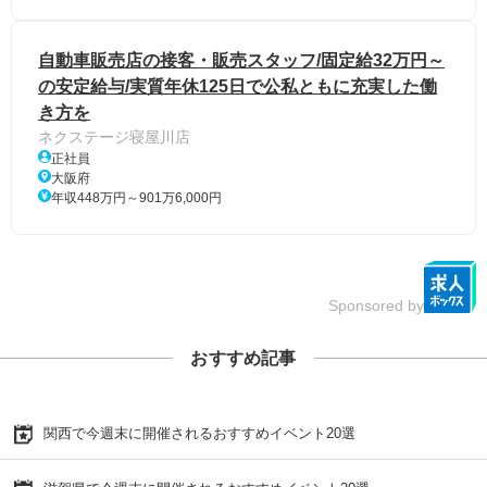
自動車販売店の接客・販売スタッフ/固定給32万円～
の安定給与/実質年休125日で公私ともに充実した働
き方を
ネクステージ寝屋川店
正社員
大阪府
年収448万円～901万6,000円
Sponsored by
おすすめ記事
関西で今週末に開催されるおすすめイベント20選