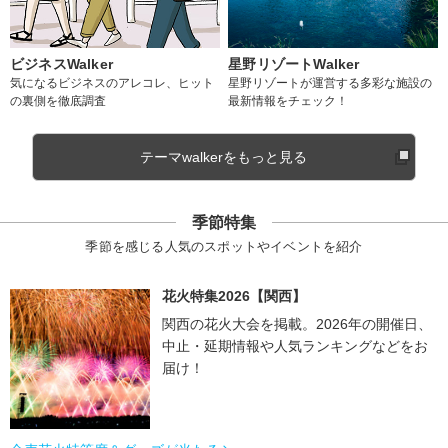
ビジネスWalker
星野リゾートWalker
気になるビジネスのアレコレ、ヒット
星野リゾートが運営する多彩な施設の
の裏側を徹底調査
最新情報をチェック！
テーマwalkerをもっと見る
季節特集
季節を感じる人気のスポットやイベントを紹介
花火特集2026【関西】
関西の花火大会を掲載。2026年の開催日、
中止・延期情報や人気ランキングなどをお
届け！