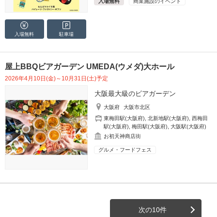
入場無料
商業施設のイベント
入場無料
駐車場
屋上BBQビアガーデン UMEDA(ウメダ)大ホール
2026年4月10日(金)～10月31日(土)予定
大阪最大級のビアガーデン
大阪府
大阪市北区
東梅田駅(大阪府)
,
北新地駅(大阪府)
,
西梅田
駅(大阪府)
,
梅田駅(大阪府)
,
大阪駅(大阪府)
お初天神商店街
グルメ・フードフェス
次の10件