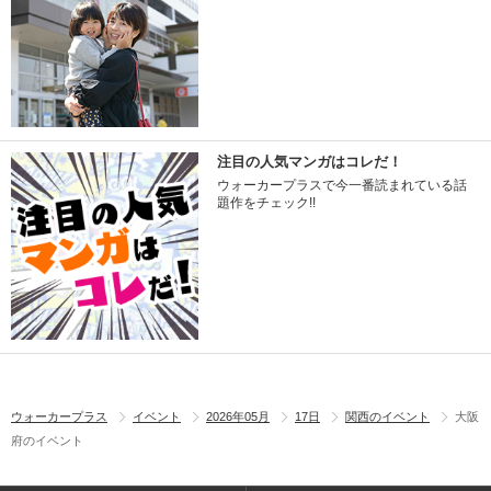
注目の人気マンガはコレだ！
ウォーカープラスで今一番読まれている話
題作をチェック!!
ウォーカープラス
イベント
2026年05月
17日
関西のイベント
大阪
府のイベント