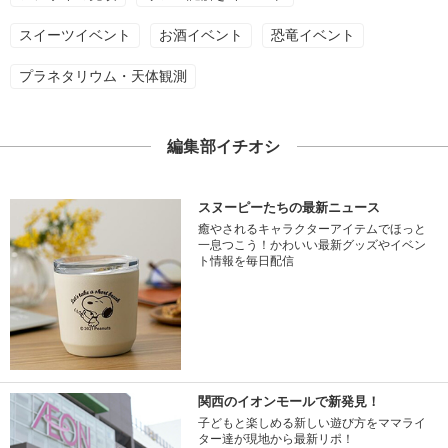
スイーツイベント
お酒イベント
恐竜イベント
プラネタリウム・天体観測
編集部イチオシ
スヌーピーたちの最新ニュース
癒やされるキャラクターアイテムでほっと
一息つこう！かわいい最新グッズやイベン
ト情報を毎日配信
関西のイオンモールで新発見！
子どもと楽しめる新しい遊び方をママライ
ター達が現地から最新リポ！