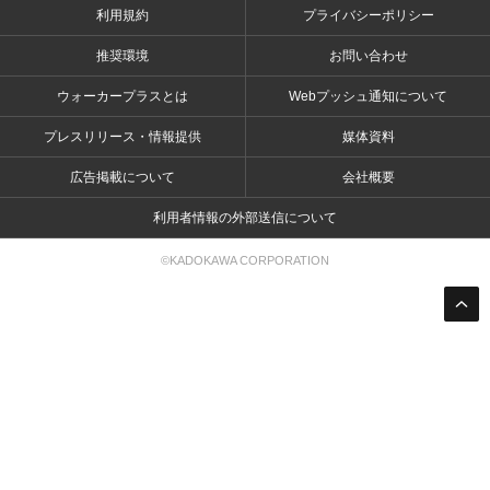
利用規約
プライバシーポリシー
推奨環境
お問い合わせ
ウォーカープラスとは
Webプッシュ通知について
プレスリリース・情報提供
媒体資料
広告掲載について
会社概要
利用者情報の外部送信について
©KADOKAWA CORPORATION