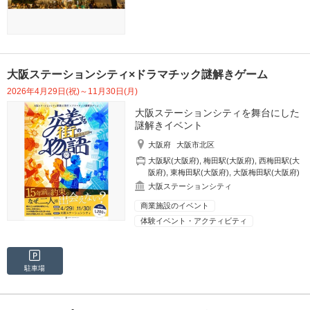
大阪ステーションシティ×ドラマチック謎解きゲーム
2026年4月29日(祝)～11月30日(月)
大阪ステーションシティを舞台にした
謎解きイベント
大阪府
大阪市北区
大阪駅(大阪府)
,
梅田駅(大阪府)
,
西梅田駅(大
阪府)
,
東梅田駅(大阪府)
,
大阪梅田駅(大阪府)
大阪ステーションシティ
商業施設のイベント
体験イベント・アクティビティ
駐車場