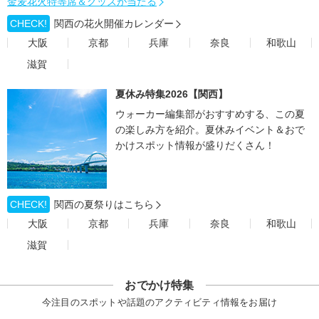
金麦花火特等席＆グッズが当たる
CHECK!
関西の花火開催カレンダー
大阪
京都
兵庫
奈良
和歌山
滋賀
夏休み特集2026【関西】
ウォーカー編集部がおすすめする、この夏
の楽しみ方を紹介。夏休みイベント＆おで
かけスポット情報が盛りだくさん！
CHECK!
関西の夏祭りはこちら
大阪
京都
兵庫
奈良
和歌山
滋賀
おでかけ特集
今注目のスポットや話題のアクティビティ情報をお届け