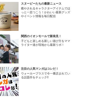
スヌーピーたちの最新ニュース
癒やされるキャラクターアイテムでほ
っと一息つこう！かわいい最新グッズ
やイベント情報を毎日配信
関西のイオンモールで新発見！
子どもと楽しめる新しい遊び方をママ
ライター達が現地から最新リポ！
注目の人気マンガはコレだ！
ウォーカープラスで今一番読まれてい
る話題作をチェック!!