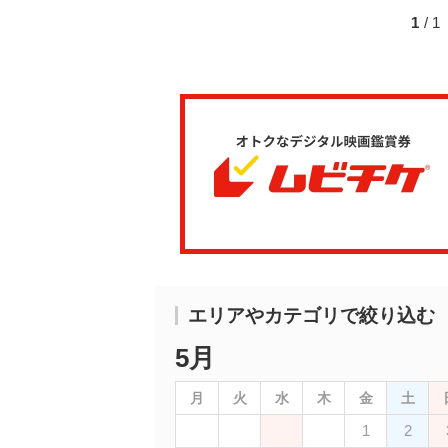
1
/ 
エリアやカテゴリで絞り込む
5月
月
火
水
木
金
土
1
2