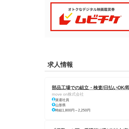
求人情報
部品工場での組立・検査/日払いOK/
move on株式会社
派遣社員
山形県
時給1,800円～2,250円