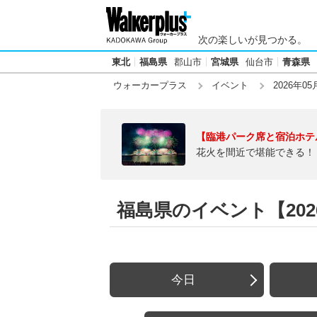
次の楽しいが見つかる。
東北
福島県
郡山市
宮城県
仙台市
青森県
ウォーカープラス
イベント
2026年05
【臨港パーク席と宿泊ホテ
花火を間近で堪能できる！
福島県のイベント【2026
今日