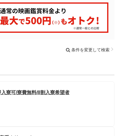
条件を変更して検索
即入寮可/寮費無料/8割入寮希望者