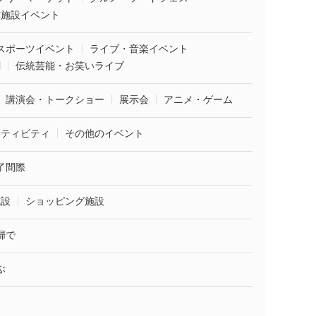
業施設イベント
スポーツイベント
ライブ・音楽イベント
劇
伝統芸能・お笑いライブ
講演会・トークショー
展示会
アニメ・ゲーム
クティビティ
その他のイベント
了間際
施設
ショッピング施設
婦で
ぶ