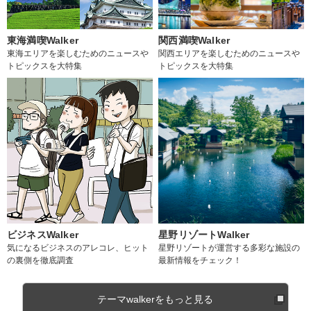
東海満喫Walker
関西満喫Walker
東海エリアを楽しむためのニュースや
関西エリアを楽しむためのニュースや
トピックスを大特集
トピックスを大特集
ビジネスWalker
星野リゾートWalker
気になるビジネスのアレコレ、ヒット
星野リゾートが運営する多彩な施設の
の裏側を徹底調査
最新情報をチェック！
テーマwalkerをもっと見る