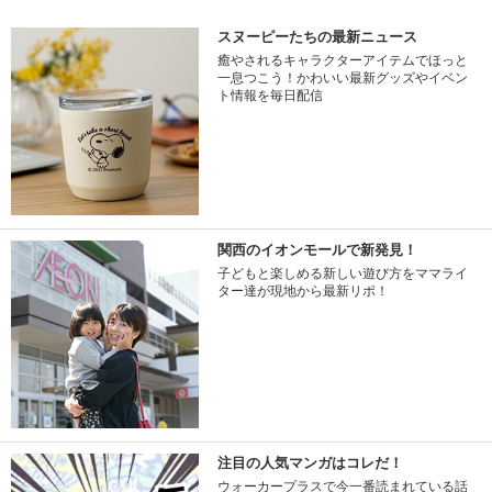
スヌーピーたちの最新ニュース
癒やされるキャラクターアイテムでほっと
一息つこう！かわいい最新グッズやイベン
ト情報を毎日配信
関西のイオンモールで新発見！
子どもと楽しめる新しい遊び方をママライ
ター達が現地から最新リポ！
注目の人気マンガはコレだ！
ウォーカープラスで今一番読まれている話