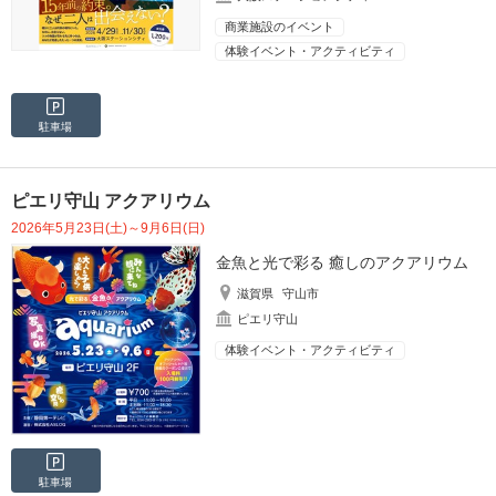
商業施設のイベント
体験イベント・アクティビティ
駐車場
ピエリ守山 アクアリウム
2026年5月23日(土)～9月6日(日)
金魚と光で彩る 癒しのアクアリウム
滋賀県
守山市
ピエリ守山
体験イベント・アクティビティ
駐車場