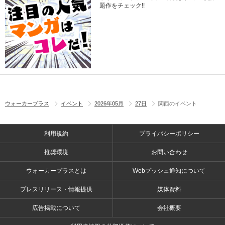
題作をチェック!!
ウォーカープラス
イベント
2026年05月
27日
関西のイベント
利用規約
プライバシーポリシー
推奨環境
お問い合わせ
ウォーカープラスとは
Webプッシュ通知について
プレスリリース・情報提供
媒体資料
広告掲載について
会社概要