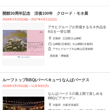
開館30周年記念 没後100年 クロード・モネ展
2026年3月20日(祝)～2027年4月11日(日)
アサヒグループが所蔵するモネ作品全
8点を一挙公開
京都府
乙訓郡大山崎町
山崎駅(京都府)
,
大山崎駅(京都府)
アサヒグループ大山崎山荘美術館
美術展・博物展
ルーフトップBBQ(バーベキュー) なんばパークス
2026年3月20日(祝)～11月30日(月)
なんばパークスの最上階で楽しめる
BBQビアガーデン
大阪府
大阪市浪速区