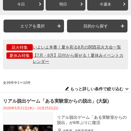
今日
明日
今週末
エリアを選択
目的から探す
いよいよ本番！夏を彩る8月の関西花火大会一覧
花火特集
【7月・8月】日付から探せる！夏休みイベントカ
夏休み特集
レンダー
全39件中1〜10件
もっと詳しい条件で絞り込む
リアル脱出ゲーム「ある実験室からの脱出」(大阪)
2026年5月21日(木)～10月25日(日)
リアル脱出ゲーム「ある実験室からの
脱出」が6年ぶりに復活
大阪府
大阪市浪速区