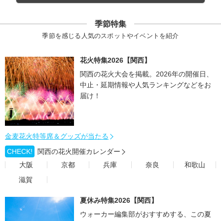
季節特集
季節を感じる人気のスポットやイベントを紹介
花火特集2026【関西】
関西の花火大会を掲載。2026年の開催日、
中止・延期情報や人気ランキングなどをお
届け！
金麦花火特等席＆グッズが当たる
CHECK!
関西の花火開催カレンダー
大阪
京都
兵庫
奈良
和歌山
滋賀
夏休み特集2026【関西】
ウォーカー編集部がおすすめする、この夏