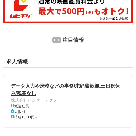
注目情報
求人情報
データ入力や庶務などの事務/未経験歓迎/土日祝休
み/残業なし
株式会社インターテクノ
派遣社員
大阪府
時給1,500円～