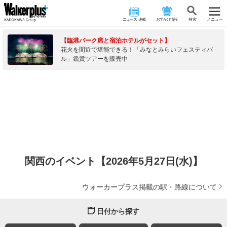
ニュース･連載
おでかけ情報
検 索
メニュー
【臨港パーク席と宿泊ホテルがセット】
花火を間近で堪能できる！「みなとみらいフェスティバ
ル」鑑賞ツアーを販売中
関西のイベント【2026年5月27日(水)】
ウォーカープラス掲載の駅・路線について
日付から探す