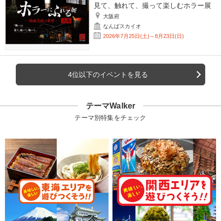
見て、触れて、撮って楽しむホラー展
大阪府
なんばスカイオ
2026年7月25日(土)～8月23日(日)
4位以下のイベントを見る
テーマWalker
テーマ別特集をチェック