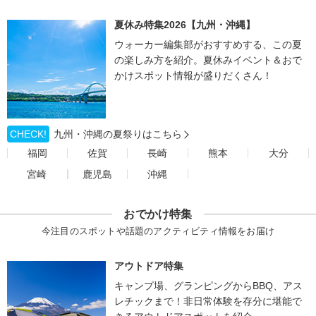
夏休み特集2026【九州・沖縄】
ウォーカー編集部がおすすめする、この夏
の楽しみ方を紹介。夏休みイベント＆おで
かけスポット情報が盛りだくさん！
CHECK!
九州・沖縄の夏祭りはこちら
福岡
佐賀
長崎
熊本
大分
宮崎
鹿児島
沖縄
おでかけ特集
今注目のスポットや話題のアクティビティ情報をお届け
アウトドア特集
キャンプ場、グランピングからBBQ、アス
レチックまで！非日常体験を存分に堪能で