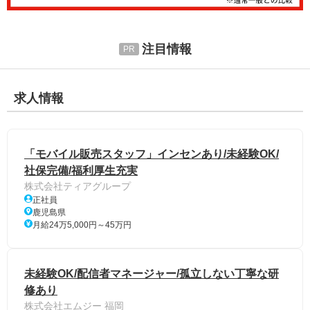
注目情報
求人情報
「モバイル販売スタッフ」インセンあり/未経験OK/
社保完備/福利厚生充実
株式会社ティアグループ
正社員
鹿児島県
月給24万5,000円～45万円
未経験OK/配信者マネージャー/孤立しない丁寧な研
修あり
株式会社エムジー 福岡