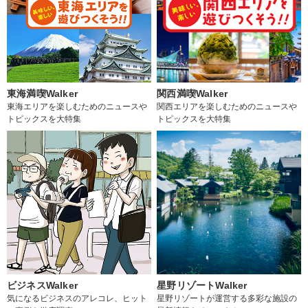
東海満喫Walker
関西満喫Walker
東海エリアを楽しむためのニュースや
関西エリアを楽しむためのニュースや
トピックスを大特集
トピックスを大特集
ビジネスWalker
星野リゾートWalker
気になるビジネスのアレコレ、ヒット
星野リゾートが運営する多彩な施設の