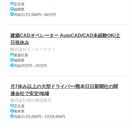
正社員
福岡県
月給21万2,000円～60万円
建築CADオペレーター AutoCAD/CAD未経験OK/土
日祝休み
株式会社インターテクノ
派遣社員
福岡県
月給20万円～25万円
月7休み以上の大型ドライバー/熊本日日新聞社の関
連会社で安定/地場
株式会社熊日物流販売
正社員
熊本県
月給21万5,000円～23万8,400円