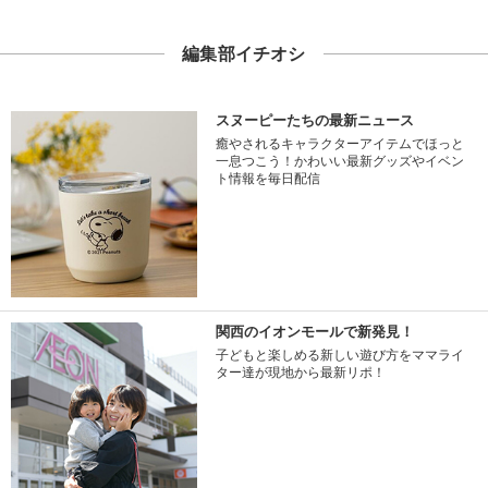
編集部イチオシ
スヌーピーたちの最新ニュース
癒やされるキャラクターアイテムでほっと
一息つこう！かわいい最新グッズやイベン
ト情報を毎日配信
関西のイオンモールで新発見！
子どもと楽しめる新しい遊び方をママライ
ター達が現地から最新リポ！