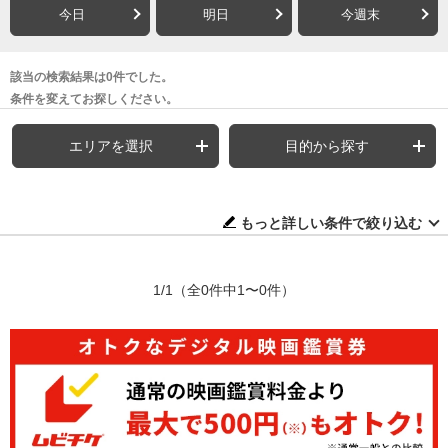
今日
明日
今週末
該当の検索結果は0件でした。
条件を変えてお探しください。
エリアを選択
目的から探す
もっと詳しい条件で絞り込む
1/1
（全0件中1〜0件）