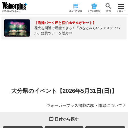
ニュース･連載
おでかけ情報
検 索
メニュー
【臨港パーク席と宿泊ホテルがセット】
花火を間近で堪能できる！「みなとみらいフェスティバ
ル」鑑賞ツアーを販売中
大分県のイベント【2026年5月31日(日)】
ウォーカープラス掲載の駅・路線について
日付から探す