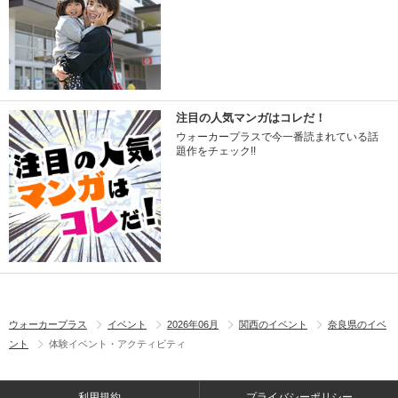
注目の人気マンガはコレだ！
ウォーカープラスで今一番読まれている話
題作をチェック!!
ウォーカープラス
イベント
2026年06月
関西のイベント
奈良県のイベ
ント
体験イベント・アクティビティ
利用規約
プライバシーポリシー