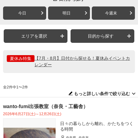
今日
明日
今週末
エリアを選択
目的から探す
【7月・8月】日付から探せる！夏休みイベントカ
夏休み特集
レンダー
全2件中1〜2件
もっと詳しい条件で絞り込む
wanto-fumi出張教室（奈良・工藝舎）
2026年6月27日(土)～12月26日(土)
日々の暮らしから離れ、かたちをつく
る時間
奈良県
奈良市