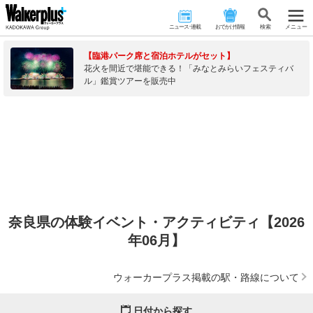
ニュース･連載
おでかけ情報
検 索
メニュー
【臨港パーク席と宿泊ホテルがセット】
花火を間近で堪能できる！「みなとみらいフェスティバ
ル」鑑賞ツアーを販売中
奈良県の体験イベント・アクティビティ【2026
年06月】
ウォーカープラス掲載の駅・路線について
日付から探す