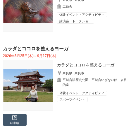
工藝舎
体験イベント・アクティビティ
講演会・トークショー
カラダとココロを整えるヨーガ
2026年6月25日(木)～9月17日(木)
カラダとココロを整えるヨーガ
奈良県
奈良市
平城宮跡歴史公園 平城宮いざない館 多目
的室
体験イベント・アクティビティ
スポーツイベント
駐車場