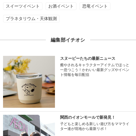
スイーツイベント
お酒イベント
恐竜イベント
プラネタリウム・天体観測
編集部イチオシ
スヌーピーたちの最新ニュース
癒やされるキャラクターアイテムでほっと
一息つこう！かわいい最新グッズやイベン
ト情報を毎日配信
関西のイオンモールで新発見！
子どもと楽しめる新しい遊び方をママライ
ター達が現地から最新リポ！