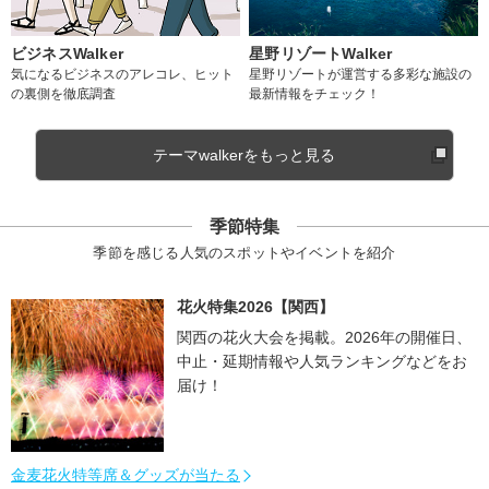
ビジネスWalker
星野リゾートWalker
気になるビジネスのアレコレ、ヒット
星野リゾートが運営する多彩な施設の
の裏側を徹底調査
最新情報をチェック！
テーマwalkerをもっと見る
季節特集
季節を感じる人気のスポットやイベントを紹介
花火特集2026【関西】
関西の花火大会を掲載。2026年の開催日、
中止・延期情報や人気ランキングなどをお
届け！
金麦花火特等席＆グッズが当たる