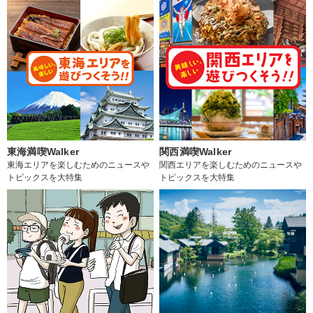
東海満喫Walker
関西満喫Walker
東海エリアを楽しむためのニュースや
関西エリアを楽しむためのニュースや
トピックスを大特集
トピックスを大特集