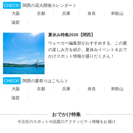
CHECK!
関西の花火開催カレンダー
大阪
京都
兵庫
奈良
和歌山
滋賀
夏休み特集2026【関西】
ウォーカー編集部がおすすめする、この夏
の楽しみ方を紹介。夏休みイベント＆おで
かけスポット情報が盛りだくさん！
CHECK!
関西の夏祭りはこちら
大阪
京都
兵庫
奈良
和歌山
滋賀
おでかけ特集
今注目のスポットや話題のアクティビティ情報をお届け