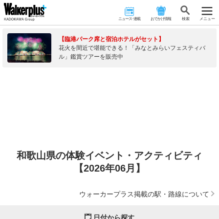
ニュース･連載
おでかけ情報
検 索
メニュー
【臨港パーク席と宿泊ホテルがセット】
花火を間近で堪能できる！「みなとみらいフェスティバ
ル」鑑賞ツアーを販売中
和歌山県の体験イベント・アクティビティ
【2026年06月】
ウォーカープラス掲載の駅・路線について
日付から探す