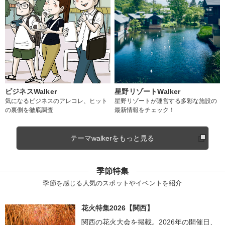
ビジネスWalker
星野リゾートWalker
気になるビジネスのアレコレ、ヒット
星野リゾートが運営する多彩な施設の
の裏側を徹底調査
最新情報をチェック！
テーマwalkerをもっと見る
季節特集
季節を感じる人気のスポットやイベントを紹介
花火特集2026【関西】
関西の花火大会を掲載。2026年の開催日、