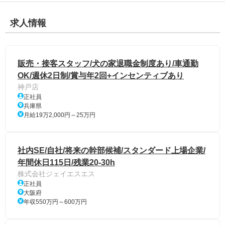
求人情報
販売・接客スタッフ/犬の家退職金制度あり/車通勤
OK/週休2日制/賞与年2回+インセンティブあり
神戸店
正社員
兵庫県
月給19万2,000円～25万円
社内SE/自社/将来の幹部候補/スタンダード上場企業/
年間休日115日/残業20-30h
株式会社ジェイエスエス
正社員
大阪府
年収550万円～600万円