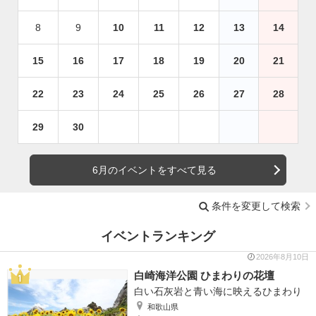
8
9
10
11
12
13
14
15
16
17
18
19
20
21
22
23
24
25
26
27
28
29
30
6月のイベントをすべて見る
条件を変更して検索
イベントランキング
2026年8月10日
白崎海洋公園 ひまわりの花壇
白い石灰岩と青い海に映えるひまわり
和歌山県