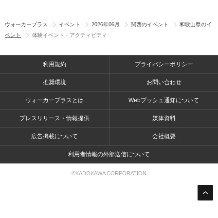
ウォーカープラス
イベント
2026年06月
関西のイベント
和歌山県のイ
ベント
体験イベント・アクティビティ
利用規約
プライバシーポリシー
推奨環境
お問い合わせ
ウォーカープラスとは
Webプッシュ通知について
プレスリリース・情報提供
媒体資料
広告掲載について
会社概要
利用者情報の外部送信について
©KADOKAWA CORPORATION