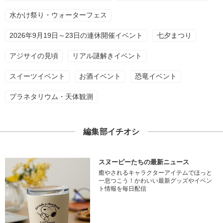
水かけ祭り・ウォーターフェス
2026年9月19日～23日の連休開催イベント
七夕まつり
アジサイの見頃
リアル謎解きイベント
スイーツイベント
お酒イベント
恐竜イベント
プラネタリウム・天体観測
編集部イチオシ
スヌーピーたちの最新ニュース
癒やされるキャラクターアイテムでほっと
一息つこう！かわいい最新グッズやイベン
ト情報を毎日配信