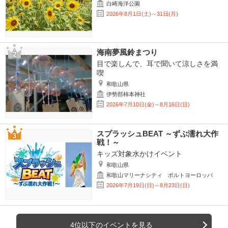
白崎海洋公園
2026年8月1日(土)～31日(月)
海南夢風鈴まつり
目で楽しんで、耳で聞いて涼しさを満
喫
和歌山県
伊勢部柿本神社
2026年7月10日(金)～8月16日(日)
スプラッシュBEAT ～ずぶ濡れ大作
戦！～
キッズ対象水かけイベント
和歌山県
和歌山マリーナシティ ポルトヨーロッパ
2026年7月19日(日)～8月23日(日)
4位以下のイベントを見る