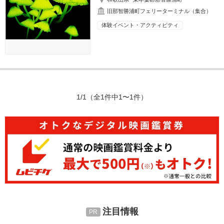
旧那智勝浦町フェリーターミナル（集合）
体験イベント・アクティビティ
1/1
（全1件中1〜1件）
注目情報