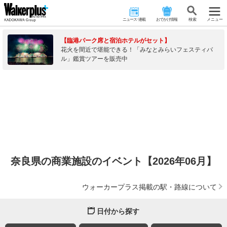
ニュース･連載
おでかけ情報
検 索
メニュー
【臨港パーク席と宿泊ホテルがセット】
花火を間近で堪能できる！「みなとみらいフェスティバ
ル」鑑賞ツアーを販売中
奈良県の商業施設のイベント【2026年06月】
ウォーカープラス掲載の駅・路線について
日付から探す