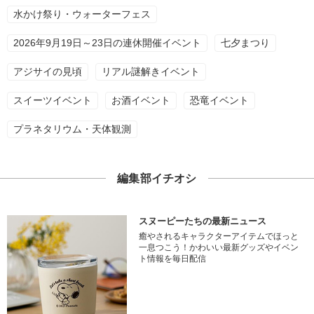
水かけ祭り・ウォーターフェス
2026年9月19日～23日の連休開催イベント
七夕まつり
アジサイの見頃
リアル謎解きイベント
スイーツイベント
お酒イベント
恐竜イベント
プラネタリウム・天体観測
編集部イチオシ
スヌーピーたちの最新ニュース
癒やされるキャラクターアイテムでほっと
一息つこう！かわいい最新グッズやイベン
ト情報を毎日配信