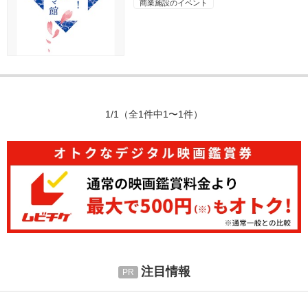
商業施設のイベント
1/1
（全1件中1〜1件）
注目情報