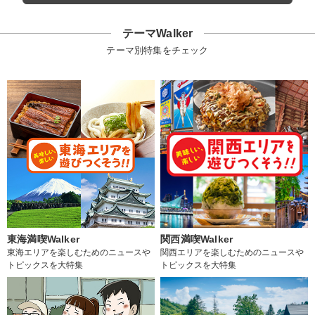
テーマWalker
テーマ別特集をチェック
東海満喫Walker
関西満喫Walker
東海エリアを楽しむためのニュースや
関西エリアを楽しむためのニュースや
トピックスを大特集
トピックスを大特集