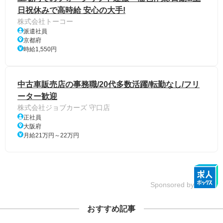
日祝休みで高時給 安心の大手!
株式会社トーコー
派遣社員
京都府
時給1,550円
中古車販売店の事務職/20代多数活躍/転勤なし/フリ
ーター歓迎
株式会社ジョブカーズ 守口店
正社員
大阪府
月給21万円～22万円
Sponsored by
おすすめ記事