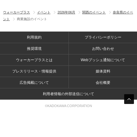
ウォーカープラス
イベント
2026年06月
関西のイベント
奈良県のイベ
ント
商業施設のイベント
利用規約
プライバシーポリシー
推奨環境
お問い合わせ
ウォーカープラスとは
Webプッシュ通知について
プレスリリース・情報提供
媒体資料
広告掲載について
会社概要
利用者情報の外部送信について
©KADOKAWA CORPORATION