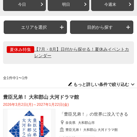
今日
明日
今週末
エリアを選択
目的から探す
【7月・8月】日付から探せる！夏休みイベントカ
夏休み特集
レンダー
全1件中1〜1件
もっと詳しい条件で絞り込む
豊臣兄弟！ 大和郡山 大河ドラマ館
2026年3月2日(月)～2027年1月22日(金)
「豊臣兄弟！」の世界に没入できる
奈良県
大和郡山市
豊臣兄弟！ 大和郡山 大河ドラマ館