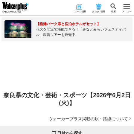
ニュース･連載
おでかけ情報
検 索
メニュー
【臨港パーク席と宿泊ホテルがセット】
花火を間近で堪能できる！「みなとみらいフェスティバ
ル」鑑賞ツアーを販売中
奈良県の文化・芸術・スポーツ【2026年6月2日
(火)】
ウォーカープラス掲載の駅・路線について
日付から探す