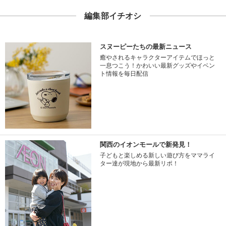
編集部イチオシ
スヌーピーたちの最新ニュース
癒やされるキャラクターアイテムでほっと
一息つこう！かわいい最新グッズやイベン
ト情報を毎日配信
関西のイオンモールで新発見！
子どもと楽しめる新しい遊び方をママライ
ター達が現地から最新リポ！