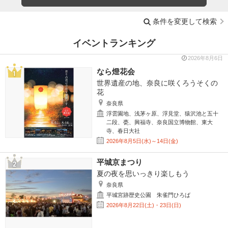
条件を変更して検索
イベントランキング
2026年8月6日
なら燈花会
世界遺産の地、奈良に咲くろうそくの
花
奈良県
浮雲園地、浅茅ヶ原、浮見堂、猿沢池と五十
二段、甍、興福寺、奈良国立博物館、東大
寺、春日大社
2026年8月5日(水)～14日(金)
平城京まつり
夏の夜を思いっきり楽しもう
奈良県
平城宮跡歴史公園 朱雀門ひろば
2026年8月22日(土)・23日(日)