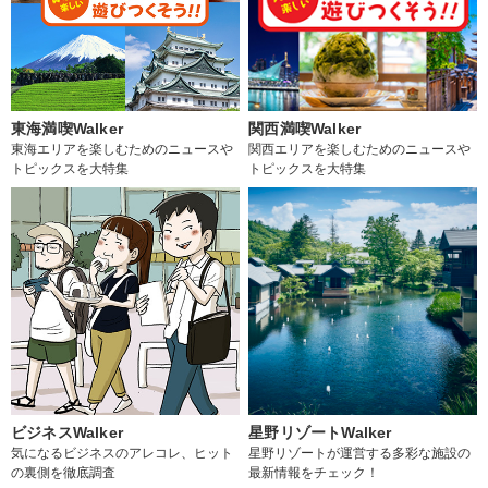
東海満喫Walker
関西満喫Walker
東海エリアを楽しむためのニュースや
関西エリアを楽しむためのニュースや
トピックスを大特集
トピックスを大特集
ビジネスWalker
星野リゾートWalker
気になるビジネスのアレコレ、ヒット
星野リゾートが運営する多彩な施設の
の裏側を徹底調査
最新情報をチェック！