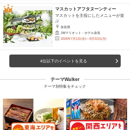
マスカットアフタヌーンティー
マスカットを主役にしたメニューが並
ぶ
奈良県
JWマリオット・ホテル奈良
2026年7月1日(水)～8月31日(月)
4位以下のイベントを見る
テーマWalker
テーマ別特集をチェック