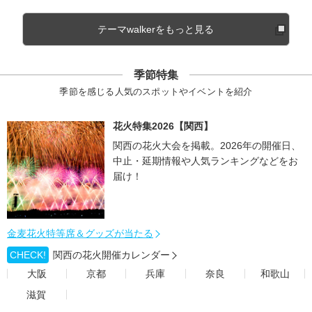
テーマwalkerをもっと見る
季節特集
季節を感じる人気のスポットやイベントを紹介
花火特集2026【関西】
関西の花火大会を掲載。2026年の開催日、
中止・延期情報や人気ランキングなどをお
届け！
金麦花火特等席＆グッズが当たる
CHECK!
関西の花火開催カレンダー
大阪
京都
兵庫
奈良
和歌山
滋賀