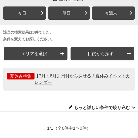
今日
明日
今週末
該当の検索結果は0件でした。
条件を変えてお探しください。
エリアを選択
目的から探す
【7月・8月】日付から探せる！夏休みイベントカ
夏休み特集
レンダー
もっと詳しい条件で絞り込む
1/1
（全0件中1〜0件）