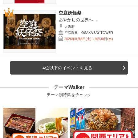
空庭妖怪祭
あやかしの世界へ…
大阪府
空庭温泉 OSAKA BAY TOWER
2026年8月8日(土)～9月30日(水)
4位以下のイベントを見る
テーマWalker
テーマ別特集をチェック