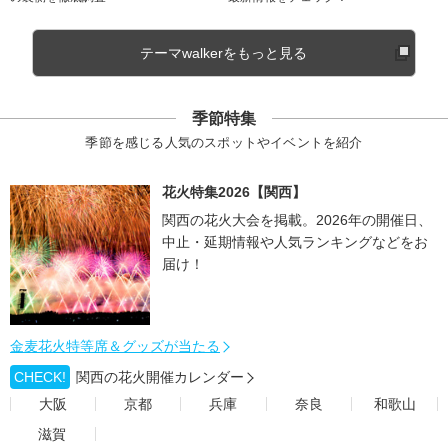
テーマwalkerをもっと見る
季節特集
季節を感じる人気のスポットやイベントを紹介
花火特集2026【関西】
関西の花火大会を掲載。2026年の開催日、
中止・延期情報や人気ランキングなどをお
届け！
金麦花火特等席＆グッズが当たる
CHECK!
関西の花火開催カレンダー
大阪
京都
兵庫
奈良
和歌山
滋賀