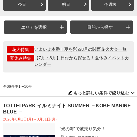
今日
明日
今週末
エリアを選択
目的から探す
いよいよ本番！夏を彩る8月の関西花火大会一覧
花火特集
【7月・8月】日付から探せる！夏休みイベントカ
夏休み特集
レンダー
全66件中1〜10件
もっと詳しい条件で絞り込む
TOTTEI PARK イルミナイト SUMMER －KOBE MARINE
BLUE －
2026年6月1日(月)～8月31日(月)
“光の海”で波乗り気分！