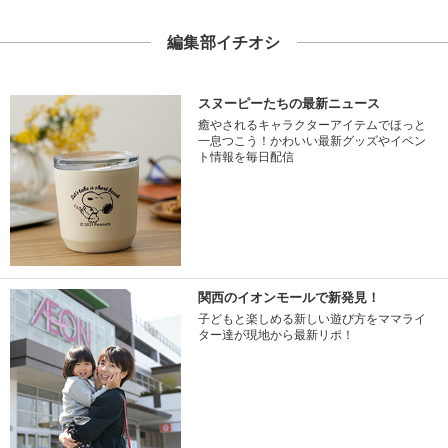
編集部イチオシ
スヌーピーたちの最新ニュース
癒やされるキャラクターアイテムでほっと
一息つこう！かわいい最新グッズやイベン
ト情報を毎日配信
関西のイオンモールで新発見！
子どもと楽しめる新しい遊び方をママライ
ター達が現地から最新リポ！