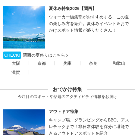
夏休み特集2026【関西】
ウォーカー編集部がおすすめする、この夏
の楽しみ方を紹介。夏休みイベント＆おで
かけスポット情報が盛りだくさん！
CHECK!
関西の夏祭りはこちら
大阪
京都
兵庫
奈良
和歌山
滋賀
おでかけ特集
今注目のスポットや話題のアクティビティ情報をお届け
アウトドア特集
キャンプ場、グランピングからBBQ、アス
レチックまで！非日常体験を存分に堪能で
きるアウトドアスポットを紹介