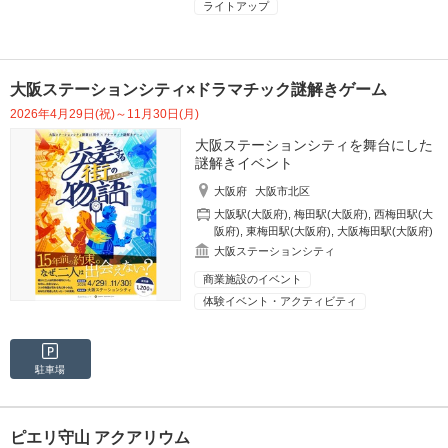
ライトアップ
大阪ステーションシティ×ドラマチック謎解きゲーム
2026年4月29日(祝)～11月30日(月)
大阪ステーションシティを舞台にした
謎解きイベント
大阪府
大阪市北区
大阪駅(大阪府)
,
梅田駅(大阪府)
,
西梅田駅(大
阪府)
,
東梅田駅(大阪府)
,
大阪梅田駅(大阪府)
大阪ステーションシティ
商業施設のイベント
体験イベント・アクティビティ
駐車場
ピエリ守山 アクアリウム