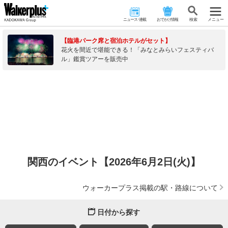
ニュース･連載
おでかけ情報
検 索
メニュー
【臨港パーク席と宿泊ホテルがセット】
花火を間近で堪能できる！「みなとみらいフェスティバ
ル」鑑賞ツアーを販売中
関西のイベント【2026年6月2日(火)】
ウォーカープラス掲載の駅・路線について
日付から探す