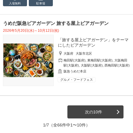
入場無料
駐車場
うめだ阪急ビアガーデン 旅する屋上ビアガーデン
2026年5月20日(水)～10月12日(祝)
「旅する屋上ビアガーデン」をテーマ
にしたビアガーデン
大阪府
大阪市北区
梅田駅(大阪府)
,
東梅田駅(大阪府)
,
大阪梅田
駅(大阪府)
,
大阪駅(大阪府)
,
西梅田駅(大阪府)
阪急うめだ本店
グルメ・フードフェス
次の10件
1/7
（全66件中1〜10件）