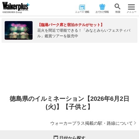
ニュース･連載
おでかけ情報
検 索
メニュー
【臨港パーク席と宿泊ホテルがセット】
花火を間近で堪能できる！「みなとみらいフェスティバ
ル」鑑賞ツアーを販売中
徳島県のイルミネーション【2026年6月2日
(火)】【子供と】
ウォーカープラス掲載の駅・路線について
日付から探す