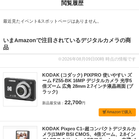
閲覧履歴
最近見たイベント&スポットページはありません。
いまAmazonで注目されているデジタルカメラの商
品
※2026年08月09日00時 時点の情報です
KODAK (コダック) PIXPRO 使いやすい ズ
ーム FZ55-BK 16MP デジタルカメラ 光学5
倍ズーム 広角 28mm 2.7インチ液晶画面 (ブ
ラック)
22,700
新品最安値：
円
Amazonで購入
KODAK Pixpro C1–超コンパクトデジタルカ
メラ|13MP BSI CMOS、4倍ズーム、2.8イン