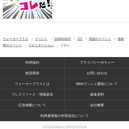
ウォーカープラス
イベント
2026年06月
2日
四国のイベント
徳島
県のイベント
イルミネーション
子供と
利用規約
プライバシーポリシー
推奨環境
お問い合わせ
ウォーカープラスとは
Webプッシュ通知について
プレスリリース・情報提供
媒体資料
広告掲載について
会社概要
利用者情報の外部送信について
©KADOKAWA CORPORATION