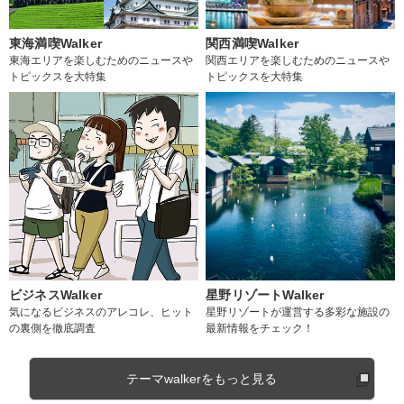
東海満喫Walker
関西満喫Walker
東海エリアを楽しむためのニュースや
関西エリアを楽しむためのニュースや
トピックスを大特集
トピックスを大特集
ビジネスWalker
星野リゾートWalker
気になるビジネスのアレコレ、ヒット
星野リゾートが運営する多彩な施設の
の裏側を徹底調査
最新情報をチェック！
テーマwalkerをもっと見る