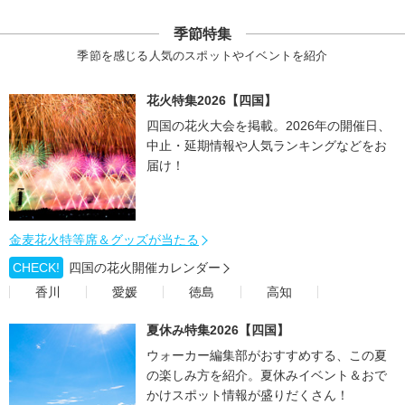
季節特集
季節を感じる人気のスポットやイベントを紹介
花火特集2026【四国】
四国の花火大会を掲載。2026年の開催日、
中止・延期情報や人気ランキングなどをお
届け！
金麦花火特等席＆グッズが当たる
CHECK!
四国の花火開催カレンダー
香川
愛媛
徳島
高知
夏休み特集2026【四国】
ウォーカー編集部がおすすめする、この夏
の楽しみ方を紹介。夏休みイベント＆おで
かけスポット情報が盛りだくさん！