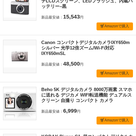
チLCDスクリーン、LEDフラッシュ、内蔵バ
ッテリー–黒
15,543
新品最安値：
円
Amazonで購入
Canon コンパクトデジタルカメラIXY650m
シルバー 光学12倍ズーム/Wi-Fi対応
IXY650mSL
48,500
新品最安値：
円
Amazonで購入
Beho 5K デジタルカメラ 8000万画素 スマホ
に送れる デジカメ WIFI転送機能 デュアルス
クリーン 自撮り コンパクト カメラ
6,999
新品最安値：
円
Amazonで購入