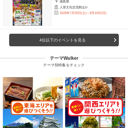
徳島県
人形文化交流館ほか
2026年7月25日(土)～8月16日(日)
4位以下のイベントを見る
テーマWalker
テーマ別特集をチェック