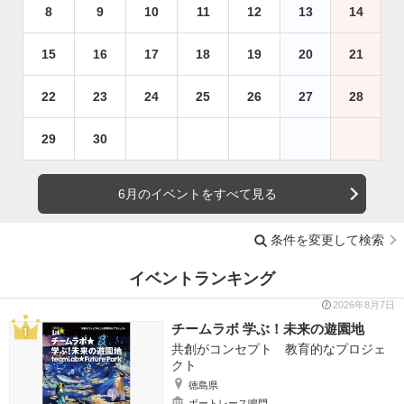
8
9
10
11
12
13
14
15
16
17
18
19
20
21
22
23
24
25
26
27
28
29
30
6月のイベントをすべて見る
条件を変更して検索
イベントランキング
2026年8月7日
チームラボ 学ぶ！未来の遊園地
共創がコンセプト 教育的なプロジェ
クト
徳島県
ボートレース鳴門