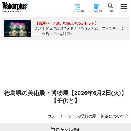
ニュース･連載
おでかけ情報
検 索
メニュー
【臨港パーク席と宿泊ホテルがセット】
花火を間近で堪能できる！「みなとみらいフェスティバ
ル」鑑賞ツアーを販売中
徳島県の美術展・博物展【2026年6月2日(火)】
【子供と】
ウォーカープラス掲載の駅・路線について
日付から探す