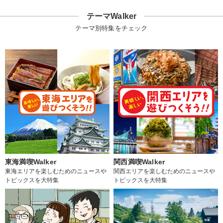
テーマWalker
テーマ別特集をチェック
東海満喫Walker
関西満喫Walker
東海エリアを楽しむためのニュースや
関西エリアを楽しむためのニュースや
トピックスを大特集
トピックスを大特集