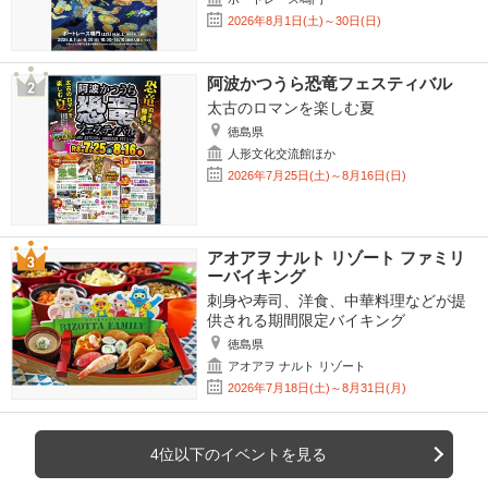
2026年8月1日(土)～30日(日)
阿波かつうら恐竜フェスティバル
太古のロマンを楽しむ夏
徳島県
人形文化交流館ほか
2026年7月25日(土)～8月16日(日)
アオアヲ ナルト リゾート ファミリ
ーバイキング
刺身や寿司、洋食、中華料理などが提
供される期間限定バイキング
徳島県
アオアヲ ナルト リゾート
2026年7月18日(土)～8月31日(月)
4位以下のイベントを見る