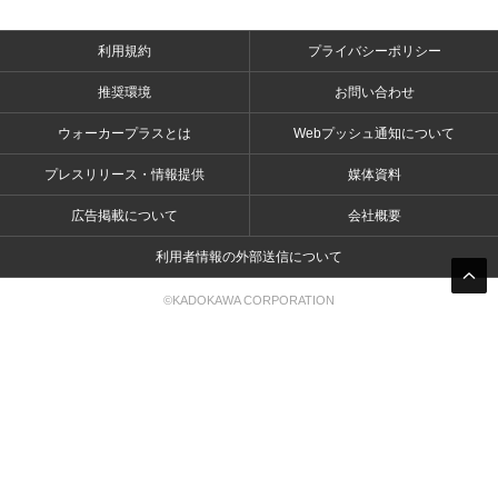
利用規約
プライバシーポリシー
推奨環境
お問い合わせ
ウォーカープラスとは
Webプッシュ通知について
プレスリリース・情報提供
媒体資料
広告掲載について
会社概要
利用者情報の外部送信について
©KADOKAWA CORPORATION