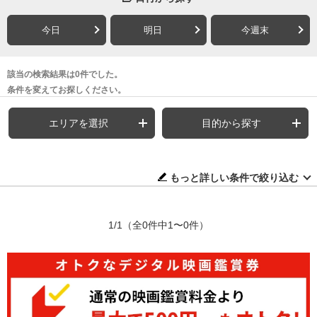
今日
明日
今週末
該当の検索結果は0件でした。
条件を変えてお探しください。
エリアを選択
目的から探す
もっと詳しい条件で絞り込む
1/1
（全0件中1〜0件）