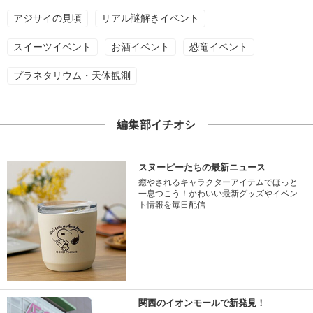
アジサイの見頃
リアル謎解きイベント
スイーツイベント
お酒イベント
恐竜イベント
プラネタリウム・天体観測
編集部イチオシ
スヌーピーたちの最新ニュース
癒やされるキャラクターアイテムでほっと
一息つこう！かわいい最新グッズやイベン
ト情報を毎日配信
関西のイオンモールで新発見！