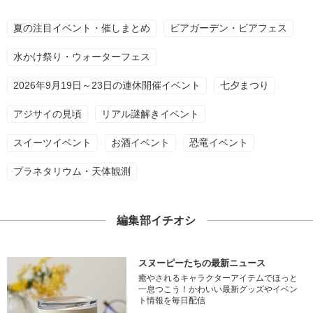
夏の注目イベント・催しまとめ
ビアガーデン・ビアフェス
水かけ祭り・ウォーターフェス
2026年9月19日～23日の連休開催イベント
七夕まつり
アジサイの見頃
リアル謎解きイベント
スイーツイベント
お酒イベント
恐竜イベント
プラネタリウム・天体観測
編集部イチオシ
スヌーピーたちの最新ニュース
癒やされるキャラクターアイテムでほっと
一息つこう！かわいい最新グッズやイベン
ト情報を毎日配信