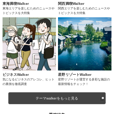
東海満喫Walker
関西満喫Walker
東海エリアを楽しむためのニュースや
関西エリアを楽しむためのニュースや
トピックスを大特集
トピックスを大特集
ビジネスWalker
星野リゾートWalker
気になるビジネスのアレコレ、ヒット
星野リゾートが運営する多彩な施設の
の裏側を徹底調査
最新情報をチェック！
テーマwalkerをもっと見る