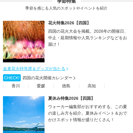
季節特集
季節を感じる人気のスポットやイベントを紹介
花火特集2026【四国】
四国の花火大会を掲載。2026年の開催日、
中止・延期情報や人気ランキングなどをお
届け！
金麦花火特等席＆グッズが当たる
CHECK!
四国の花火開催カレンダー
香川
愛媛
徳島
高知
夏休み特集2026【四国】
ウォーカー編集部がおすすめする、この夏
の楽しみ方を紹介。夏休みイベント＆おで
かけスポット情報が盛りだくさん！