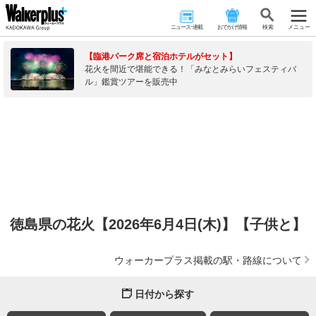
ニュース･連載
おでかけ情報
検 索
メニュー
【臨港パーク席と宿泊ホテルがセット】
花火を間近で堪能できる！「みなとみらいフェスティバ
ル」鑑賞ツアーを販売中
徳島県の花火【2026年6月4日(木)】【子供と】
ウォーカープラス掲載の駅・路線について
日付から探す