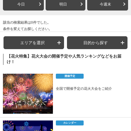
今日
明日
今週末
該当の検索結果は0件でした。
条件を変えてお探しください。
エリアを選択
目的から探す
【花火特集】花火大会の開催予定や人気ランキングなどをお届
け！
開催予定
全国で開催予定の花火大会をご紹介
カレンダー