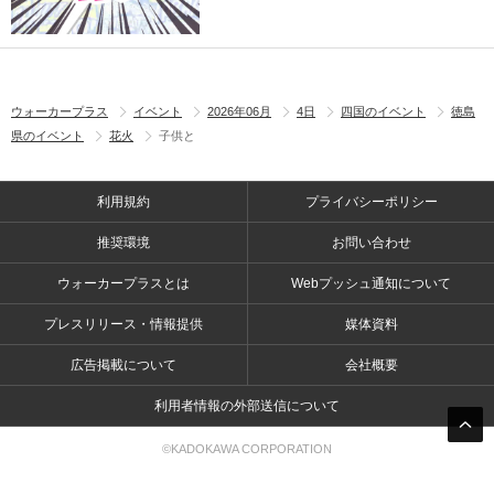
ウォーカープラス
イベント
2026年06月
4日
四国のイベント
徳島
県のイベント
花火
子供と
利用規約
プライバシーポリシー
推奨環境
お問い合わせ
ウォーカープラスとは
Webプッシュ通知について
プレスリリース・情報提供
媒体資料
広告掲載について
会社概要
利用者情報の外部送信について
©KADOKAWA CORPORATION