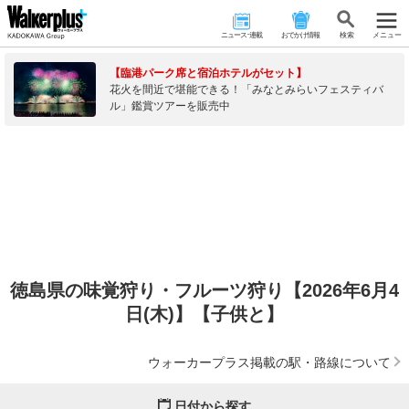
ニュース･連載
おでかけ情報
検 索
メニュー
【臨港パーク席と宿泊ホテルがセット】
花火を間近で堪能できる！「みなとみらいフェスティバ
ル」鑑賞ツアーを販売中
徳島県の味覚狩り・フルーツ狩り【2026年6月4
日(木)】【子供と】
ウォーカープラス掲載の駅・路線について
日付から探す