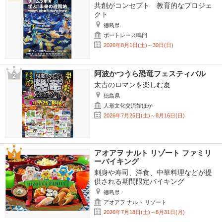
共創がコンセプト 教育的なプロジェ
クト
徳島県
ボートレース鳴門
2026年8月1日(土)～30日(日)
阿波かつうら恐竜フェスティバル
太古のロマンを楽しむ夏
徳島県
人形文化交流館ほか
2026年7月25日(土)～8月16日(日)
アオアヲ ナルト リゾート ファミリ
ーバイキング
刺身や寿司、洋食、中華料理などが提
供される期間限定バイキング
徳島県
アオアヲ ナルト リゾート
2026年7月18日(土)～8月31日(月)