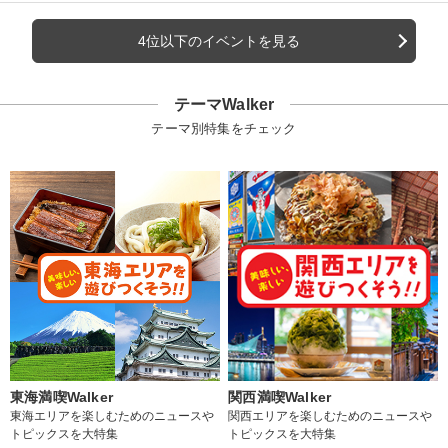
4位以下のイベントを見る
テーマWalker
テーマ別特集をチェック
東海満喫Walker
関西満喫Walker
東海エリアを楽しむためのニュースや
関西エリアを楽しむためのニュースや
トピックスを大特集
トピックスを大特集