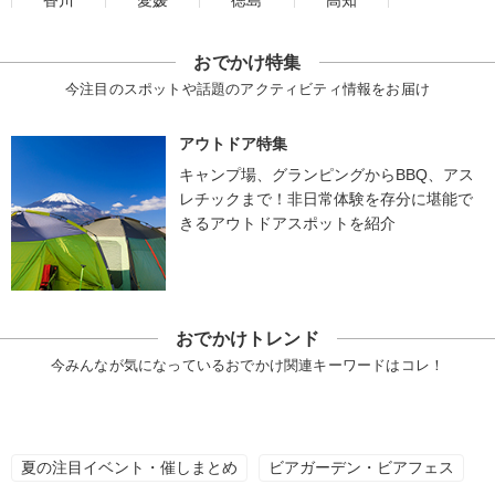
香川
愛媛
徳島
高知
おでかけ特集
今注目のスポットや話題のアクティビティ情報をお届け
アウトドア特集
キャンプ場、グランピングからBBQ、アス
レチックまで！非日常体験を存分に堪能で
きるアウトドアスポットを紹介
おでかけトレンド
今みんなが気になっているおでかけ関連キーワードはコレ！
夏の注目イベント・催しまとめ
ビアガーデン・ビアフェス