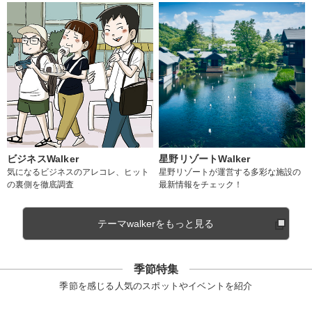
ビジネスWalker
星野リゾートWalker
気になるビジネスのアレコレ、ヒット
星野リゾートが運営する多彩な施設の
の裏側を徹底調査
最新情報をチェック！
テーマwalkerをもっと見る
季節特集
季節を感じる人気のスポットやイベントを紹介