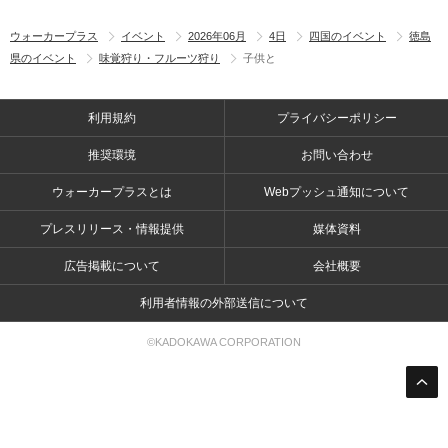
ウォーカープラス
イベント
2026年06月
4日
四国のイベント
徳島
県のイベント
味覚狩り・フルーツ狩り
子供と
利用規約
プライバシーポリシー
推奨環境
お問い合わせ
ウォーカープラスとは
Webプッシュ通知について
プレスリリース・情報提供
媒体資料
広告掲載について
会社概要
利用者情報の外部送信について
©KADOKAWA CORPORATION