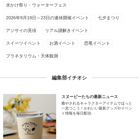
水かけ祭り・ウォーターフェス
2026年9月19日～23日の連休開催イベント
七夕まつり
アジサイの見頃
リアル謎解きイベント
スイーツイベント
お酒イベント
恐竜イベント
プラネタリウム・天体観測
編集部イチオシ
スヌーピーたちの最新ニュース
癒やされるキャラクターアイテムでほっと
一息つこう！かわいい最新グッズやイベン
ト情報を毎日配信