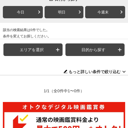
今日
明日
今週末
該当の検索結果は0件でした。
条件を変えてお探しください。
エリアを選択
目的から探す
もっと詳しい条件で絞り込む
1/1
（全0件中1〜0件）