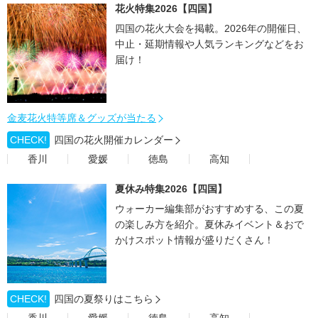
花火特集2026【四国】
四国の花火大会を掲載。2026年の開催日、
中止・延期情報や人気ランキングなどをお
届け！
金麦花火特等席＆グッズが当たる
CHECK!
四国の花火開催カレンダー
香川
愛媛
徳島
高知
夏休み特集2026【四国】
ウォーカー編集部がおすすめする、この夏
の楽しみ方を紹介。夏休みイベント＆おで
かけスポット情報が盛りだくさん！
CHECK!
四国の夏祭りはこちら