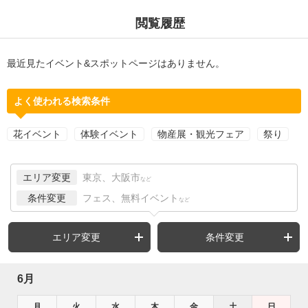
閲覧履歴
最近見たイベント&スポットページはありません。
よく使われる検索条件
花イベント
体験イベント
物産展・観光フェア
祭り
エリア変更
東京、大阪市
など
条件変更
フェス、無料イベント
など
エリア変更
条件変更
6月
月
火
水
木
金
土
日