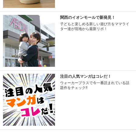
関西のイオンモールで新発見！
子どもと楽しめる新しい遊び方をママライ
ター達が現地から最新リポ！
注目の人気マンガはコレだ！
ウォーカープラスで今一番読まれている話
題作をチェック!!