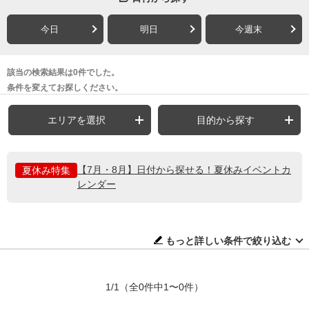
今日
明日
今週末
該当の検索結果は0件でした。
条件を変えてお探しください。
エリアを選択
目的から探す
【7月・8月】日付から探せる！夏休みイベントカ
夏休み特集
レンダー
もっと詳しい条件で絞り込む
1/1
（全0件中1〜0件）