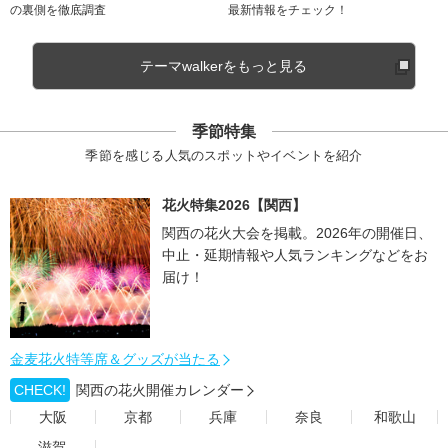
の裏側を徹底調査
最新情報をチェック！
テーマwalkerをもっと見る
季節特集
季節を感じる人気のスポットやイベントを紹介
花火特集2026【関西】
関西の花火大会を掲載。2026年の開催日、
中止・延期情報や人気ランキングなどをお
届け！
金麦花火特等席＆グッズが当たる
CHECK!
関西の花火開催カレンダー
大阪
京都
兵庫
奈良
和歌山
滋賀