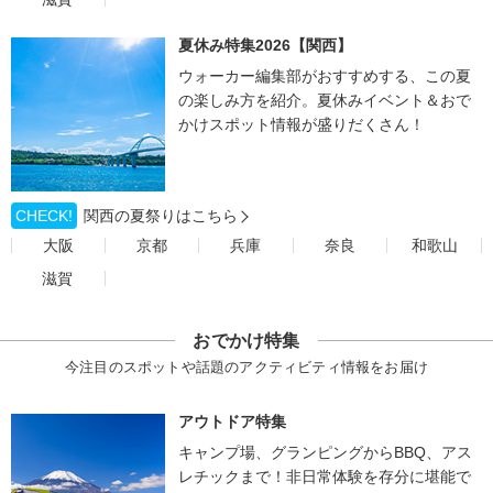
夏休み特集2026【関西】
ウォーカー編集部がおすすめする、この夏
の楽しみ方を紹介。夏休みイベント＆おで
かけスポット情報が盛りだくさん！
CHECK!
関西の夏祭りはこちら
大阪
京都
兵庫
奈良
和歌山
滋賀
おでかけ特集
今注目のスポットや話題のアクティビティ情報をお届け
アウトドア特集
キャンプ場、グランピングからBBQ、アス
レチックまで！非日常体験を存分に堪能で