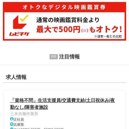
注目情報
求人情報
「資格不問」生活支援員/交通費支給/土日祝休み/夜
勤なし/障害者施設
三木共働作業所
正社員
兵庫県