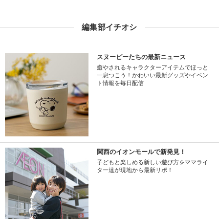
編集部イチオシ
スヌーピーたちの最新ニュース
癒やされるキャラクターアイテムでほっと
一息つこう！かわいい最新グッズやイベン
ト情報を毎日配信
関西のイオンモールで新発見！
子どもと楽しめる新しい遊び方をママライ
ター達が現地から最新リポ！