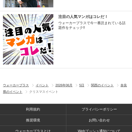
注目の人気マンガはコレだ！
ウォーカープラスで今一番読まれている話
題作をチェック!!
ウォーカープラス
イベント
2026年06月
5日
関西のイベント
奈良
県のイベント
クリスマスイベント
利用規約
プライバシーポリシー
推奨環境
お問い合わせ
ウォーカープラスとは
Webプッシュ通知について