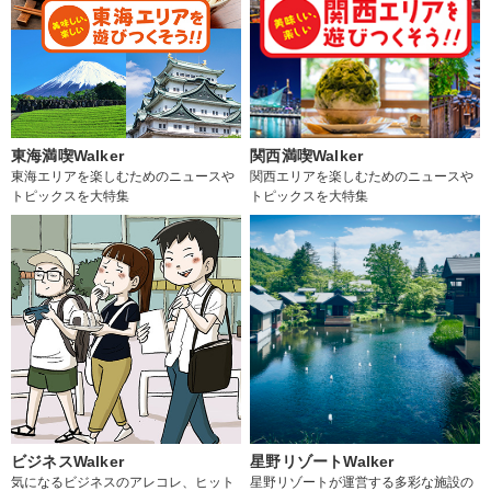
東海満喫Walker
関西満喫Walker
東海エリアを楽しむためのニュースや
関西エリアを楽しむためのニュースや
トピックスを大特集
トピックスを大特集
ビジネスWalker
星野リゾートWalker
気になるビジネスのアレコレ、ヒット
星野リゾートが運営する多彩な施設の