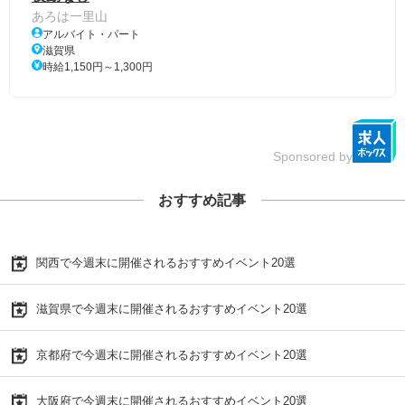
あろは一里山
アルバイト・パート
滋賀県
時給1,150円～1,300円
Sponsored by
おすすめ記事
関西で今週末に開催されるおすすめイベント20選
滋賀県で今週末に開催されるおすすめイベント20選
京都府で今週末に開催されるおすすめイベント20選
大阪府で今週末に開催されるおすすめイベント20選