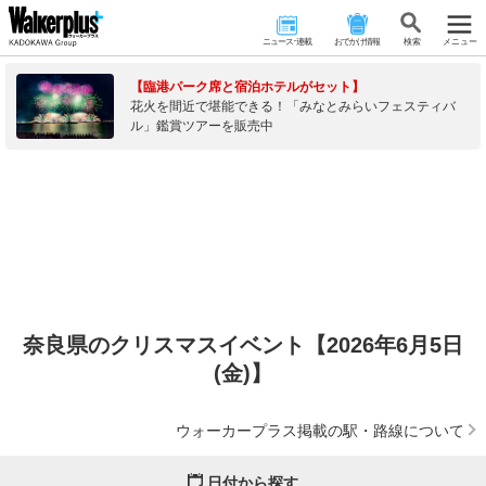
ニュース･連載
おでかけ情報
検 索
メニュー
【臨港パーク席と宿泊ホテルがセット】
花火を間近で堪能できる！「みなとみらいフェスティバ
ル」鑑賞ツアーを販売中
奈良県のクリスマスイベント【2026年6月5日
(金)】
ウォーカープラス掲載の駅・路線について
日付から探す