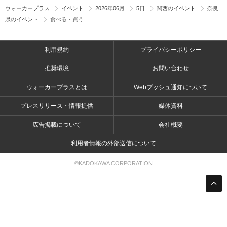
ウォーカープラス
イベント
2026年06月
5日
関西のイベント
奈良
県のイベント
食べる・買う
利用規約
プライバシーポリシー
推奨環境
お問い合わせ
ウォーカープラスとは
Webプッシュ通知について
プレスリリース・情報提供
媒体資料
広告掲載について
会社概要
利用者情報の外部送信について
©KADOKAWA CORPORATION