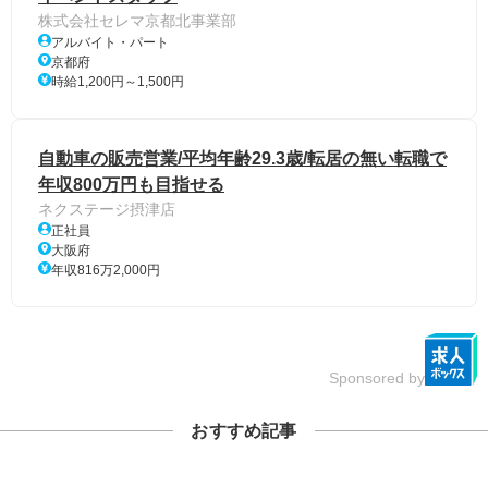
株式会社セレマ京都北事業部
アルバイト・パート
京都府
時給1,200円～1,500円
自動車の販売営業/平均年齢29.3歳/転居の無い転職で
年収800万円も目指せる
ネクステージ摂津店
正社員
大阪府
年収816万2,000円
Sponsored by
おすすめ記事