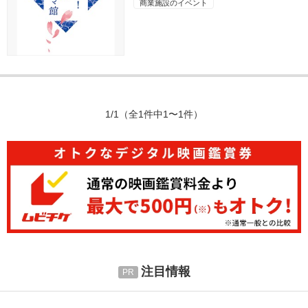
商業施設のイベント
1/1
（全1件中1〜1件）
注目情報