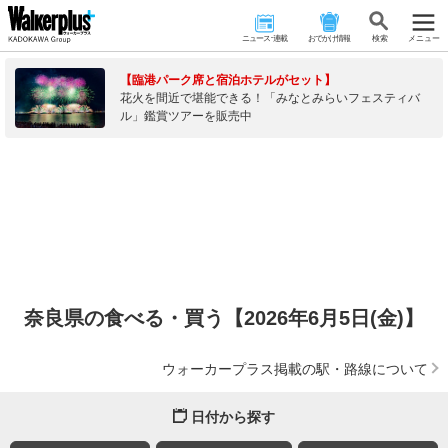
ニュース･連載
おでかけ情報
検 索
メニュー
【臨港パーク席と宿泊ホテルがセット】
花火を間近で堪能できる！「みなとみらいフェスティバ
ル」鑑賞ツアーを販売中
奈良県の食べる・買う【2026年6月5日(金)】
ウォーカープラス掲載の駅・路線について
日付から探す