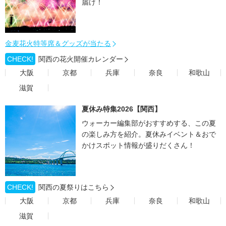
届け！
金麦花火特等席＆グッズが当たる
CHECK!
関西の花火開催カレンダー
大阪
京都
兵庫
奈良
和歌山
滋賀
夏休み特集2026【関西】
ウォーカー編集部がおすすめする、この夏
の楽しみ方を紹介。夏休みイベント＆おで
かけスポット情報が盛りだくさん！
CHECK!
関西の夏祭りはこちら
大阪
京都
兵庫
奈良
和歌山
滋賀