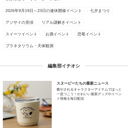
2026年9月19日～23日の連休開催イベント
七夕まつり
アジサイの見頃
リアル謎解きイベント
スイーツイベント
お酒イベント
恐竜イベント
プラネタリウム・天体観測
編集部イチオシ
スヌーピーたちの最新ニュース
癒やされるキャラクターアイテムでほっと
一息つこう！かわいい最新グッズやイベン
ト情報を毎日配信