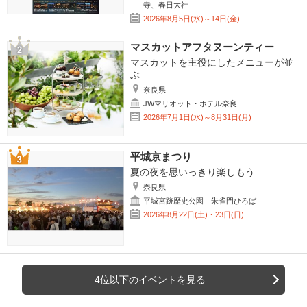
寺、春日大社
2026年8月5日(水)～14日(金)
マスカットアフタヌーンティー
マスカットを主役にしたメニューが並
ぶ
奈良県
JWマリオット・ホテル奈良
2026年7月1日(水)～8月31日(月)
平城京まつり
夏の夜を思いっきり楽しもう
奈良県
平城宮跡歴史公園 朱雀門ひろば
2026年8月22日(土)・23日(日)
4位以下のイベントを見る