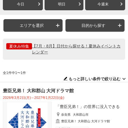
今日
明日
今週末
エリアを選択
目的から探す
【7月・8月】日付から探せる！夏休みイベントカ
夏休み特集
レンダー
全1件中1〜1件
もっと詳しい条件で絞り込む
豊臣兄弟！ 大和郡山 大河ドラマ館
2026年3月2日(月)～2027年1月22日(金)
「豊臣兄弟！」の世界に没入できる
奈良県
大和郡山市
豊臣兄弟！ 大和郡山 大河ドラマ館