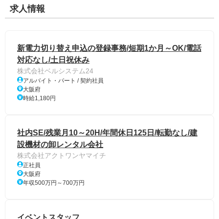
求人情報
新電力切り替え申込の登録事務/短期1か月～OK/電話
対応なし/土日祝休み
株式会社ベルシステム24
アルバイト・パート / 契約社員
大阪府
時給1,180円
社内SE/残業月10～20H/年間休日125日/転勤なし/建
設機材の卸レンタル会社
株式会社アクトワンヤマイチ
正社員
大阪府
年収500万円～700万円
イベントスタッフ