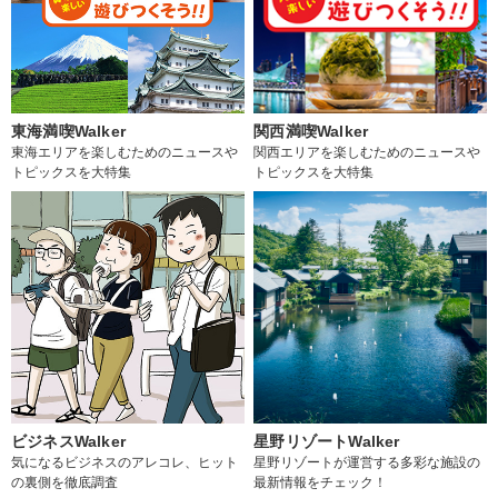
東海満喫Walker
関西満喫Walker
東海エリアを楽しむためのニュースや
関西エリアを楽しむためのニュースや
トピックスを大特集
トピックスを大特集
ビジネスWalker
星野リゾートWalker
気になるビジネスのアレコレ、ヒット
星野リゾートが運営する多彩な施設の
の裏側を徹底調査
最新情報をチェック！