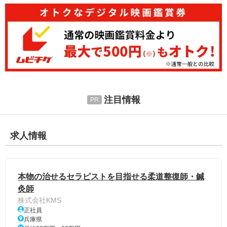
注目情報
求人情報
本物の治せるセラピストを目指せる柔道整復師・鍼
灸師
株式会社KMS
正社員
兵庫県