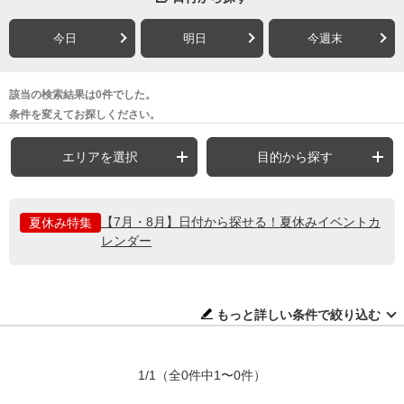
今日
明日
今週末
該当の検索結果は0件でした。
条件を変えてお探しください。
エリアを選択
目的から探す
【7月・8月】日付から探せる！夏休みイベントカ
夏休み特集
レンダー
もっと詳しい条件で絞り込む
1/1
（全0件中1〜0件）