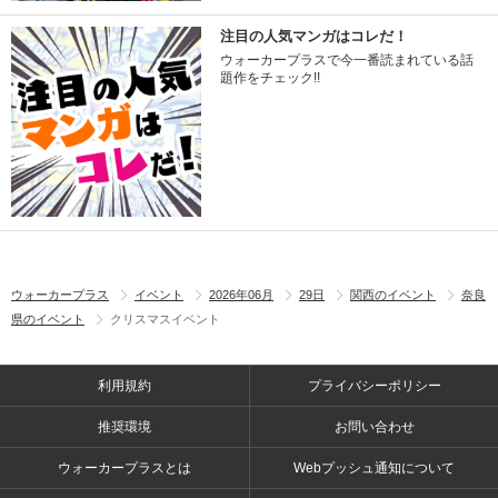
注目の人気マンガはコレだ！
ウォーカープラスで今一番読まれている話
題作をチェック!!
ウォーカープラス
イベント
2026年06月
29日
関西のイベント
奈良
県のイベント
クリスマスイベント
利用規約
プライバシーポリシー
推奨環境
お問い合わせ
ウォーカープラスとは
Webプッシュ通知について