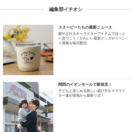
編集部イチオシ
スヌーピーたちの最新ニュース
癒やされるキャラクターアイテムでほっと
一息つこう！かわいい最新グッズやイベン
ト情報を毎日配信
関西のイオンモールで新発見！
子どもと楽しめる新しい遊び方をママライ
ター達が現地から最新リポ！