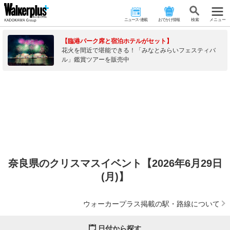
ニュース･連載
おでかけ情報
検 索
メニュー
【臨港パーク席と宿泊ホテルがセット】
花火を間近で堪能できる！「みなとみらいフェスティバ
ル」鑑賞ツアーを販売中
奈良県のクリスマスイベント【2026年6月29日
(月)】
ウォーカープラス掲載の駅・路線について
日付から探す