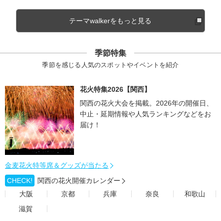
テーマwalkerをもっと見る
季節特集
季節を感じる人気のスポットやイベントを紹介
花火特集2026【関西】
関西の花火大会を掲載。2026年の開催日、
中止・延期情報や人気ランキングなどをお
届け！
金麦花火特等席＆グッズが当たる
CHECK!
関西の花火開催カレンダー
大阪
京都
兵庫
奈良
和歌山
滋賀