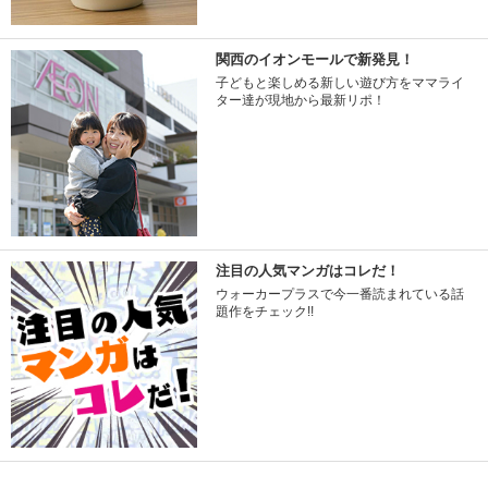
関西のイオンモールで新発見！
子どもと楽しめる新しい遊び方をママライ
ター達が現地から最新リポ！
注目の人気マンガはコレだ！
ウォーカープラスで今一番読まれている話
題作をチェック!!