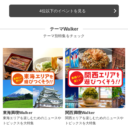
4位以下のイベントを見る
テーマWalker
テーマ別特集をチェック
東海満喫Walker
関西満喫Walker
東海エリアを楽しむためのニュースや
関西エリアを楽しむためのニュースや
トピックスを大特集
トピックスを大特集