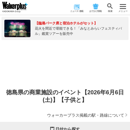
ニュース･連載
おでかけ情報
検 索
メニュー
【臨港パーク席と宿泊ホテルがセット】
花火を間近で堪能できる！「みなとみらいフェスティバ
ル」鑑賞ツアーを販売中
徳島県の商業施設のイベント【2026年6月6日
(土)】【子供と】
ウォーカープラス掲載の駅・路線について
日付から探す