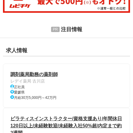
注目情報
求人情報
調剤薬局勤務の薬剤師
レデイ薬局 古川店
正社員
愛媛県
月給30万5,000円～42万円
ピラティスインストラクター/資格支援あり/年間休日
120日以上/未経験歓迎/未経験入社50%超/内定まで約
2週間