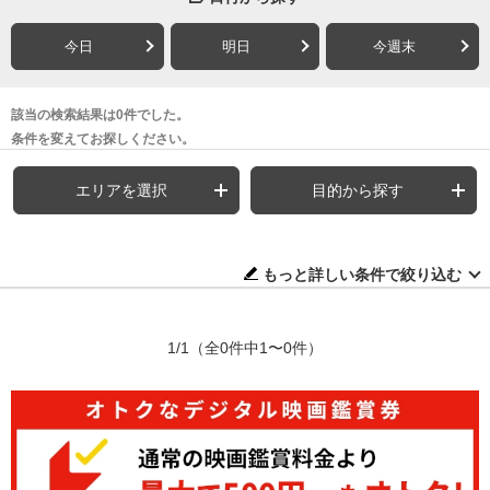
今日
明日
今週末
該当の検索結果は0件でした。
条件を変えてお探しください。
エリアを選択
目的から探す
もっと詳しい条件で絞り込む
1/1
（全0件中1〜0件）