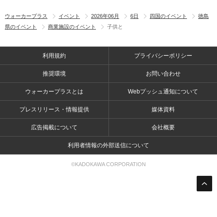
ウォーカープラス
イベント
2026年06月
6日
四国のイベント
徳島
県のイベント
商業施設のイベント
子供と
利用規約
プライバシーポリシー
推奨環境
お問い合わせ
ウォーカープラスとは
Webプッシュ通知について
プレスリリース・情報提供
媒体資料
広告掲載について
会社概要
利用者情報の外部送信について
©KADOKAWA CORPORATION