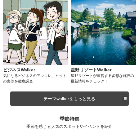
ビジネスWalker
星野リゾートWalker
気になるビジネスのアレコレ、ヒット
星野リゾートが運営する多彩な施設の
の裏側を徹底調査
最新情報をチェック！
テーマwalkerをもっと見る
季節特集
季節を感じる人気のスポットやイベントを紹介