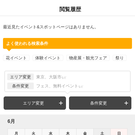
閲覧履歴
最近見たイベント&スポットページはありません。
よく使われる検索条件
花イベント
体験イベント
物産展・観光フェア
祭り
エリア変更
東京、大阪市
など
条件変更
フェス、無料イベント
など
エリア変更
条件変更
6月
月
火
水
木
金
土
日