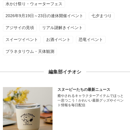
水かけ祭り・ウォーターフェス
2026年9月19日～23日の連休開催イベント
七夕まつり
アジサイの見頃
リアル謎解きイベント
スイーツイベント
お酒イベント
恐竜イベント
プラネタリウム・天体観測
編集部イチオシ
スヌーピーたちの最新ニュース
癒やされるキャラクターアイテムでほっと
一息つこう！かわいい最新グッズやイベン
ト情報を毎日配信