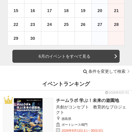
15
16
17
18
19
20
21
22
23
24
25
26
27
28
29
30
6月のイベントをすべて見る
条件を変更して検索
イベントランキング
2026年8月7日
チームラボ 学ぶ！未来の遊園地
共創がコンセプト 教育的なプロジェ
クト
徳島県
ボートレース鳴門
2026年8月1日(土)～30日(日)