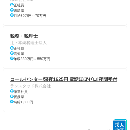
正社員
徳島県
月給30万円～70万円
税務・税理士
辻・本郷税理士法人
正社員
高知県
年収330万円～550万円
コールセンター/深夜1625円 電話ほぼゼロ!夜間受付
ランスタッド株式会社
派遣社員
愛媛県
時給1,300円