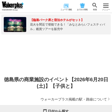
ニュース･連載
おでかけ情報
検 索
メニュー
【臨港パーク席と宿泊ホテルがセット】
花火を間近で堪能できる！「みなとみらいフェスティバ
ル」鑑賞ツアーを販売中
徳島県の商業施設のイベント【2026年6月20日
(土)】【子供と】
ウォーカープラス掲載の駅・路線について
日付から探す