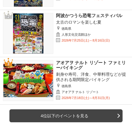
阿波かつうら恐竜フェスティバル
太古のロマンを楽しむ夏
徳島県
人形文化交流館ほか
2026年7月25日(土)～8月16日(日)
アオアヲ ナルト リゾート ファミリ
ーバイキング
刺身や寿司、洋食、中華料理などが提
供される期間限定バイキング
徳島県
アオアヲ ナルト リゾート
2026年7月18日(土)～8月31日(月)
4位以下のイベントを見る