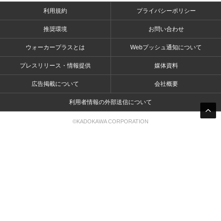
利用規約
プライバシーポリシー
推奨環境
お問い合わせ
ウォーカープラスとは
Webプッシュ通知について
プレスリリース・情報提供
媒体資料
広告掲載について
会社概要
利用者情報の外部送信について
©KADOKAWA CORPORATION