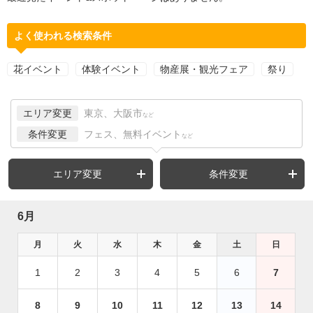
よく使われる検索条件
花イベント
体験イベント
物産展・観光フェア
祭り
エリア変更
東京、大阪市
など
条件変更
フェス、無料イベント
など
エリア変更
条件変更
6月
月
火
水
木
金
土
日
1
2
3
4
5
6
7
8
9
10
11
12
13
14