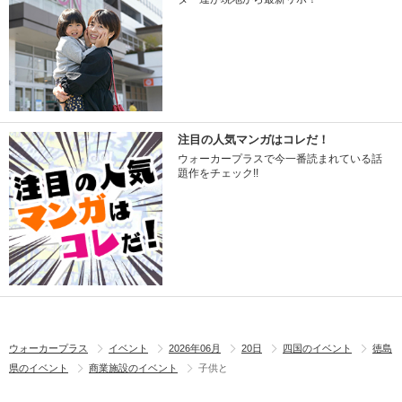
注目の人気マンガはコレだ！
ウォーカープラスで今一番読まれている話
題作をチェック!!
ウォーカープラス
イベント
2026年06月
20日
四国のイベント
徳島
県のイベント
商業施設のイベント
子供と