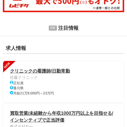
注目情報
求人情報
NEW
クリニックの看護師/日勤常勤
佐藤クリニック
正社員
香川県
月給21万8,000円～23万円
買取営業/未経験から年収1000万円以上を目指せる/
インセンティブで正当評価
株式会社Evo