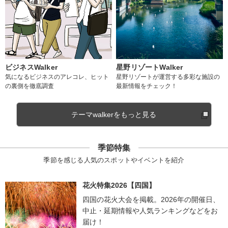
ビジネスWalker
星野リゾートWalker
気になるビジネスのアレコレ、ヒット
星野リゾートが運営する多彩な施設の
の裏側を徹底調査
最新情報をチェック！
テーマwalkerをもっと見る
季節特集
季節を感じる人気のスポットやイベントを紹介
花火特集2026【四国】
四国の花火大会を掲載。2026年の開催日、
中止・延期情報や人気ランキングなどをお
届け！