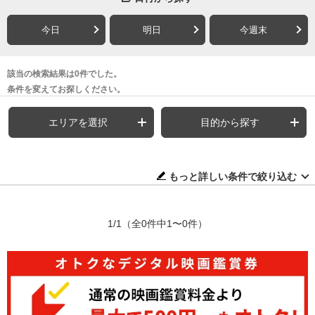
今日
明日
今週末
該当の検索結果は0件でした。
条件を変えてお探しください。
エリアを選択
目的から探す
もっと詳しい条件で絞り込む
1/1
（全0件中1〜0件）