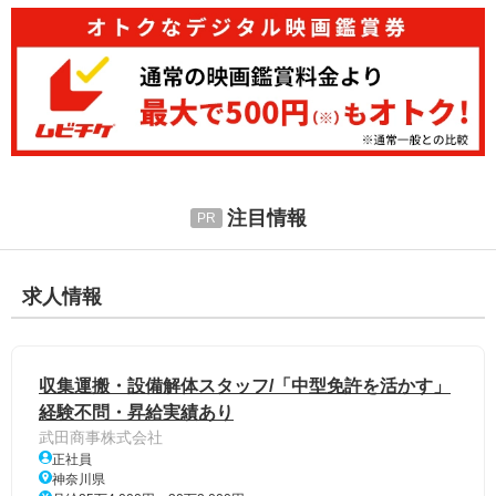
注目情報
求人情報
収集運搬・設備解体スタッフ/「中型免許を活かす」
経験不問・昇給実績あり
武田商事株式会社
正社員
神奈川県