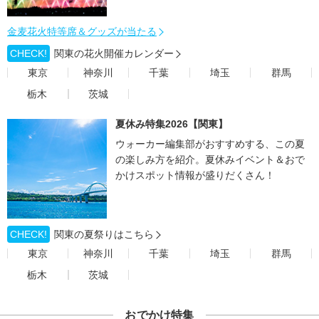
金麦花火特等席＆グッズが当たる
CHECK!
関東の花火開催カレンダー
東京
神奈川
千葉
埼玉
群馬
栃木
茨城
夏休み特集2026【関東】
ウォーカー編集部がおすすめする、この夏
の楽しみ方を紹介。夏休みイベント＆おで
かけスポット情報が盛りだくさん！
CHECK!
関東の夏祭りはこちら
東京
神奈川
千葉
埼玉
群馬
栃木
茨城
おでかけ特集