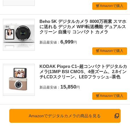
Amazonで購入
Beho 5K デジタルカメラ 8000万画素 スマホ
に送れる デジカメ WIFI転送機能 デュアルス
クリーン 自撮り コンパクト カメラ
6,999
新品最安値：
円
Amazonで購入
KODAK Pixpro C1–超コンパクトデジタルカ
メラ|13MP BSI CMOS、4倍ズーム、2.8イン
チLCDスクリーン、LEDフラッシュ–茶色
15,850
新品最安値：
円
Amazonで購入
Amazonでデジタルカメラの商品を見る