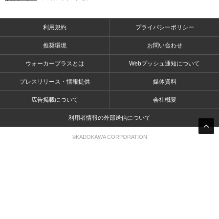
利用規約
プライバシーポリシー
推奨環境
お問い合わせ
ウォーカープラスとは
Webプッシュ通知について
プレスリリース・情報提供
媒体資料
広告掲載について
会社概要
利用者情報の外部送信について
©KADOKAWA CORPORATION