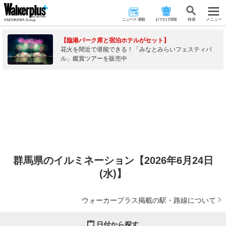
ニュース･連載
おでかけ情報
検 索
メニュー
【臨港パーク席と宿泊ホテルがセット】
花火を間近で堪能できる！「みなとみらいフェスティバ
ル」鑑賞ツアーを販売中
群馬県のイルミネーション【2026年6月24日
(水)】
ウォーカープラス掲載の駅・路線について
日付から探す