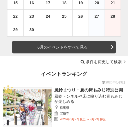
15
16
17
18
19
20
21
22
23
24
25
26
27
28
29
30
6月のイベントをすべて見る
条件を変更して検索
イベントランキング
2026年8月9日
風鈴まつり・夏の床もみじ特別公開
風鈴トンネルや床に映り込む青もみじ
が楽しめる
群馬県
宝徳寺
2026年6月27日(土)～9月23日(祝)