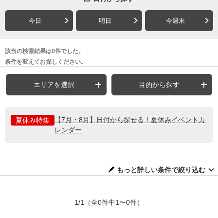
今日
明日
今週末
該当の検索結果は0件でした。
条件を変えてお探しください。
エリアを選択
目的から探す
【7月・8月】日付から探せる！夏休みイベントカ
夏休み特集
レンダー
もっと詳しい条件で絞り込む
1/1
（全0件中1〜0件）