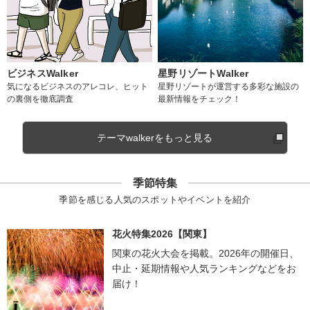
ビジネスWalker
星野リゾートWalker
気になるビジネスのアレコレ、ヒット
星野リゾートが運営する多彩な施設の
の裏側を徹底調査
最新情報をチェック！
テーマwalkerをもっと見る
季節特集
季節を感じる人気のスポットやイベントを紹介
花火特集2026【関東】
関東の花火大会を掲載。2026年の開催日、
中止・延期情報や人気ランキングなどをお
届け！