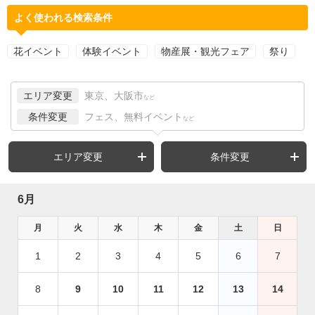
よく使われる検索条件
花イベント
体験イベント
物産展・観光フェア
祭り
エリア変更
東京、大阪市
など
条件変更
フェス、無料イベント
など
エリア変更
条件変更
6月
月
火
水
木
金
土
日
1
2
3
4
5
6
7
8
9
10
11
12
13
14