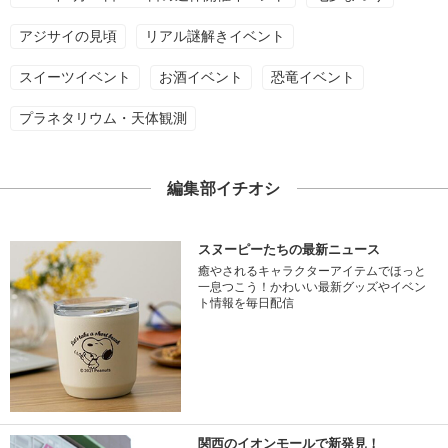
アジサイの見頃
リアル謎解きイベント
スイーツイベント
お酒イベント
恐竜イベント
プラネタリウム・天体観測
編集部イチオシ
スヌーピーたちの最新ニュース
癒やされるキャラクターアイテムでほっと
一息つこう！かわいい最新グッズやイベン
ト情報を毎日配信
関西のイオンモールで新発見！