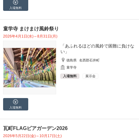
入場無料
童学寺 まけまけ風鈴祭り
2026年4月1日(水)～8月31日(月)
「あふれるほどの風鈴で困難に負けな
い」
徳島県
名西郡石井町
童学寺
入場無料
展示会
入場無料
瓦町FLAGビアガーデン2026
2026年5月22日(金)～10月17日(土)