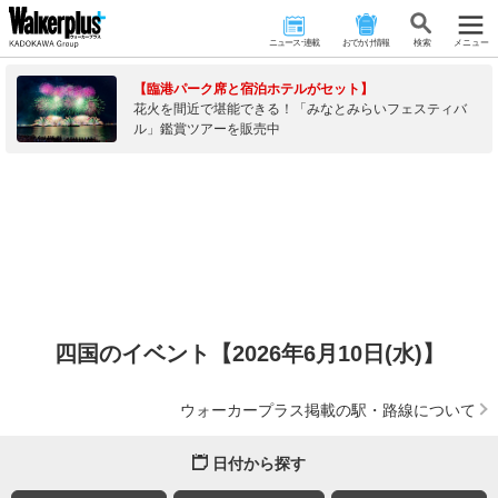
ニュース･連載
おでかけ情報
検 索
メニュー
【臨港パーク席と宿泊ホテルがセット】
花火を間近で堪能できる！「みなとみらいフェスティバ
ル」鑑賞ツアーを販売中
四国のイベント【2026年6月10日(水)】
ウォーカープラス掲載の駅・路線について
日付から探す