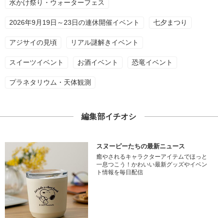
水かけ祭り・ウォーターフェス
2026年9月19日～23日の連休開催イベント
七夕まつり
アジサイの見頃
リアル謎解きイベント
スイーツイベント
お酒イベント
恐竜イベント
プラネタリウム・天体観測
編集部イチオシ
スヌーピーたちの最新ニュース
癒やされるキャラクターアイテムでほっと
一息つこう！かわいい最新グッズやイベン
ト情報を毎日配信