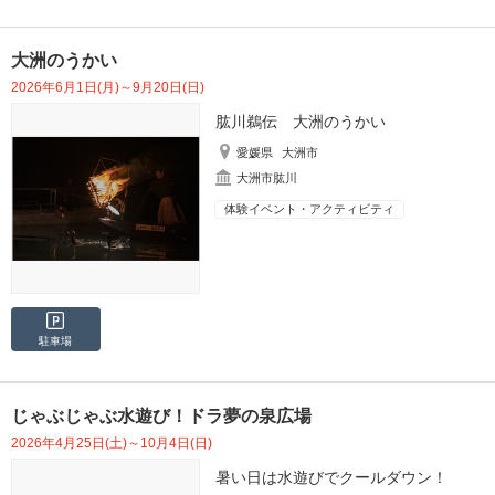
大洲のうかい
2026年6月1日(月)～9月20日(日)
肱川鵜伝 大洲のうかい
愛媛県
大洲市
大洲市肱川
体験イベント・アクティビティ
駐車場
じゃぶじゃぶ水遊び！ドラ夢の泉広場
2026年4月25日(土)～10月4日(日)
暑い日は水遊びでクールダウン！