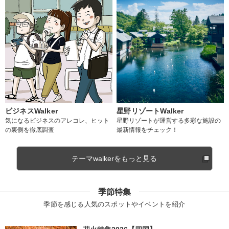
ビジネスWalker
星野リゾートWalker
気になるビジネスのアレコレ、ヒット
星野リゾートが運営する多彩な施設の
の裏側を徹底調査
最新情報をチェック！
テーマwalkerをもっと見る
季節特集
季節を感じる人気のスポットやイベントを紹介