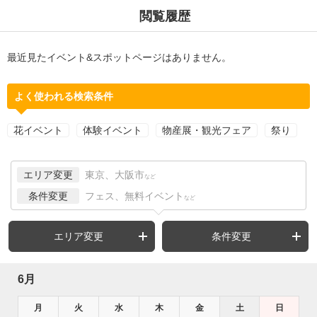
閲覧履歴
最近見たイベント&スポットページはありません。
よく使われる検索条件
花イベント
体験イベント
物産展・観光フェア
祭り
エリア変更
東京、大阪市
など
条件変更
フェス、無料イベント
など
エリア変更
条件変更
6月
月
火
水
木
金
土
日