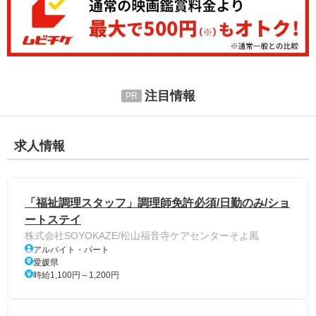
注目情報
求人情報
「福祉調理スタッフ」調理師免許必須/日勤のみ/ショ
ートステイ
株式会社SOYOKAZE/松山福音寺ケアセンターそよ風
アルバイト・パート
愛媛県
時給1,100円～1,200円