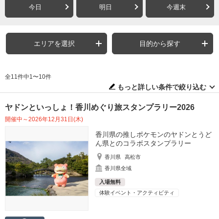
今日
明日
今週末
エリアを選択
目的から探す
全11件中1〜10件
もっと詳しい条件で絞り込む
ヤドンといっしょ！香川めぐり旅スタンプラリー2026
開催中～2026年12月31日(木)
香川県の推しポケモンのヤドンとうど
ん県とのコラボスタンプラリー
香川県
高松市
香川県全域
入場無料
体験イベント・アクティビティ