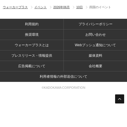
ウォーカープラス
イベント
2026年06月
10日
四国のイベント
利用規約
プライバシーポリシー
推奨環境
お問い合わせ
ウォーカープラスとは
Webプッシュ通知について
プレスリリース・情報提供
媒体資料
広告掲載について
会社概要
利用者情報の外部送信について
©KADOKAWA CORPORATION