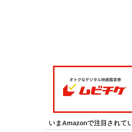
いまAmazonで注目され