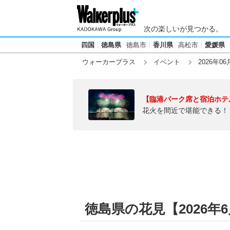
次の楽しいが見つかる。
四国
徳島県
徳島市
香川県
高松市
愛媛県
ウォーカープラス
イベント
2026年06
【臨港パーク席と宿泊ホテ
花火を間近で堪能できる！
徳島県の花見【2026年6