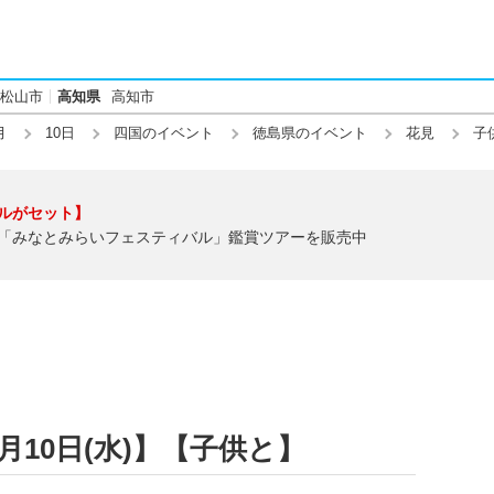
松山市
高知県
高知市
月
10日
四国のイベント
徳島県のイベント
花見
子
ルがセット】
「みなとみらいフェスティバル」鑑賞ツアーを販売中
月10日(水)】【子供と】