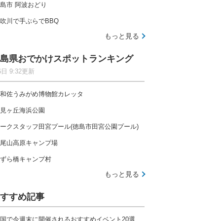
島市 阿波おどり
吹川で手ぶらでBBQ
もっと見る
島県おでかけスポットランキング
6日 9:32更新
和佐うみがめ博物館カレッタ
見ヶ丘海浜公園
ークスタッフ田宮プール(徳島市田宮公園プール)
尾山高原キャンプ場
ずら橋キャンプ村
もっと見る
すすめ記事
国で今週末に開催されるおすすめイベント20選