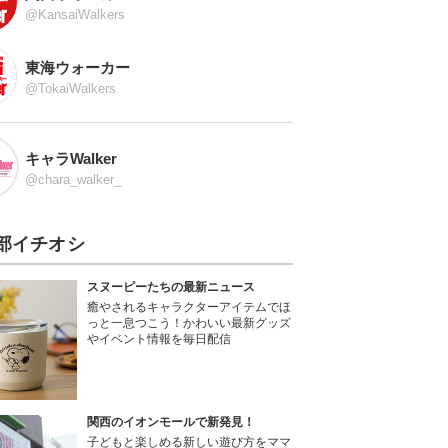
@KansaiWalkers
東海ウォーカー
@TokaiWalkers
キャラWalker
@chara_walker_
部イチオシ
スヌーピーたちの最新ニュース
癒やされるキャラクターアイテムでほ
っと一息つこう！かわいい最新グッズ
やイベント情報を毎日配信
関西のイオンモールで新発見！
子どもと楽しめる新しい遊び方をママ