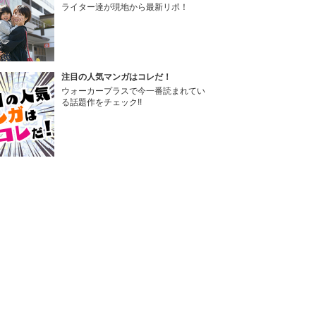
ライター達が現地から最新リポ！
注目の人気マンガはコレだ！
ウォーカープラスで今一番読まれてい
る話題作をチェック!!