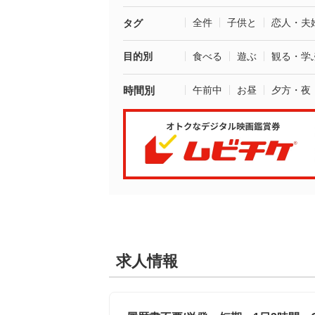
全件
子供と
恋人・夫
タグ
目的別
食べる
遊ぶ
観る・学
時間別
午前中
お昼
夕方・夜
求人情報