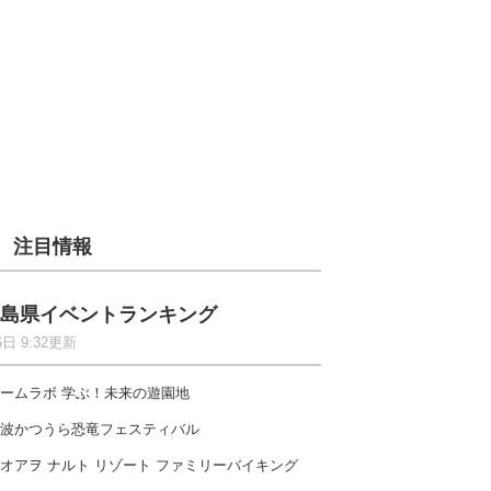
注目情報
島県イベントランキング
6日 9:32更新
ームラボ 学ぶ！未来の遊園地
波かつうら恐竜フェスティバル
オアヲ ナルト リゾート ファミリーバイキング