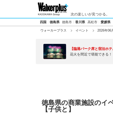
次の楽しいが見つかる。
四国
徳島県
徳島市
香川県
高松市
愛媛県
ウォーカープラス
イベント
2026年06
【臨港パーク席と宿泊ホテ
花火を間近で堪能できる！
徳島県の商業施設のイベン
【子供と】