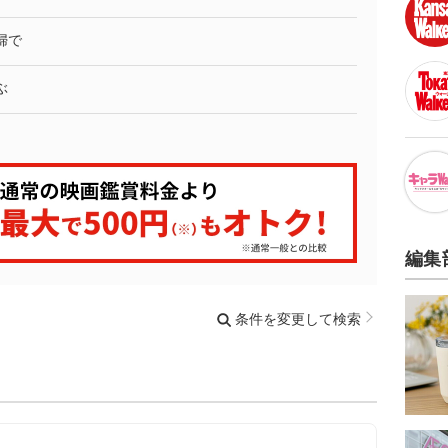
婦で
ぶ
編集
条件を変更して検索