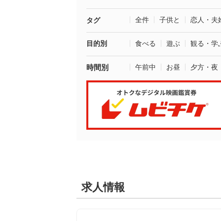
全件
子供と
恋人・夫
タグ
目的別
食べる
遊ぶ
観る・学
時間別
午前中
お昼
夕方・夜
求人情報