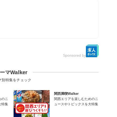
Sponsored by
ーマWalker
マ別特集をチェック
関西満喫Walker
めのニ
関西エリアを楽しむためのニ
大特集
ュースやトピックスを大特集