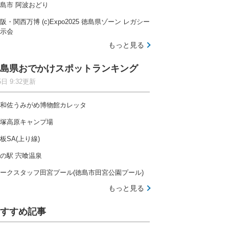
島市 阿波おどり
阪・関西万博 (c)Expo2025 徳島県ゾーン レガシー
示会
もっと見る
島県おでかけスポットランキング
5日 9:32更新
和佐うみがめ博物館カレッタ
塚高原キャンプ場
板SA(上り線)
の駅 宍喰温泉
ークスタッフ田宮プール(徳島市田宮公園プール)
もっと見る
すすめ記事