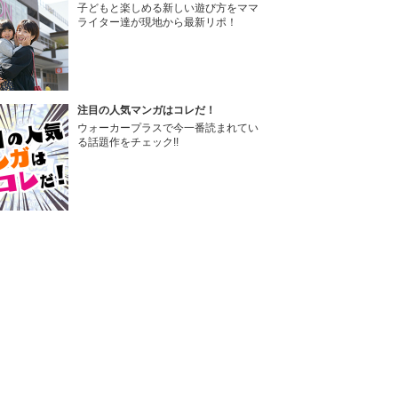
子どもと楽しめる新しい遊び方をママ
ライター達が現地から最新リポ！
注目の人気マンガはコレだ！
ウォーカープラスで今一番読まれてい
る話題作をチェック!!