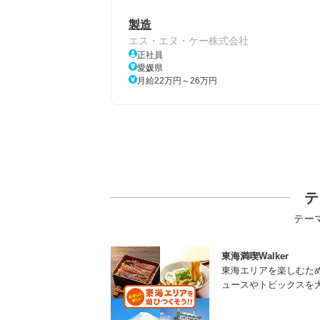
製造
エス・エヌ・ケー株式会社
正社員
愛媛県
月給22万円～26万円
テ
テー
東海満喫Walker
東海エリアを楽しむた
ュースやトピックスを