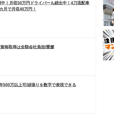
中！月収50万円ドライバーも続出中！4刀流配車
カ月で月収40万円！
/資格取得は全額会社負担/愛媛
年500万以上可/頑張りを数字で表現できる