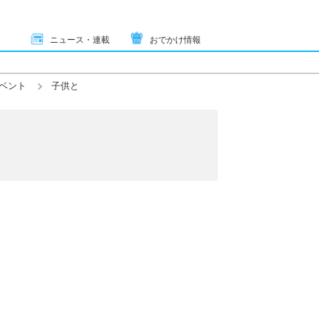
ニュース・連載
おでかけ情報
ベント
子供と