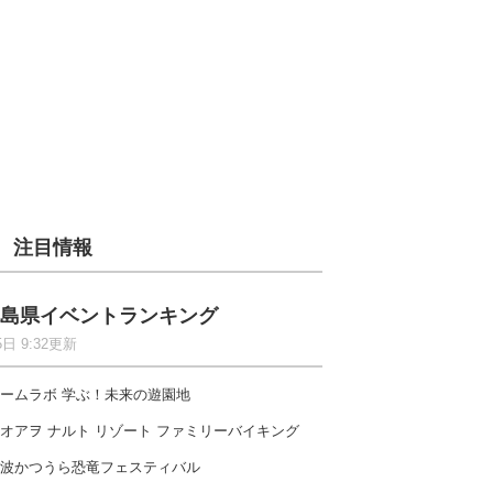
注目情報
島県イベントランキング
5日 9:32更新
ームラボ 学ぶ！未来の遊園地
オアヲ ナルト リゾート ファミリーバイキング
波かつうら恐竜フェスティバル