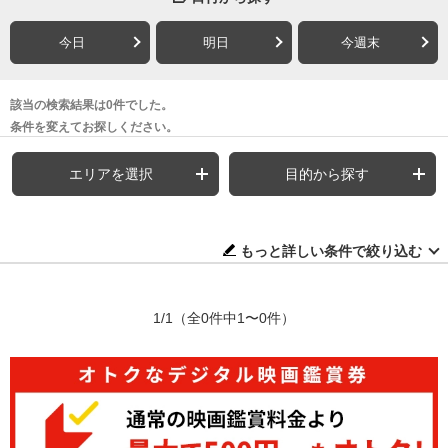
今日
明日
今週末
該当の検索結果は0件でした。
条件を変えてお探しください。
エリアを選択
目的から探す
もっと詳しい条件で絞り込む
1/1
（全0件中1〜0件）