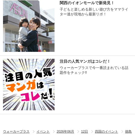
関西のイオンモールで新発見！
子どもと楽しめる新しい遊び方をママライ
ター達が現地から最新リポ！
注目の人気マンガはコレだ！
ウォーカープラスで今一番読まれている話
題作をチェック!!
ウォーカープラス
イベント
2026年06月
12日
四国のイベント
徳島