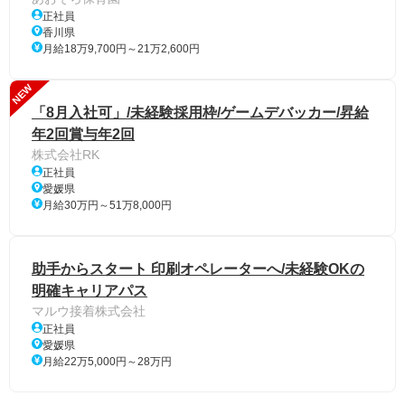
正社員
香川県
月給18万9,700円～21万2,600円
NEW
「8月入社可」/未経験採用枠/ゲームデバッカー/昇給
年2回賞与年2回
株式会社RK
正社員
愛媛県
月給30万円～51万8,000円
助手からスタート 印刷オペレーターへ/未経験OKの
明確キャリアパス
マルウ接着株式会社
正社員
愛媛県
月給22万5,000円～28万円