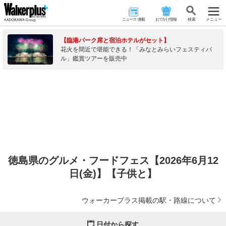
ニュース･連載
おでかけ情報
検 索
メニュー
【臨港パーク席と宿泊ホテルがセット】
花火を間近で堪能できる！「みなとみらいフェスティバ
ル」鑑賞ツアーを販売中
徳島県のグルメ・フードフェス【2026年6月12
日(金)】【子供と】
ウォーカープラス掲載の駅・路線について
日付から探す