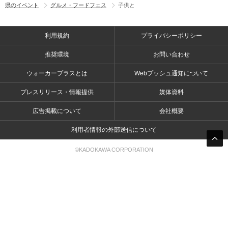
県のイベント
グルメ・フードフェス
子供と
利用規約
プライバシーポリシー
推奨環境
お問い合わせ
ウォーカープラスとは
Webプッシュ通知について
プレスリリース・情報提供
媒体資料
広告掲載について
会社概要
利用者情報の外部送信について
©KADOKAWA CORPORATION