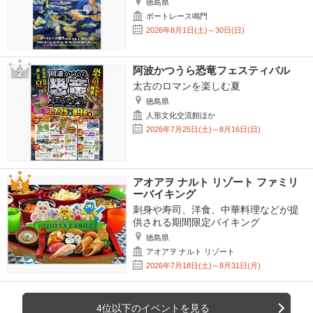
徳島県
ボートレース鳴門
2026年8月1日(土)～30日(日)
阿波かつうら恐竜フェスティバル
太古のロマンを楽しむ夏
徳島県
人形文化交流館ほか
2026年7月25日(土)～8月16日(日)
アオアヲ ナルト リゾート ファミリ
ーバイキング
刺身や寿司、洋食、中華料理などが提
供される期間限定バイキング
徳島県
アオアヲ ナルト リゾート
2026年7月18日(土)～8月31日(月)
4位以下のイベントを見る