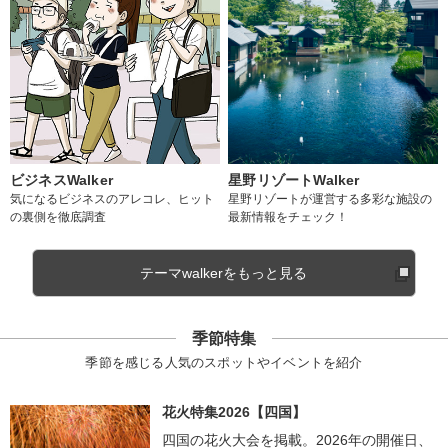
ビジネスWalker
星野リゾートWalker
気になるビジネスのアレコレ、ヒット
星野リゾートが運営する多彩な施設の
の裏側を徹底調査
最新情報をチェック！
テーマwalkerをもっと見る
季節特集
季節を感じる人気のスポットやイベントを紹介
花火特集2026【四国】
四国の花火大会を掲載。2026年の開催日、