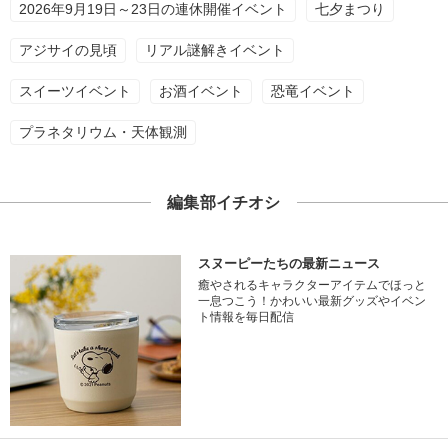
2026年9月19日～23日の連休開催イベント
七夕まつり
アジサイの見頃
リアル謎解きイベント
スイーツイベント
お酒イベント
恐竜イベント
プラネタリウム・天体観測
編集部イチオシ
スヌーピーたちの最新ニュース
癒やされるキャラクターアイテムでほっと
一息つこう！かわいい最新グッズやイベン
ト情報を毎日配信