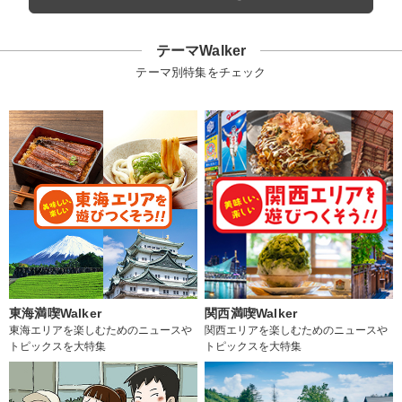
テーマWalker
テーマ別特集をチェック
東海満喫Walker
関西満喫Walker
東海エリアを楽しむためのニュースや
関西エリアを楽しむためのニュースや
トピックスを大特集
トピックスを大特集