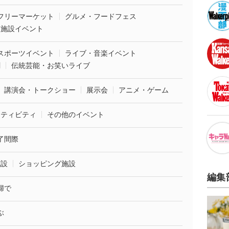
フリーマーケット
グルメ・フードフェス
業施設イベント
スポーツイベント
ライブ・音楽イベント
劇
伝統芸能・お笑いライブ
講演会・トークショー
展示会
アニメ・ゲーム
クティビティ
その他のイベント
了間際
施設
ショッピング施設
編集
婦で
ぶ