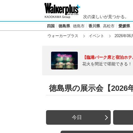
次の楽しいが見つかる。
四国
徳島県
徳島市
香川県
高松市
愛媛県
ウォーカープラス
イベント
2026年06
【臨港パーク席と宿泊ホテ
花火を間近で堪能できる！
徳島県の展示会【2026年
今日