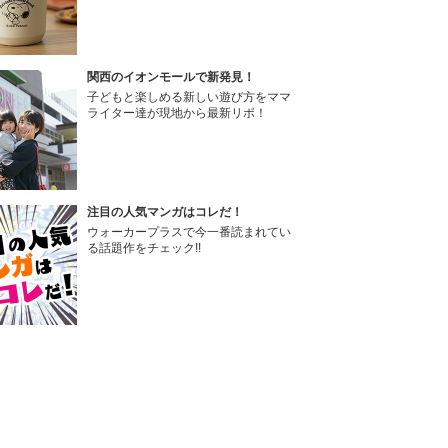
関西のイオンモールで新発見！
子どもと楽しめる新しい遊び方をママ
ライター達が現地から最新リポ！
注目の人気マンガはコレだ！
ウォーカープラスで今一番読まれてい
る話題作をチェック!!