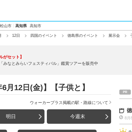
松山市
高知県
高知市
月
12日
四国のイベント
徳島県のイベント
展示会
ルがセット】
「みなとみらいフェスティバル」鑑賞ツアーを販売中
6月12日(金)】【子供と】
ウォーカープラス掲載の駅・路線について
徳
明日
今週末
8月
チ