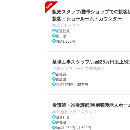
NEW
販売スタッフ/携帯ショップでの接客販
接客・ショールーム・カウンター
株式会社パソナ
派遣社員
香川県
時給1,360円
足場工事スタッフ/月給25万円以上/
四国シンワサービス株式会社
正社員
徳島県
月給25万円～35万円
看護師・准看護師/特別養護老人ホー
株式会社ツクイスタッフ
派遣社員
愛媛県
時給1,350円～1,500円