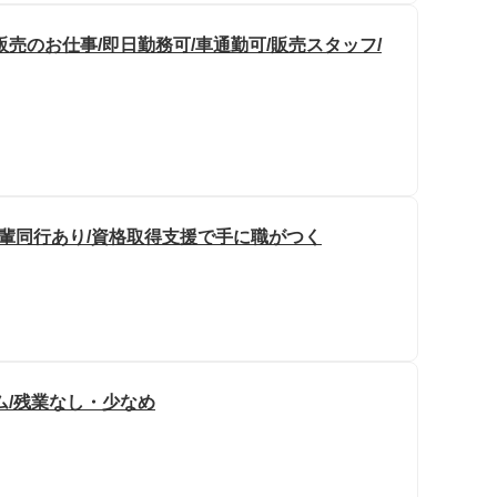
売のお仕事/即日勤務可/車通勤可/販売スタッフ/
先輩同行あり/資格取得支援で手に職がつく
ム/残業なし・少なめ