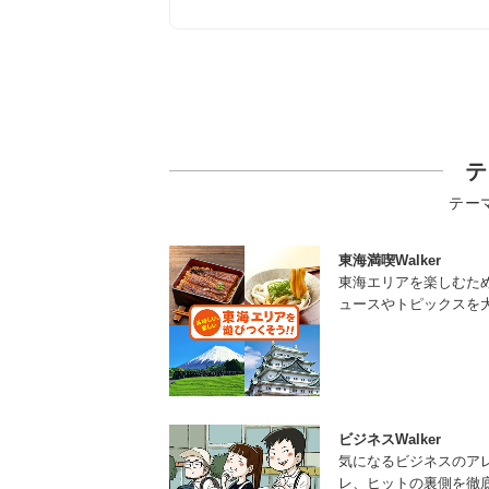
テ
テー
東海満喫Walker
東海エリアを楽しむた
ュースやトピックスを
ビジネスWalker
気になるビジネスのア
レ、ヒットの裏側を徹