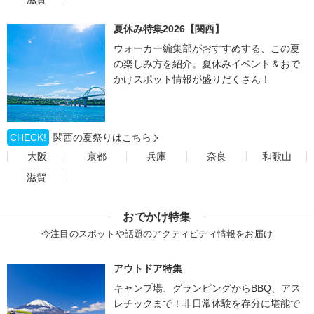
夏休み特集2026【関西】
ウォーカー編集部がおすすめする、この夏
の楽しみ方を紹介。夏休みイベント＆おで
かけスポット情報が盛りだくさん！
CHECK!
関西の夏祭りはこちら
大阪
京都
兵庫
奈良
和歌山
滋賀
おでかけ特集
今注目のスポットや話題のアクティビティ情報をお届け
アウトドア特集
キャンプ場、グランピングからBBQ、アス
レチックまで！非日常体験を存分に堪能で