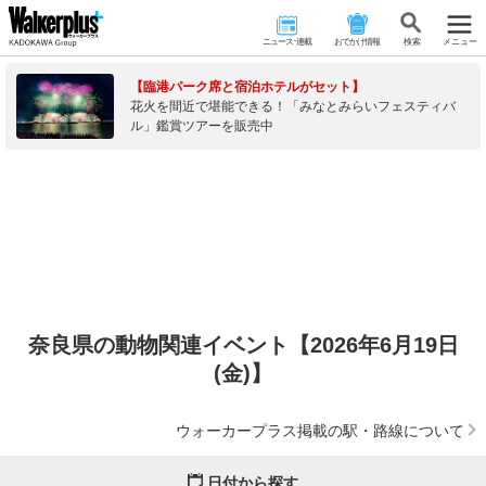
ニュース･連載
おでかけ情報
検 索
メニュー
【臨港パーク席と宿泊ホテルがセット】
花火を間近で堪能できる！「みなとみらいフェスティバ
ル」鑑賞ツアーを販売中
奈良県の動物関連イベント【2026年6月19日
(金)】
ウォーカープラス掲載の駅・路線について
日付から探す