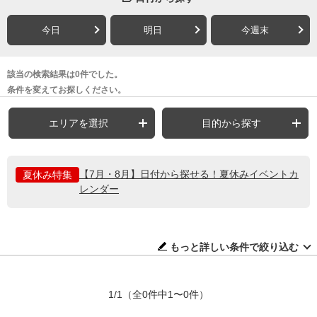
今日
明日
今週末
該当の検索結果は0件でした。
条件を変えてお探しください。
エリアを選択
目的から探す
【7月・8月】日付から探せる！夏休みイベントカ
夏休み特集
レンダー
もっと詳しい条件で絞り込む
1/1
（全0件中1〜0件）