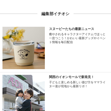
編集部イチオシ
スヌーピーたちの最新ニュース
癒やされるキャラクターアイテムでほっと
一息つこう！かわいい最新グッズやイベン
ト情報を毎日配信
関西のイオンモールで新発見！
子どもと楽しめる新しい遊び方をママライ
ター達が現地から最新リポ！