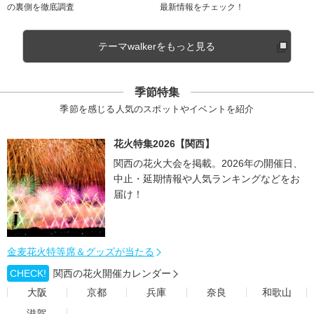
の裏側を徹底調査
最新情報をチェック！
テーマwalkerをもっと見る
季節特集
季節を感じる人気のスポットやイベントを紹介
花火特集2026【関西】
関西の花火大会を掲載。2026年の開催日、
中止・延期情報や人気ランキングなどをお
届け！
金麦花火特等席＆グッズが当たる
CHECK!
関西の花火開催カレンダー
大阪
京都
兵庫
奈良
和歌山
滋賀