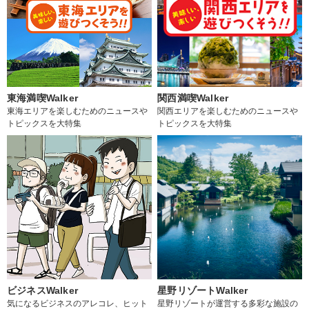
東海満喫Walker
関西満喫Walker
東海エリアを楽しむためのニュースや
関西エリアを楽しむためのニュースや
トピックスを大特集
トピックスを大特集
ビジネスWalker
星野リゾートWalker
気になるビジネスのアレコレ、ヒット
星野リゾートが運営する多彩な施設の