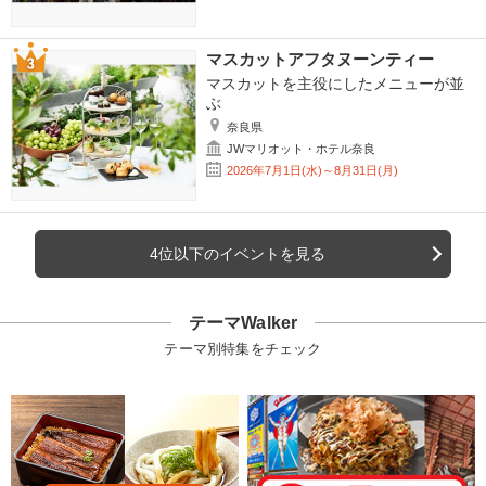
マスカットアフタヌーンティー
マスカットを主役にしたメニューが並
ぶ
奈良県
JWマリオット・ホテル奈良
2026年7月1日(水)～8月31日(月)
4位以下のイベントを見る
テーマWalker
テーマ別特集をチェック