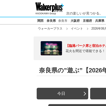
次の楽しいが見つかる。
関西
奈良県
奈良市
大阪府
京都府
兵庫県
ウォーカープラス
イベント
2026年06
【臨港パーク席と宿泊ホテ
花火を間近で堪能できる！
奈良県の”遊ぶ”【2026年
今日