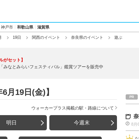
神戸市
和歌山県
滋賀県
月
19日
関西のイベント
奈良県のイベント
遊ぶ
ルがセット】
「みなとみらいフェスティバル」鑑賞ツアーを販売中
6月19日(金)】
ウォーカープラス掲載の駅・路線について
奈
明日
今週末
8月
な