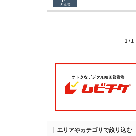
駐車場
1
/ 
エリアやカテゴリで絞り込む