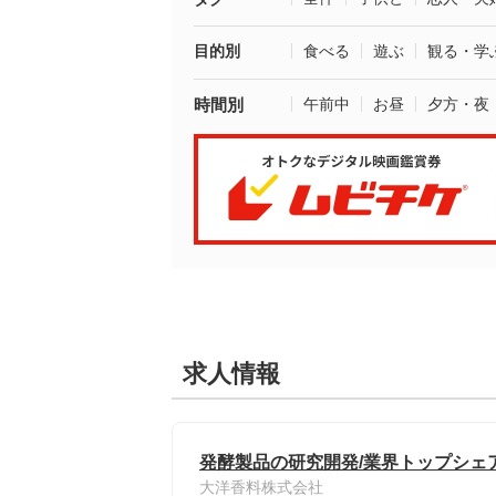
目的別
食べる
遊ぶ
観る・学
時間別
午前中
お昼
夕方・夜
求人情報
発酵製品の研究開発/業界トップシェ
大洋香料株式会社