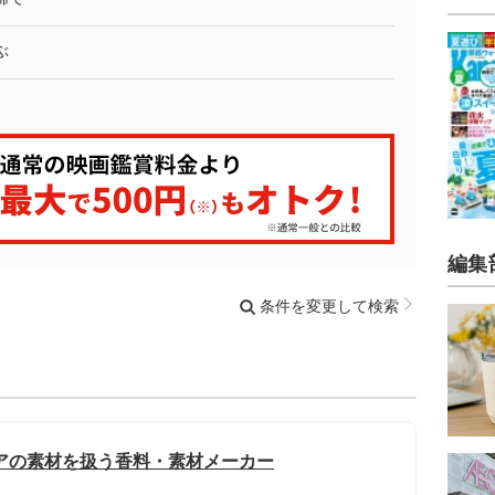
ぶ
編集
条件を変更して検索
アの素材を扱う香料・素材メーカー