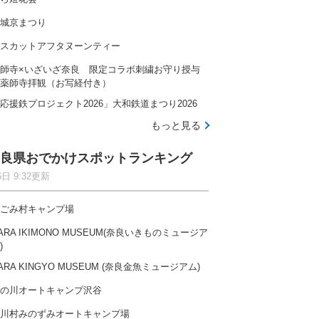
城京まつり
スカットアフタヌーンティー
師寺×いざいざ奈良 限定コラボ刺繍お守り授与
薬師寺拝観（お写経付き）
応援鉄プロジェクト2026」大和鉄道まつり2026
もっと見る
良県おでかけスポットランキング
6日 9:32更新
ごみ村キャンプ場
ARA IKIMONO MUSEUM(奈良いきものミュージア
)
ARA KINGYO MUSEUM (奈良金魚ミュージアム)
の川オートキャンプ沢谷
川村みのずみオートキャンプ場