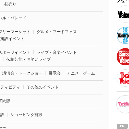
袋・初売り
バル・パレード
フリーマーケット
グルメ・フードフェス
業施設イベント
スポーツイベント
ライブ・音楽イベント
劇
伝統芸能・お笑いライブ
講演会・トークショー
展示会
アニメ・ゲーム
クティビティ
その他のイベント
了間際
施設
ショッピング施設
婦で