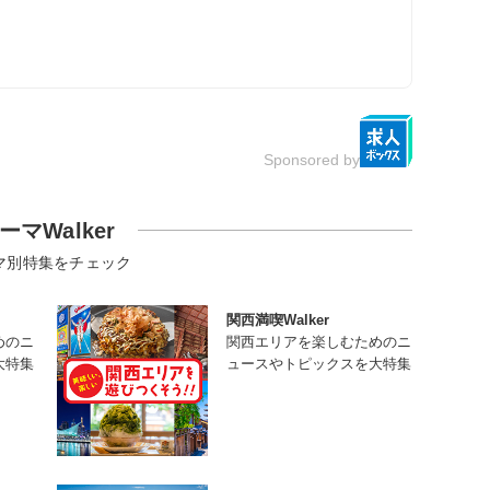
Sponsored by
ーマWalker
マ別特集をチェック
関西満喫Walker
めのニ
関西エリアを楽しむためのニ
大特集
ュースやトピックスを大特集