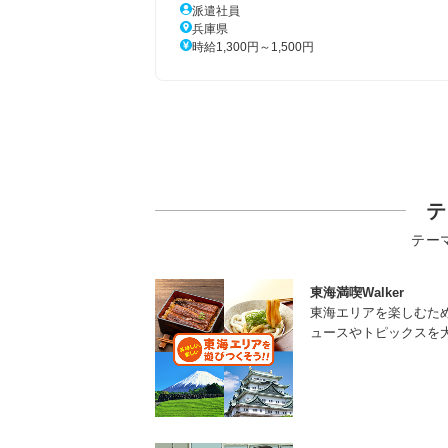
派遣社員
兵庫県
時給1,300円～1,500円
テ
テー
東海満喫Walker
東海エリアを楽しむた
ュースやトピックスを