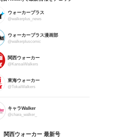
ウォーカープラス
@walkerplus_news
ウォーカープラス漫画部
@walkerpluscomic
関西ウォーカー
@KansaiWalkers
東海ウォーカー
@TokaiWalkers
キャラWalker
@chara_walker_
関西ウォーカー 最新号