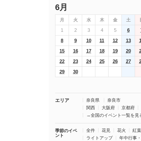
6月
月
火
水
木
金
土
1
2
3
4
5
6
8
9
10
11
12
13
15
16
17
18
19
20
22
23
24
25
26
27
29
30
エリア
奈良県
奈良市
関西
大阪府
京都府
→全国のイベント一覧を見
全件
花見
花火
紅
季節のイベ
ント
ライトアップ
年中行事