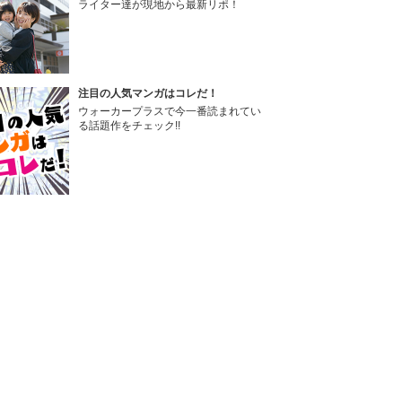
ライター達が現地から最新リポ！
注目の人気マンガはコレだ！
ウォーカープラスで今一番読まれてい
る話題作をチェック!!