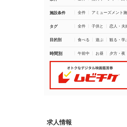
全件
アミューズメント
施設条件
全件
子供と
恋人・夫
タグ
目的別
食べる
遊ぶ
観る・学
時間別
午前中
お昼
夕方・夜
求人情報