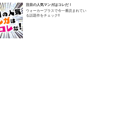
注目の人気マンガはコレだ！
ウォーカープラスで今一番読まれてい
る話題作をチェック!!