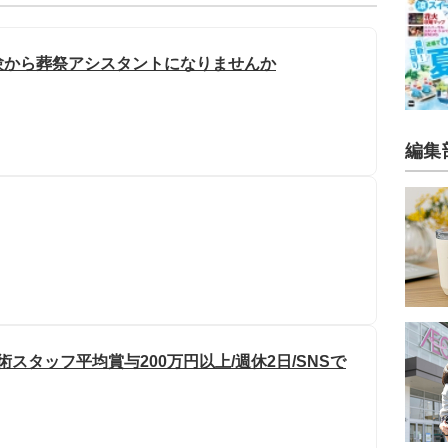
験から葬祭アシスタントになりませんか
編集
スタッフ平均賞与200万円以上/週休2日/SNSで