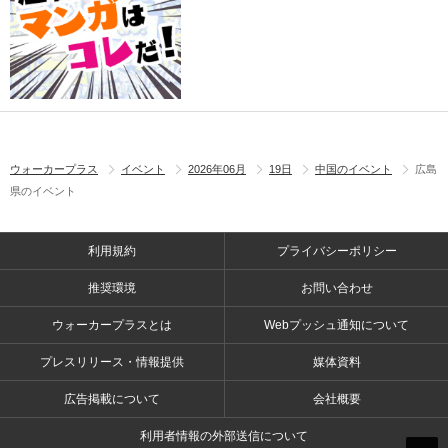
ウォーカープラス
イベント
2026年06月
19日
中国のイベント
広島
県のイベント
利用規約
プライバシーポリシー
推奨環境
お問い合わせ
ウォーカープラスとは
Webプッシュ通知について
プレスリリース・情報提供
媒体資料
広告掲載について
会社概要
利用者情報の外部送信について