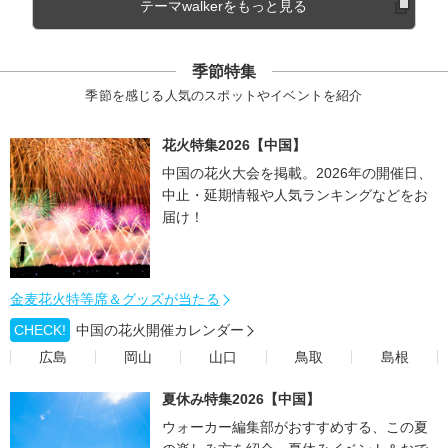
テーマwalkerをもっと見る
季節特集
季節を感じる人気のスポットやイベントを紹介
花火特集2026【中国】
中国の花火大会を掲載。2026年の開催日、
中止・延期情報や人気ランキングなどをお
届け！
金麦花火特等席＆グッズが当たる
CHECK!
中国の花火開催カレンダー
広島
岡山
山口
鳥取
島根
夏休み特集2026【中国】
ウォーカー編集部がおすすめする、この夏