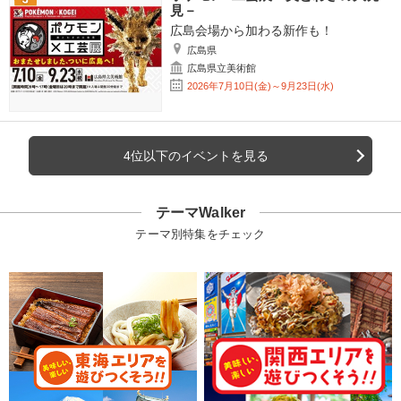
見－
広島会場から加わる新作も！
広島県
広島県立美術館
2026年7月10日(金)～9月23日(水)
4位以下のイベントを見る
テーマWalker
テーマ別特集をチェック