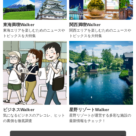
東海満喫Walker
関西満喫Walker
東海エリアを楽しむためのニュースや
関西エリアを楽しむためのニュースや
トピックスを大特集
トピックスを大特集
ビジネスWalker
星野リゾートWalker
気になるビジネスのアレコレ、ヒット
星野リゾートが運営する多彩な施設の
の裏側を徹底調査
最新情報をチェック！