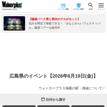
ニュース･連載
おでかけ情報
検 索
メニュー
【臨港パーク席と宿泊ホテルがセット】
花火を間近で堪能できる！「みなとみらいフェスティバ
ル」鑑賞ツアーを販売中
広島県のイベント【2026年6月19日(金)】
ウォーカープラス掲載の駅・路線について
日付から探す