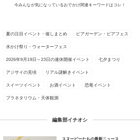
今みんなが気になっているおでかけ関連キーワードはコレ！
夏の注目イベント・催しまとめ
ビアガーデン・ビアフェス
水かけ祭り・ウォーターフェス
2026年9月19日～23日の連休開催イベント
七夕まつり
アジサイの見頃
リアル謎解きイベント
スイーツイベント
お酒イベント
恐竜イベント
プラネタリウム・天体観測
編集部イチオシ
スヌーピーたちの最新ニュース