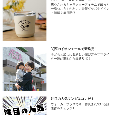
癒やされるキャラクターアイテムでほっと
一息つこう！かわいい最新グッズやイベン
ト情報を毎日配信
関西のイオンモールで新発見！
子どもと楽しめる新しい遊び方をママライ
ター達が現地から最新リポ！
注目の人気マンガはコレだ！
ウォーカープラスで今一番読まれている話
題作をチェック!!