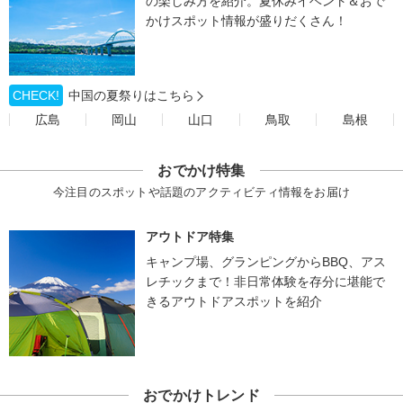
の楽しみ方を紹介。夏休みイベント＆おで
かけスポット情報が盛りだくさん！
CHECK!
中国の夏祭りはこちら
広島
岡山
山口
鳥取
島根
おでかけ特集
今注目のスポットや話題のアクティビティ情報をお届け
アウトドア特集
キャンプ場、グランピングからBBQ、アス
レチックまで！非日常体験を存分に堪能で
きるアウトドアスポットを紹介
おでかけトレンド