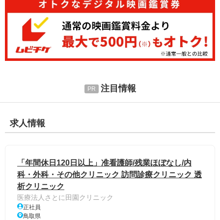
注目情報
求人情報
「年間休日120日以上」准看護師/残業ほぼなし/内
科・外科・その他クリニック 訪問診療クリニック 透
析クリニック
医療法人さとに田園クリニック
正社員
鳥取県