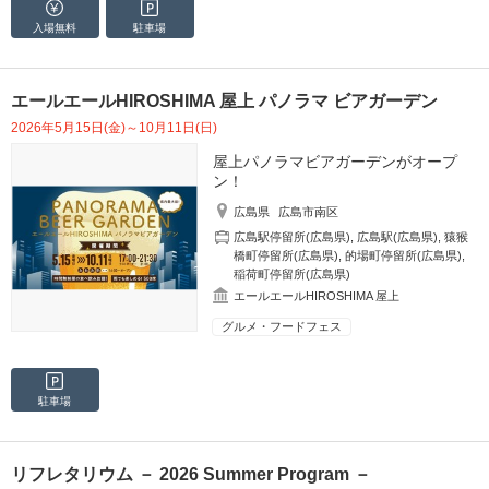
入場無料
駐車場
エールエールHIROSHIMA 屋上 パノラマ ビアガーデン
2026年5月15日(金)～10月11日(日)
屋上パノラマビアガーデンがオープ
ン！
広島県
広島市南区
広島駅停留所(広島県)
,
広島駅(広島県)
,
猿猴
橋町停留所(広島県)
,
的場町停留所(広島県)
,
稲荷町停留所(広島県)
エールエールHIROSHIMA 屋上
グルメ・フードフェス
駐車場
リフレタリウム － 2026 Summer Program －