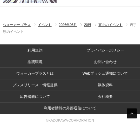
ウォーカープラス
イベント
2026年06月
20日
東北のイベント
岩手
県のイベント
利用規約
プライバシーポリシー
推奨環境
お問い合わせ
ウォーカープラスとは
Webプッシュ通知について
プレスリリース・情報提供
媒体資料
広告掲載について
会社概要
利用者情報の外部送信について
©KADOKAWA CORPORATION