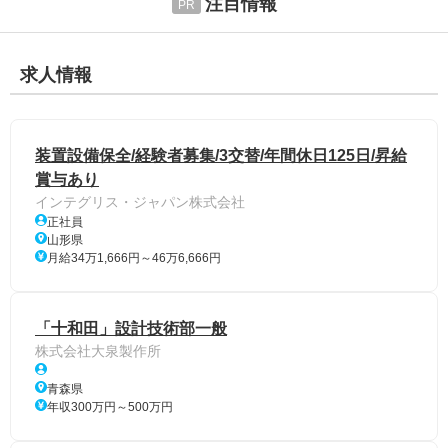
注目情報
求人情報
装置設備保全/経験者募集/3交替/年間休日125日/昇給
賞与あり
インテグリス・ジャパン株式会社
正社員
山形県
月給34万1,666円～46万6,666円
「十和田」設計技術部一般
株式会社大泉製作所
青森県
年収300万円～500万円