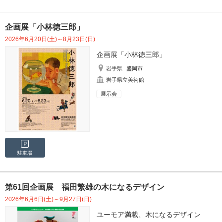
企画展「小林徳三郎」
2026年6月20日(土)～8月23日(日)
企画展「小林徳三郎」
岩手県
盛岡市
岩手県立美術館
展示会
駐車場
第61回企画展 福田繁雄の木になるデザイン
2026年6月6日(土)～9月27日(日)
ユーモア満載、木になるデザイン