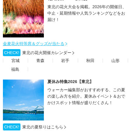
東北の花火大会を掲載。2026年の開催日、
中止・延期情報や人気ランキングなどをお
届け！
金麦花火特等席＆グッズが当たる
CHECK!
東北の花火開催カレンダー
宮城
青森
岩手
秋田
山形
福島
夏休み特集2026【東北】
ウォーカー編集部がおすすめする、この夏
の楽しみ方を紹介。夏休みイベント＆おで
かけスポット情報が盛りだくさん！
CHECK!
東北の夏祭りはこちら