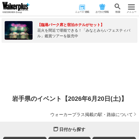
ニュース･連載
おでかけ情報
検 索
メニュー
【臨港パーク席と宿泊ホテルがセット】
花火を間近で堪能できる！「みなとみらいフェスティバ
ル」鑑賞ツアーを販売中
岩手県のイベント【2026年6月20日(土)】
ウォーカープラス掲載の駅・路線について
日付から探す