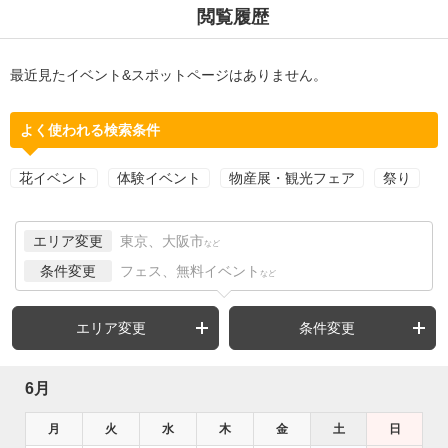
閲覧履歴
最近見たイベント&スポットページはありません。
よく使われる検索条件
花イベント
体験イベント
物産展・観光フェア
祭り
エリア変更
東京、大阪市
など
条件変更
フェス、無料イベント
など
エリア変更
条件変更
6月
月
火
水
木
金
土
日