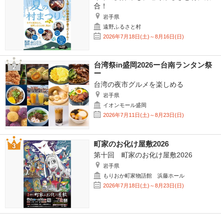
合！
岩手県
遠野ふるさと村
2026年7月18日(土)～8月16日(日)
台湾祭in盛岡2026ー台南ランタン祭
ー
台湾の夜市グルメを楽しめる
岩手県
イオンモール盛岡
2026年7月11日(土)～8月23日(日)
町家のお化け屋敷2026
第十回 町家のお化け屋敷2026
岩手県
もりおか町家物語館 浜藤ホール
2026年7月18日(土)～8月23日(日)