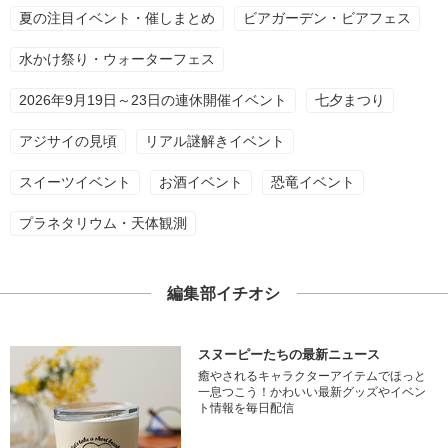
夏の注目イベント・催しまとめ
ビアガーデン・ビアフェス
水かけ祭り・ウォーターフェス
2026年9月19日～23日の連休開催イベント
七夕まつり
アジサイの見頃
リアル謎解きイベント
スイーツイベント
お酒イベント
恐竜イベント
プラネタリウム・天体観測
編集部イチオシ
スヌーピーたちの最新ニュース
癒やされるキャラクターアイテムでほっと
一息つこう！かわいい最新グッズやイベン
ト情報を毎日配信