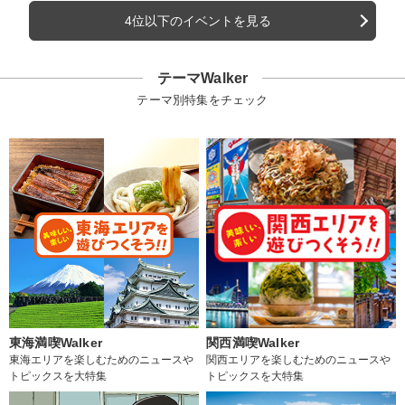
4位以下のイベントを見る
テーマWalker
テーマ別特集をチェック
東海満喫Walker
関西満喫Walker
東海エリアを楽しむためのニュースや
関西エリアを楽しむためのニュースや
トピックスを大特集
トピックスを大特集