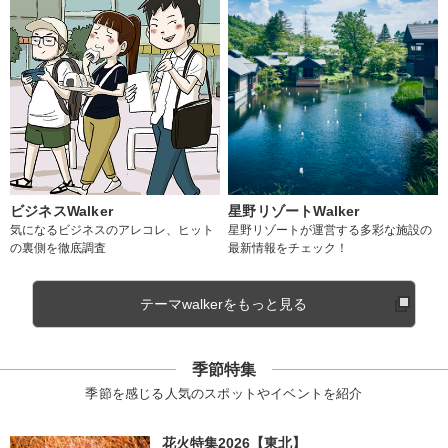
ビジネスWalker
星野リゾートWalker
気になるビジネスのアレコレ、ヒット
星野リゾートが運営する多彩な施設の
の裏側を徹底調査
最新情報をチェック！
テーマwalkerをもっと見る
季節特集
季節を感じる人気のスポットやイベントを紹介
花火特集2026【東北】