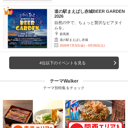
道の駅まえばし赤城BEER GARDEN
2026
自然の中で、ちょっと贅沢なビアタイ
ムを。
群馬県
道の駅まえばし赤城
2026年7月3日(金)～9月26日(土)
4位以下のイベントを見る
テーマWalker
テーマ別特集をチェック