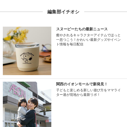
編集部イチオシ
スヌーピーたちの最新ニュース
癒やされるキャラクターアイテムでほっと
一息つこう！かわいい最新グッズやイベン
ト情報を毎日配信
関西のイオンモールで新発見！
子どもと楽しめる新しい遊び方をママライ
ター達が現地から最新リポ！