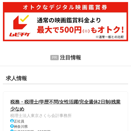
注目情報
求人情報
税務・税理士/学歴不問/女性活躍/完全週休2日制/残業
少なめ
税理士法人東京さくら会計事務所
正社員
神奈川県