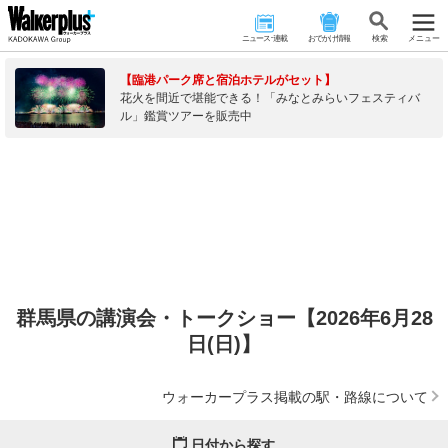
ニュース･連載
おでかけ情報
検 索
メニュー
【臨港パーク席と宿泊ホテルがセット】
花火を間近で堪能できる！「みなとみらいフェスティバ
ル」鑑賞ツアーを販売中
群馬県の講演会・トークショー【2026年6月28
日(日)】
ウォーカープラス掲載の駅・路線について
日付から探す