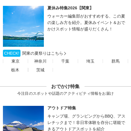
夏休み特集2026【関東】
ウォーカー編集部がおすすめする、この夏
の楽しみ方を紹介。夏休みイベント＆おで
かけスポット情報が盛りだくさん！
CHECK!
関東の夏祭りはこちら
東京
神奈川
千葉
埼玉
群馬
栃木
茨城
おでかけ特集
今注目のスポットや話題のアクティビティ情報をお届け
アウトドア特集
キャンプ場、グランピングからBBQ、アス
レチックまで！非日常体験を存分に堪能で
きるアウトドアスポットを紹介