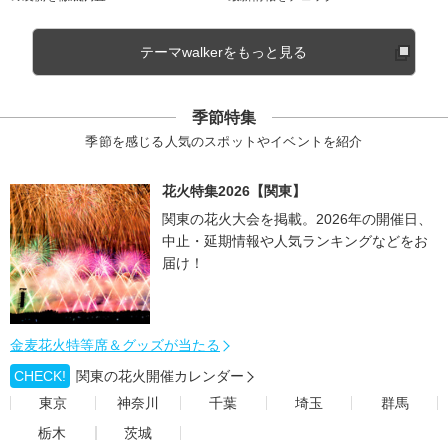
テーマwalkerをもっと見る
季節特集
季節を感じる人気のスポットやイベントを紹介
花火特集2026【関東】
関東の花火大会を掲載。2026年の開催日、
中止・延期情報や人気ランキングなどをお
届け！
金麦花火特等席＆グッズが当たる
CHECK!
関東の花火開催カレンダー
東京
神奈川
千葉
埼玉
群馬
栃木
茨城