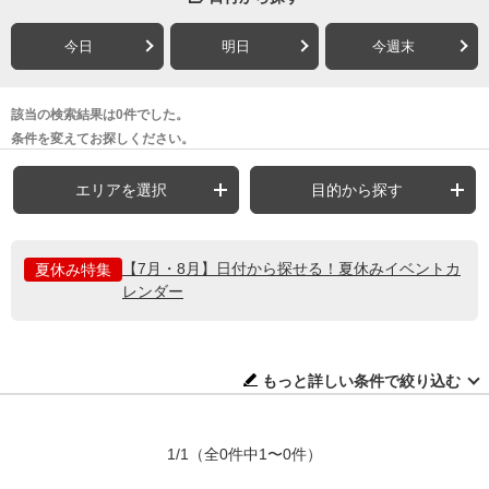
今日
明日
今週末
該当の検索結果は0件でした。
条件を変えてお探しください。
エリアを選択
目的から探す
【7月・8月】日付から探せる！夏休みイベントカ
夏休み特集
レンダー
もっと詳しい条件で絞り込む
1/1
（全0件中1〜0件）