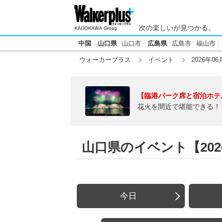
次の楽しいが見つかる。
中国
山口県
山口市
広島県
広島市
福山市
ウォーカープラス
イベント
2026年06
【臨港パーク席と宿泊ホテ
花火を間近で堪能できる！
山口県のイベント【2026
今日