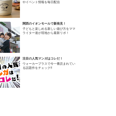
やイベント情報を毎日配信
関西のイオンモールで新発見！
子どもと楽しめる新しい遊び方をママ
ライター達が現地から最新リポ！
注目の人気マンガはコレだ！
ウォーカープラスで今一番読まれてい
る話題作をチェック!!