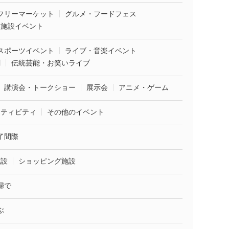
フリーマーケット
グルメ・フードフェス
業施設イベント
スポーツイベント
ライブ・音楽イベント
劇
伝統芸能・お笑いライブ
講演会・トークショー
展示会
アニメ・ゲーム
クティビティ
その他のイベント
了間際
施設
ショッピング施設
婦で
ぶ