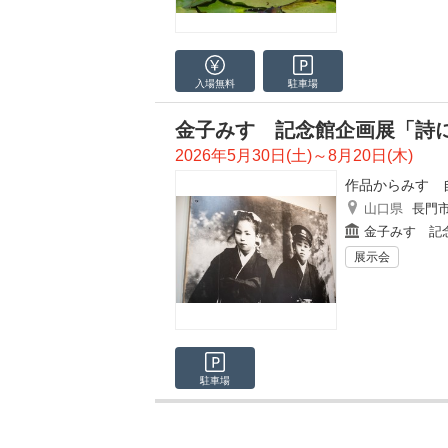
入場無料
駐車場
金子みすゞ記念館企画展「詩
2026年5月30日(土)～8月20日(木)
作品からみすゞ
山口県
長門
金子みすゞ記
展示会
駐車場