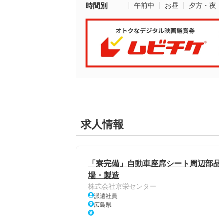
時間別
午前中
お昼
夕方・夜
求人情報
「寮完備」自動車座席シート周辺部品の
場・製造
株式会社京栄センター
派遣社員
広島県