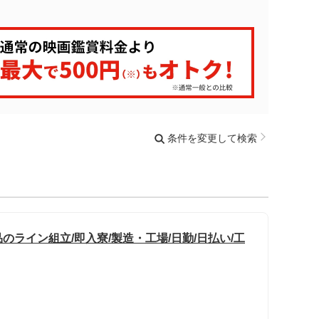
条件を変更して検索
ライン組立/即入寮/製造・工場/日勤/日払い/工