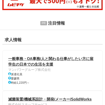
注目情報
求人情報
一般事務・OA事務/人と関わる仕事がしたい方に留
学生の日本での生活を支援
マンパワーグループ株式会社
派遣社員
愛媛県
時給1,220円～
滅菌装置/機械系設計・開発/メーカー/SolidWorks
株式会社スタッフサービス