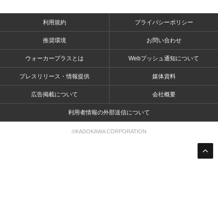
利用規約
プライバシーポリシー
推奨環境
お問い合わせ
ウォーカープラスとは
Webプッシュ通知について
プレスリリース・情報提供
媒体資料
広告掲載について
会社概要
利用者情報の外部送信について
©KADOKAWA CORPORATION