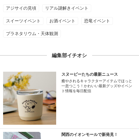
アジサイの見頃
リアル謎解きイベント
スイーツイベント
お酒イベント
恐竜イベント
プラネタリウム・天体観測
編集部イチオシ
スヌーピーたちの最新ニュース
癒やされるキャラクターアイテムでほっと
一息つこう！かわいい最新グッズやイベン
ト情報を毎日配信
関西のイオンモールで新発見！