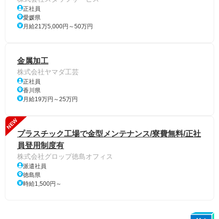
正社員
愛媛県
月給21万5,000円～50万円
金属加工
株式会社ヤマダ工芸
正社員
香川県
月給19万円～25万円
NEW
プラスチック工場で金型メンテナンス/寮費無料/正社
員登用制度有
株式会社グロップ徳島オフィス
派遣社員
徳島県
時給1,500円～