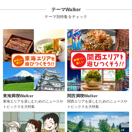
テーマWalker
テーマ別特集をチェック
東海満喫Walker
関西満喫Walker
東海エリアを楽しむためのニュースや
関西エリアを楽しむためのニュースや
トピックスを大特集
トピックスを大特集