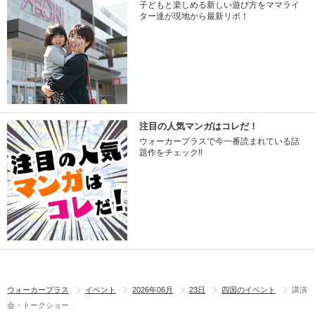
子どもと楽しめる新しい遊び方をママライ
ター達が現地から最新リポ！
注目の人気マンガはコレだ！
ウォーカープラスで今一番読まれている話
題作をチェック!!
ウォーカープラス
イベント
2026年06月
23日
四国のイベント
講演
会・トークショー