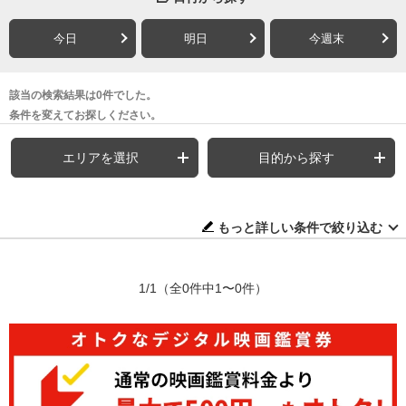
今日
明日
今週末
該当の検索結果は0件でした。
条件を変えてお探しください。
エリアを選択
目的から探す
もっと詳しい条件で絞り込む
1/1
（全0件中1〜0件）