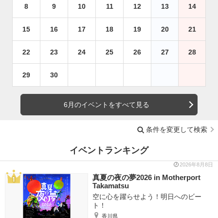
8
9
10
11
12
13
14
15
16
17
18
19
20
21
22
23
24
25
26
27
28
29
30
6月のイベントをすべて見る
条件を変更して検索
イベントランキング
2026年8月8日
真夏の夜の夢2026 in Motherport
Takamatsu
空に心を躍らせよう！明日へのビー
ト！
香川県