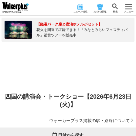
ニュース･連載
おでかけ情報
検 索
メニュー
【臨港パーク席と宿泊ホテルがセット】
花火を間近で堪能できる！「みなとみらいフェスティバ
ル」鑑賞ツアーを販売中
四国の講演会・トークショー【2026年6月23日
(火)】
ウォーカープラス掲載の駅・路線について
日付から探す