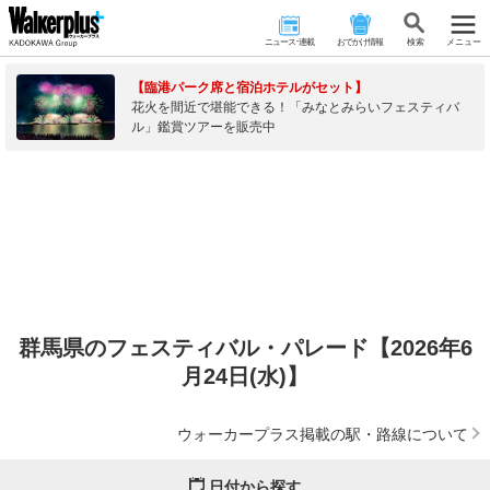
ニュース･連載
おでかけ情報
検 索
メニュー
【臨港パーク席と宿泊ホテルがセット】
花火を間近で堪能できる！「みなとみらいフェスティバ
ル」鑑賞ツアーを販売中
群馬県のフェスティバル・パレード【2026年6
月24日(水)】
ウォーカープラス掲載の駅・路線について
日付から探す