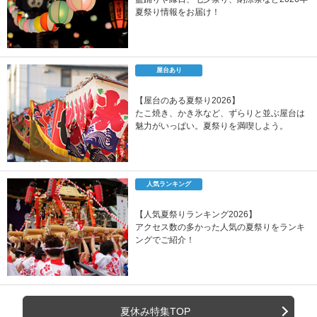
夏祭り情報をお届け！
屋台あり
【屋台のある夏祭り2026】
たこ焼き、かき氷など、ずらりと並ぶ屋台は
魅力がいっぱい。夏祭りを満喫しよう。
人気ランキング
【人気夏祭りランキング2026】
アクセス数の多かった人気の夏祭りをランキ
ングでご紹介！
夏休み特集TOP