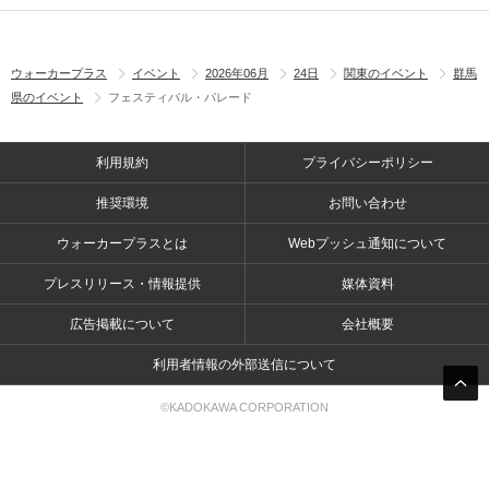
ウォーカープラス
イベント
2026年06月
24日
関東のイベント
群馬
県のイベント
フェスティバル・パレード
利用規約
プライバシーポリシー
推奨環境
お問い合わせ
ウォーカープラスとは
Webプッシュ通知について
プレスリリース・情報提供
媒体資料
広告掲載について
会社概要
利用者情報の外部送信について
©KADOKAWA CORPORATION