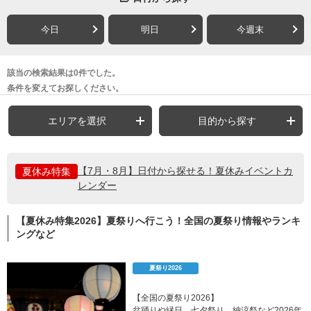
今日
明日
今週末
該当の検索結果は0件でした。
条件を変えてお探しください。
エリアを選択
目的から探す
【7月・8月】日付から探せる！夏休みイベントカ
夏休み特集
レンダー
【夏休み特集2026】夏祭りへ行こう！全国の夏祭り情報やランキ
ングなど
夏祭り2026
【全国の夏祭り2026】
盆踊りや縁日、七夕祭り、納涼祭など2026年