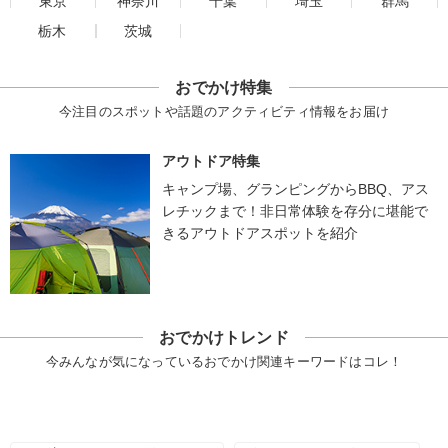
東京
神奈川
千葉
埼玉
群馬
栃木
茨城
おでかけ特集
今注目のスポットや話題のアクティビティ情報をお届け
アウトドア特集
キャンプ場、グランピングからBBQ、アス
レチックまで！非日常体験を存分に堪能で
きるアウトドアスポットを紹介
おでかけトレンド
今みんなが気になっているおでかけ関連キーワードはコレ！