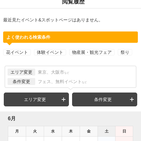
閲覧履歴
最近見たイベント&スポットページはありません。
よく使われる検索条件
花イベント
体験イベント
物産展・観光フェア
祭り
エリア変更
東京、大阪市
など
条件変更
フェス、無料イベント
など
エリア変更
条件変更
6月
月
火
水
木
金
土
日