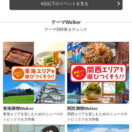
4位以下のイベントを見る
テーマWalker
テーマ別特集をチェック
東海満喫Walker
関西満喫Walker
東海エリアを楽しむためのニュースや
関西エリアを楽しむためのニュースや
トピックスを大特集
トピックスを大特集