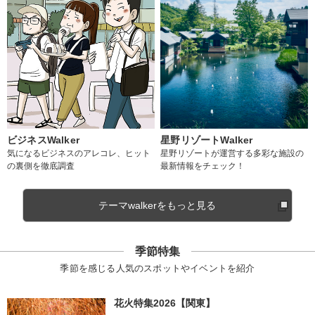
ビジネスWalker
星野リゾートWalker
気になるビジネスのアレコレ、ヒット
星野リゾートが運営する多彩な施設の
の裏側を徹底調査
最新情報をチェック！
テーマwalkerをもっと見る
季節特集
季節を感じる人気のスポットやイベントを紹介
花火特集2026【関東】