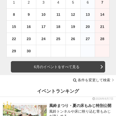
1
2
3
4
5
6
7
8
9
10
11
12
13
14
15
16
17
18
19
20
21
22
23
24
25
26
27
28
29
30
6月のイベントをすべて見る
条件を変更して検索
イベントランキング
2026年8月7日
風鈴まつり・夏の床もみじ特別公開
風鈴トンネルや床に映り込む青もみじ