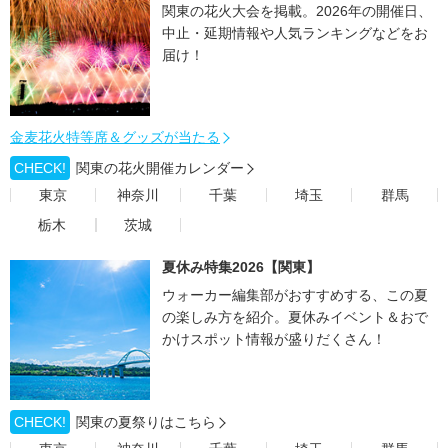
関東の花火大会を掲載。2026年の開催日、
中止・延期情報や人気ランキングなどをお
届け！
金麦花火特等席＆グッズが当たる
CHECK!
関東の花火開催カレンダー
東京
神奈川
千葉
埼玉
群馬
栃木
茨城
夏休み特集2026【関東】
ウォーカー編集部がおすすめする、この夏
の楽しみ方を紹介。夏休みイベント＆おで
かけスポット情報が盛りだくさん！
CHECK!
関東の夏祭りはこちら