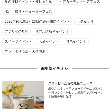
夏の注目イベント・催しまとめ
ビアガーデン・ビアフェス
水かけ祭り・ウォーターフェス
2026年9月19日～23日の連休開催イベント
七夕まつり
アジサイの見頃
リアル謎解きイベント
スイーツイベント
お酒イベント
恐竜イベント
プラネタリウム・天体観測
編集部イチオシ
スヌーピーたちの最新ニュース
癒やされるキャラクターアイテムでほっと
一息つこう！かわいい最新グッズやイベン
ト情報を毎日配信