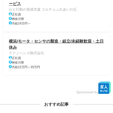
ービス
心と行動の発達支援 コルチェふれあいの丘
正社員
神奈川県
月給24万円～
横浜/モータ・センサの製造・組立/未経験歓迎・土日
休み
テクノハンズ株式会社
正社員
神奈川県
月給22万円～35万円
Sponsored by
おすすめ記事