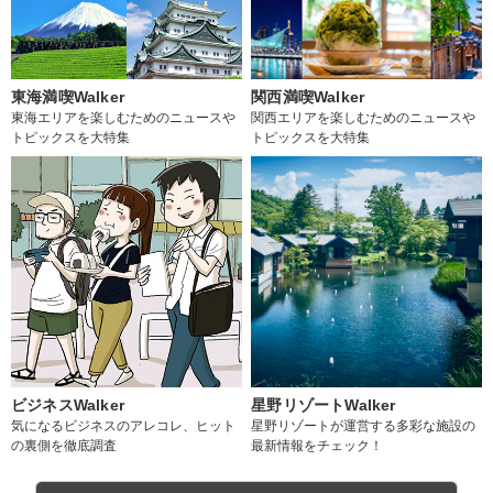
東海満喫Walker
関西満喫Walker
東海エリアを楽しむためのニュースや
関西エリアを楽しむためのニュースや
トピックスを大特集
トピックスを大特集
ビジネスWalker
星野リゾートWalker
気になるビジネスのアレコレ、ヒット
星野リゾートが運営する多彩な施設の
の裏側を徹底調査
最新情報をチェック！