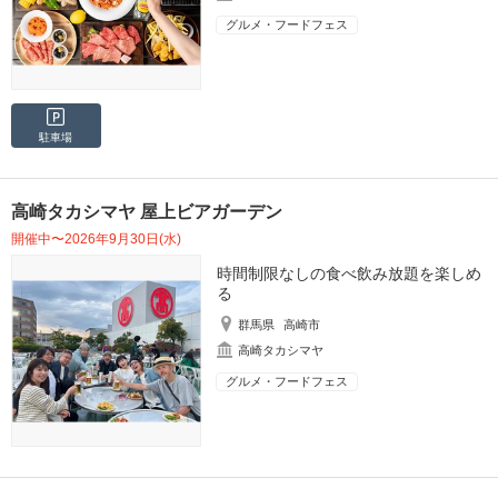
グルメ・フードフェス
駐車場
高崎タカシマヤ 屋上ビアガーデン
開催中〜2026年9月30日(水)
時間制限なしの食べ飲み放題を楽しめ
る
群馬県
高崎市
高崎タカシマヤ
グルメ・フードフェス