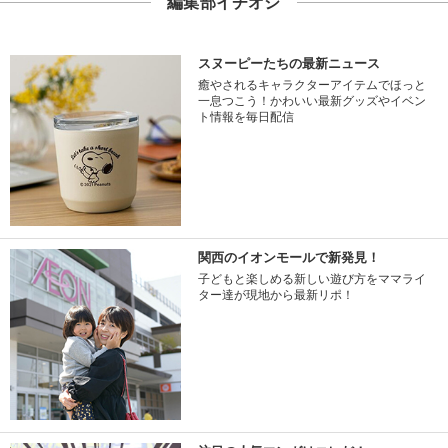
編集部イチオシ
スヌーピーたちの最新ニュース
癒やされるキャラクターアイテムでほっと
一息つこう！かわいい最新グッズやイベン
ト情報を毎日配信
関西のイオンモールで新発見！
子どもと楽しめる新しい遊び方をママライ
ター達が現地から最新リポ！