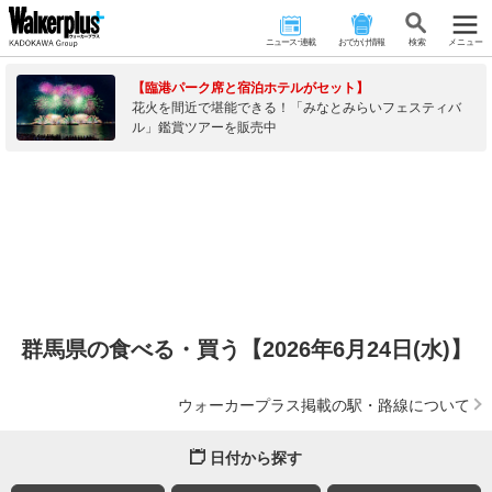
ニュース･連載
おでかけ情報
検 索
メニュー
【臨港パーク席と宿泊ホテルがセット】
花火を間近で堪能できる！「みなとみらいフェスティバ
ル」鑑賞ツアーを販売中
群馬県の食べる・買う【2026年6月24日(水)】
ウォーカープラス掲載の駅・路線について
日付から探す