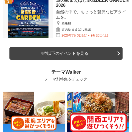
道の駅まえばし赤城BEER GARDEN
2026
自然の中で、ちょっと贅沢なビアタイ
ムを。
群馬県
道の駅まえばし赤城
2026年7月3日(金)～9月26日(土)
4位以下のイベントを見る
テーマWalker
テーマ別特集をチェック