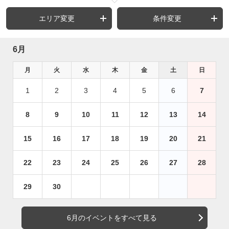
エリア変更
条件変更
6月
月
火
水
木
金
土
日
1
2
3
4
5
6
7
8
9
10
11
12
13
14
15
16
17
18
19
20
21
22
23
24
25
26
27
28
29
30
6月のイベントをすべて見る