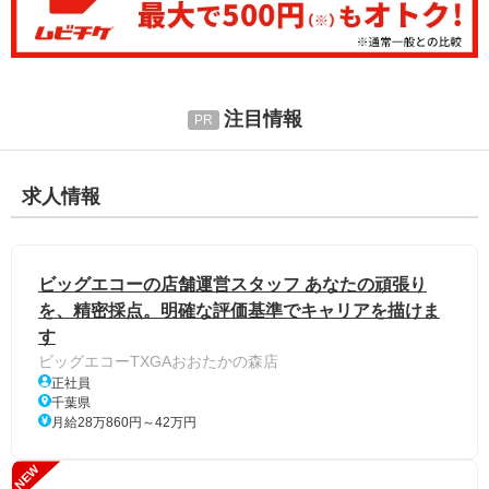
注目情報
求人情報
ビッグエコーの店舗運営スタッフ あなたの頑張り
を、精密採点。明確な評価基準でキャリアを描けま
す
ビッグエコーTXGAおおたかの森店
正社員
千葉県
月給28万860円～42万円
NEW