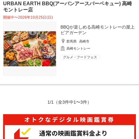
URBAN EARTH BBQ(アーバンアースバーベキュー) 高崎
モントレー店
開催中〜2026年10月25日(日)
BBQが楽しめる高崎モントレーの屋上
ビアガーデン
群馬県
高崎市
高崎モントレー
グルメ・フードフェス
1/1
（全3件中1〜3件）