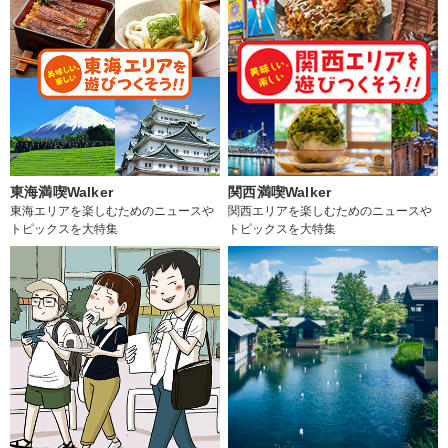
東海満喫Walker
関西満喫Walker
東海エリアを楽しむためのニュースや
関西エリアを楽しむためのニュースや
トピックスを大特集
トピックスを大特集