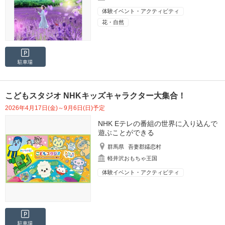
体験イベント・アクティビティ
花・自然
駐車場
こどもスタジオ NHKキッズキャラクター大集合！
2026年4月17日(金)～9月6日(日)予定
NHK Eテレの番組の世界に入り込んで
遊ぶことができる
群馬県
吾妻郡嬬恋村
軽井沢おもちゃ王国
体験イベント・アクティビティ
駐車場