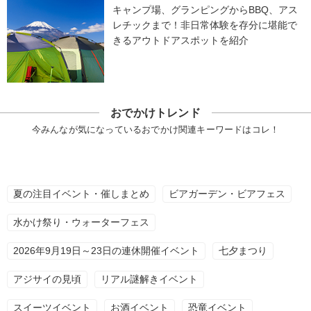
キャンプ場、グランピングからBBQ、アス
レチックまで！非日常体験を存分に堪能で
きるアウトドアスポットを紹介
おでかけトレンド
今みんなが気になっているおでかけ関連キーワードはコレ！
夏の注目イベント・催しまとめ
ビアガーデン・ビアフェス
水かけ祭り・ウォーターフェス
2026年9月19日～23日の連休開催イベント
七夕まつり
アジサイの見頃
リアル謎解きイベント
スイーツイベント
お酒イベント
恐竜イベント