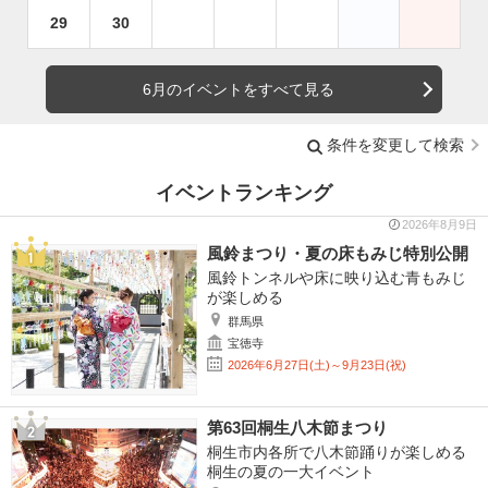
29
30
6月のイベントをすべて見る
条件を変更して検索
イベントランキング
2026年8月9日
風鈴まつり・夏の床もみじ特別公開
風鈴トンネルや床に映り込む青もみじ
が楽しめる
群馬県
宝徳寺
2026年6月27日(土)～9月23日(祝)
第63回桐生八木節まつり
桐生市内各所で八木節踊りが楽しめる
桐生の夏の一大イベント