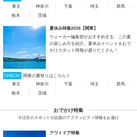
東京
神奈川
千葉
埼玉
群馬
栃木
茨城
夏休み特集2026【関東】
ウォーカー編集部がおすすめする、この夏
の楽しみ方を紹介。夏休みイベント＆おで
かけスポット情報が盛りだくさん！
CHECK!
関東の夏祭りはこちら
東京
神奈川
千葉
埼玉
群馬
栃木
茨城
おでかけ特集
今注目のスポットや話題のアクティビティ情報をお届け
アウトドア特集