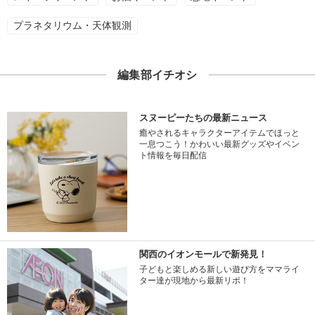
プラネタリウム・天体観測
編集部イチオシ
スヌーピーたちの最新ニュース
癒やされるキャラクターアイテムでほっと
一息つこう！かわいい最新グッズやイベン
ト情報を毎日配信
関西のイオンモールで新発見！
子どもと楽しめる新しい遊び方をママライ
ター達が現地から最新リポ！