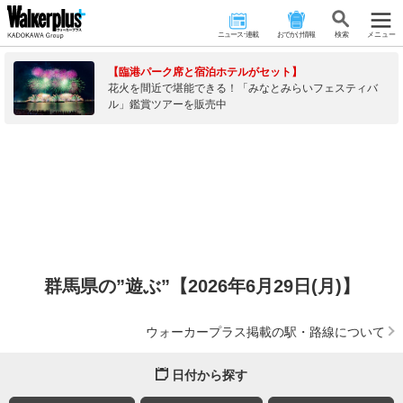
ニュース･連載
おでかけ情報
検 索
メニュー
【臨港パーク席と宿泊ホテルがセット】
花火を間近で堪能できる！「みなとみらいフェスティバ
ル」鑑賞ツアーを販売中
群馬県の”遊ぶ”【2026年6月29日(月)】
ウォーカープラス掲載の駅・路線について
日付から探す