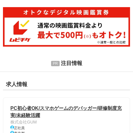
注目情報
求人情報
PC初心者OK/スマホゲームのデバッガー/研修制度充
実/未経験活躍
株式会社GUM
正社員