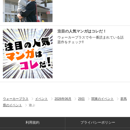
注目の人気マンガはコレだ！
ウォーカープラスで今一番読まれている話
題作をチェック!!
ウォーカープラス
イベント
2026年06月
29日
関東のイベント
群馬
県のイベント
遊ぶ
利用規約
プライバシーポリシー