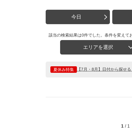
今日
該当の検索結果は0件でした。条件を変えて
エリアを選択
【7月・8月】日付から探せ
夏休み特集
1
/ 