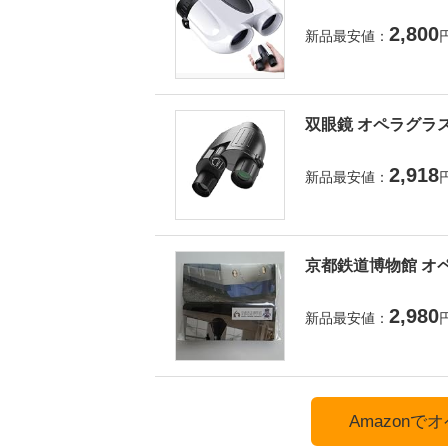
2,800
新品最安値：
双眼鏡 オペラグラス
2,918
新品最安値：
京都鉄道博物館 オペ
2,980
新品最安値：
Amazon