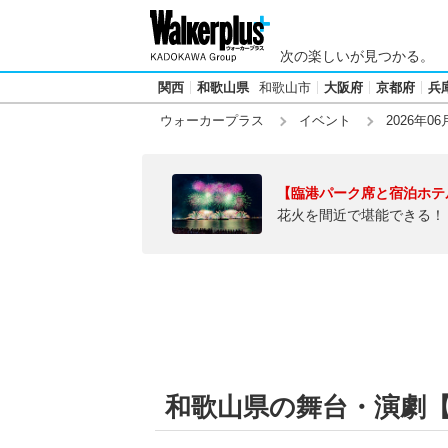
次の楽しいが見つかる。
関西
和歌山県
和歌山市
大阪府
京都府
兵
ウォーカープラス
イベント
2026年06
【臨港パーク席と宿泊ホテ
花火を間近で堪能できる！
和歌山県の舞台・演劇【20