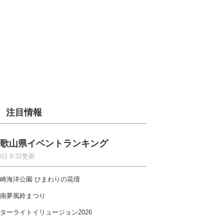
注目情報
歌山県イベントランキング
8日 9:32更新
崎海洋公園 ひまわりの花壇
南夢風鈴まつり
ターライトイリュージョン2026