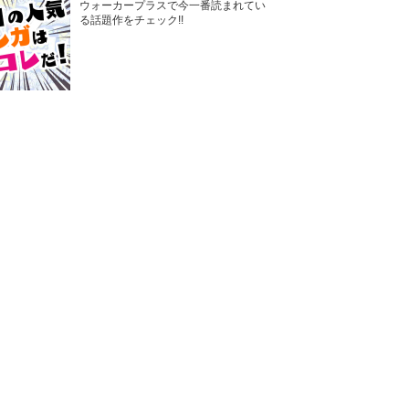
ウォーカープラスで今一番読まれてい
る話題作をチェック!!