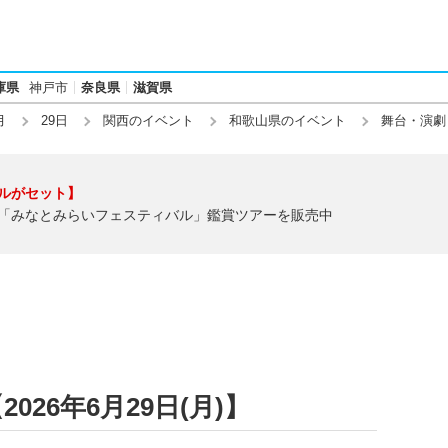
庫県
神戸市
奈良県
滋賀県
月
29日
関西のイベント
和歌山県のイベント
舞台・演劇
ルがセット】
「みなとみらいフェスティバル」鑑賞ツアーを販売中
26年6月29日(月)】