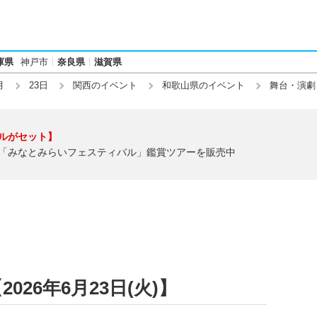
庫県
神戸市
奈良県
滋賀県
月
23日
関西のイベント
和歌山県のイベント
舞台・演劇
ルがセット】
「みなとみらいフェスティバル」鑑賞ツアーを販売中
26年6月23日(火)】