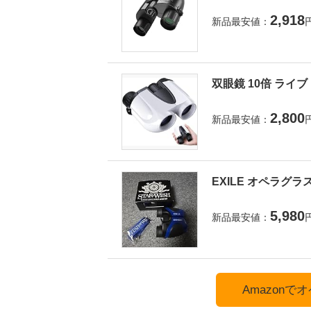
2,918
新品最安値：
双眼鏡 10倍 ライ
2,800
新品最安値：
EXILE オペラグラ
5,980
新品最安値：
Amazon