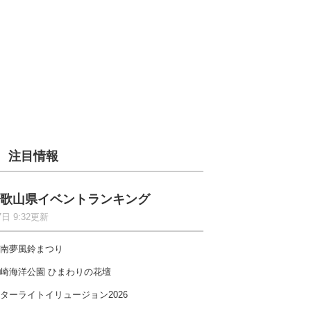
注目情報
歌山県イベントランキング
7日 9:32更新
南夢風鈴まつり
崎海洋公園 ひまわりの花壇
ターライトイリュージョン2026