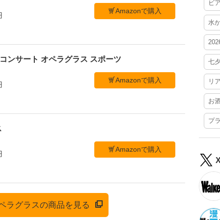
ビ
Amazonで購入
円
水
20
ブ コンサート オペラグラス スポーツ
七
Amazonで購入
リ
円
お
プ
ス
Amazonで購入
円
でオペラグラスの商品を見る