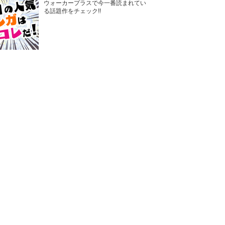
ウォーカープラスで今一番読まれてい
る話題作をチェック!!