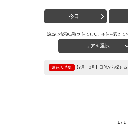
今日
該当の検索結果は0件でした。条件を変えて
エリアを選択
【7月・8月】日付から探せ
夏休み特集
1
/ 