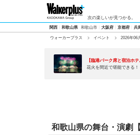
次の楽しいが見つかる。
関西
和歌山県
和歌山市
大阪府
京都府
兵
ウォーカープラス
イベント
2026年06
【臨港パーク席と宿泊ホテ
花火を間近で堪能できる！
和歌山県の舞台・演劇【20