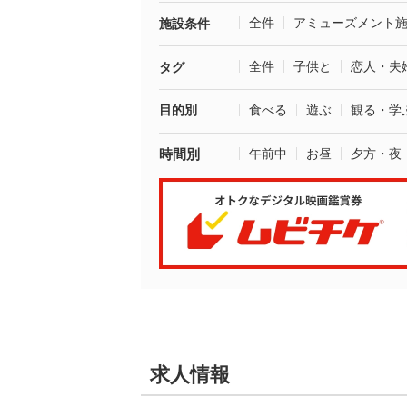
全件
アミューズメント
施設条件
全件
子供と
恋人・夫
タグ
目的別
食べる
遊ぶ
観る・学
時間別
午前中
お昼
夕方・夜
求人情報