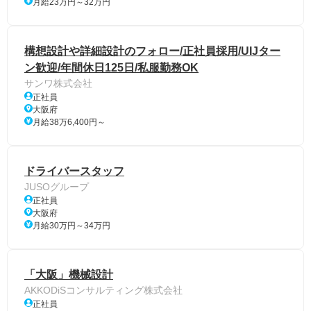
月給23万円～32万円
構想設計や詳細設計のフォロー/正社員採用/UIJター
ン歓迎/年間休日125日/私服勤務OK
サンワ株式会社
正社員
大阪府
月給38万6,400円～
ドライバースタッフ
JUSOグループ
正社員
大阪府
月給30万円～34万円
「大阪」機械設計
AKKODiSコンサルティング株式会社
正社員