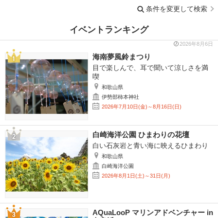
条件を変更して検索
イベントランキング
2026年8月6日
海南夢風鈴まつり
目で楽しんで、耳で聞いて涼しさを満
喫
和歌山県
伊勢部柿本神社
2026年7月10日(金)～8月16日(日)
白崎海洋公園 ひまわりの花壇
白い石灰岩と青い海に映えるひまわり
和歌山県
白崎海洋公園
2026年8月1日(土)～31日(月)
AQuaLooP マリンアドベンチャー in