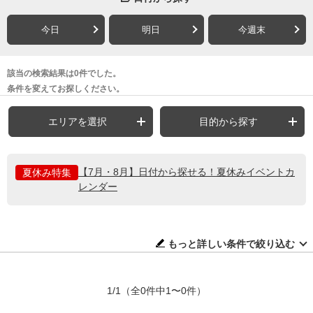
今日
明日
今週末
該当の検索結果は0件でした。
条件を変えてお探しください。
エリアを選択
目的から探す
【7月・8月】日付から探せる！夏休みイベントカ
夏休み特集
レンダー
もっと詳しい条件で絞り込む
1/1
（全0件中1〜0件）