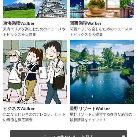
東海満喫Walker
関西満喫Walker
東海エリアを楽しむためのニュースや
関西エリアを楽しむためのニュースや
トピックスを大特集
トピックスを大特集
ビジネスWalker
星野リゾートWalker
気になるビジネスのアレコレ、ヒット
星野リゾートが運営する多彩な施設の
の裏側を徹底調査
最新情報をチェック！