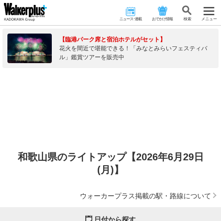
ニュース･連載
おでかけ情報
検 索
メニュー
【臨港パーク席と宿泊ホテルがセット】
花火を間近で堪能できる！「みなとみらいフェスティバ
ル」鑑賞ツアーを販売中
和歌山県のライトアップ【2026年6月29日
(月)】
ウォーカープラス掲載の駅・路線について
日付から探す