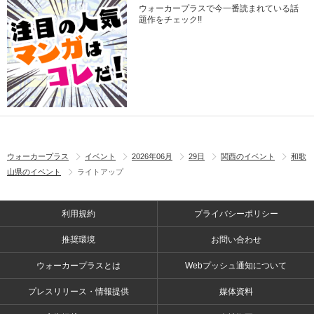
ウォーカープラスで今一番読まれている話
題作をチェック!!
ウォーカープラス
イベント
2026年06月
29日
関西のイベント
和歌
山県のイベント
ライトアップ
利用規約
プライバシーポリシー
推奨環境
お問い合わせ
ウォーカープラスとは
Webプッシュ通知について
プレスリリース・情報提供
媒体資料