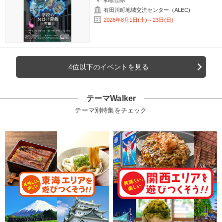
有田川町地域交流センター（ALEC)
2026年8月1日(土)～23日(日)
4位以下のイベントを見る
テーマWalker
テーマ別特集をチェック