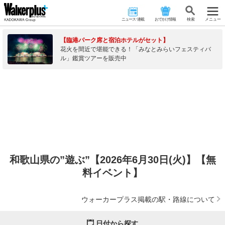
ニュース･連載
おでかけ情報
検 索
メニュー
【臨港パーク席と宿泊ホテルがセット】
花火を間近で堪能できる！「みなとみらいフェスティバ
ル」鑑賞ツアーを販売中
和歌山県の”遊ぶ”【2026年6月30日(火)】【無
料イベント】
ウォーカープラス掲載の駅・路線について
日付から探す