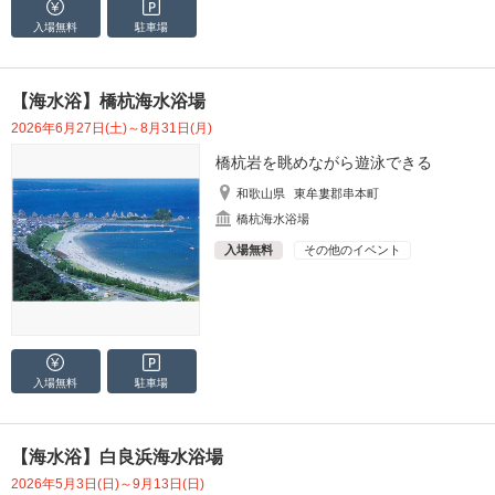
入場無料
駐車場
【海水浴】橋杭海水浴場
2026年6月27日(土)～8月31日(月)
橋杭岩を眺めながら遊泳できる
和歌山県
東牟婁郡串本町
橋杭海水浴場
入場無料
その他のイベント
入場無料
駐車場
【海水浴】白良浜海水浴場
2026年5月3日(日)～9月13日(日)