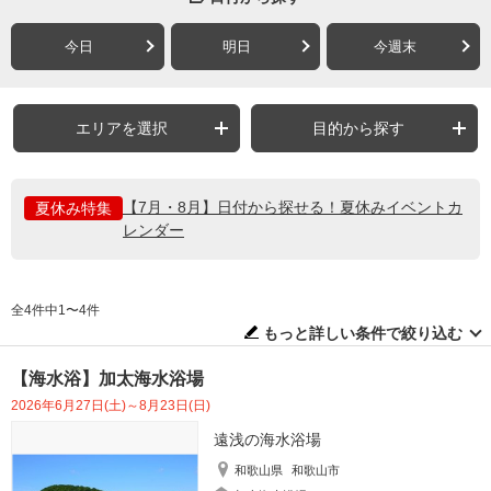
今日
明日
今週末
エリアを選択
目的から探す
【7月・8月】日付から探せる！夏休みイベントカ
夏休み特集
レンダー
全4件中1〜4件
もっと詳しい条件で絞り込む
【海水浴】加太海水浴場
2026年6月27日(土)～8月23日(日)
遠浅の海水浴場
和歌山県
和歌山市