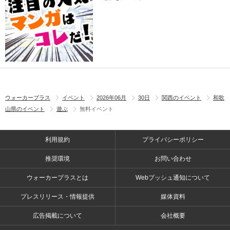
ウォーカープラス
イベント
2026年06月
30日
関西のイベント
和歌
山県のイベント
遊ぶ
無料イベント
利用規約
プライバシーポリシー
推奨環境
お問い合わせ
ウォーカープラスとは
Webプッシュ通知について
プレスリリース・情報提供
媒体資料
広告掲載について
会社概要