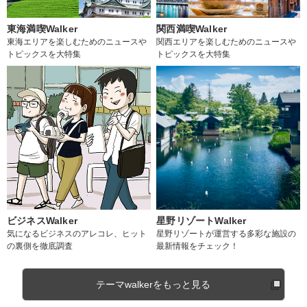
東海満喫Walker
関西満喫Walker
東海エリアを楽しむためのニュースや
関西エリアを楽しむためのニュースや
トピックスを大特集
トピックスを大特集
ビジネスWalker
星野リゾートWalker
気になるビジネスのアレコレ、ヒット
星野リゾートが運営する多彩な施設の
の裏側を徹底調査
最新情報をチェック！
テーマwalkerをもっと見る