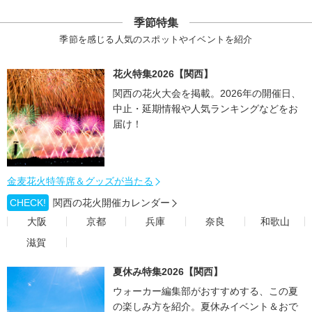
季節特集
季節を感じる人気のスポットやイベントを紹介
花火特集2026【関西】
関西の花火大会を掲載。2026年の開催日、
中止・延期情報や人気ランキングなどをお
届け！
金麦花火特等席＆グッズが当たる
CHECK!
関西の花火開催カレンダー
大阪
京都
兵庫
奈良
和歌山
滋賀
夏休み特集2026【関西】
ウォーカー編集部がおすすめする、この夏
の楽しみ方を紹介。夏休みイベント＆おで