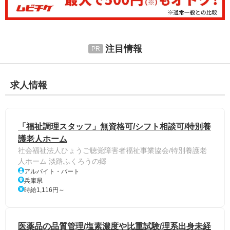
注目情報
求人情報
「福祉調理スタッフ」無資格可/シフト相談可/特別養
護老人ホーム
社会福祉法人ひょうご聴覚障害者福祉事業協会/特別養護老
人ホーム 淡路ふくろうの郷
アルバイト・パート
兵庫県
時給1,116円～
医薬品の品質管理/塩素濃度や比重試験/理系出身未経