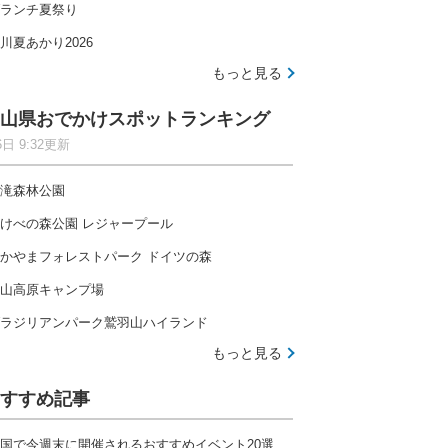
ランチ夏祭り
川夏あかり2026
もっと見る
山県おでかけスポットランキング
6日 9:32更新
滝森林公園
けべの森公園 レジャープール
かやまフォレストパーク ドイツの森
山高原キャンプ場
ラジリアンパーク鷲羽山ハイランド
もっと見る
すすめ記事
国で今週末に開催されるおすすめイベント20選