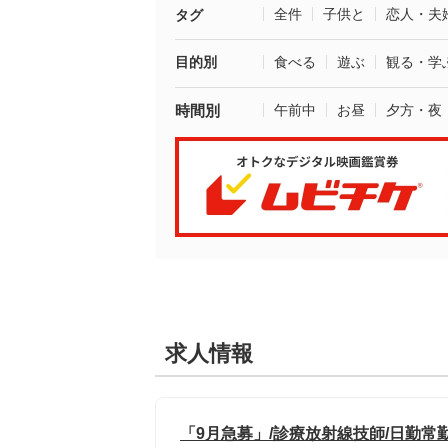
全件
子供と
恋人・夫
タグ
目的別
食べる
遊ぶ
観る・学
時間別
午前中
お昼
夕方・夜
求人情報
「9月急募」/診療放射線技師/日勤常勤