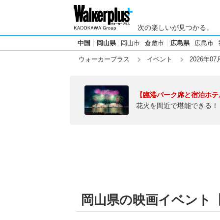
次の楽しいが見つかる。
中国
岡山県
岡山市
倉敷市
広島県
広島市
ウォーカープラス
イベント
2026年07
【臨港パーク席と宿泊ホテ
花火を間近で堪能できる！
岡山県の映画イベント【2