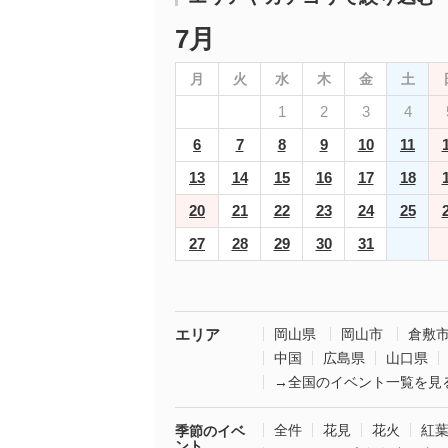
7月
月
火
水
木
金
土
1
2
3
4
6
7
8
9
10
11
13
14
15
16
17
18
20
21
22
23
24
25
27
28
29
30
31
エリア
岡山県
岡山市
倉敷
中国
広島県
山口県
→全国のイベント一覧を見
全件
花見
花火
紅
季節のイベ
ント