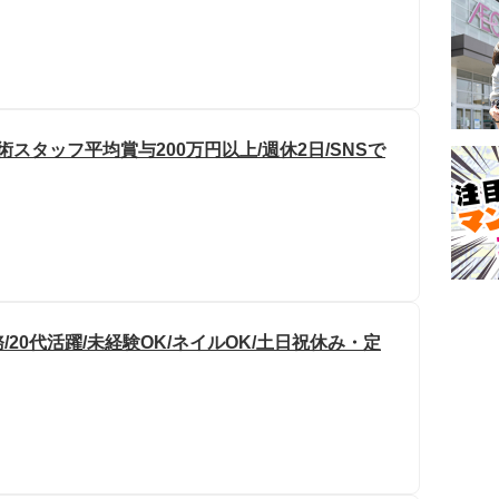
スタッフ平均賞与200万円以上/週休2日/SNSで
20代活躍/未経験OK/ネイルOK/土日祝休み・定