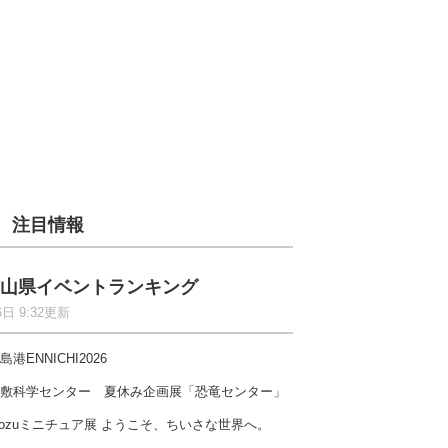
注目情報
山県イベントランキング
6日 9:32更新
島港ENNICHI2026
敷科学センター 夏休み企画展「恐竜センター」
ozuミニチュア展 ようこそ、ちいさな世界へ。