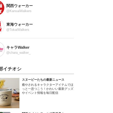
関西ウォーカー
@KansaiWalkers
東海ウォーカー
@TokaiWalkers
キャラWalker
@chara_walker_
部イチオシ
スヌーピーたちの最新ニュース
癒やされるキャラクターアイテムでほ
っと一息つこう！かわいい最新グッズ
やイベント情報を毎日配信