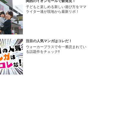
関西のイオンモールで新発見！
子どもと楽しめる新しい遊び方をママ
ライター達が現地から最新リポ！
注目の人気マンガはコレだ！
ウォーカープラスで今一番読まれてい
る話題作をチェック!!