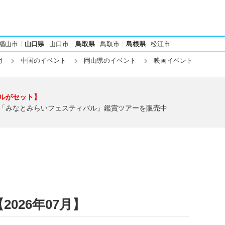
福山市
山口県
山口市
鳥取県
鳥取市
島根県
松江市
月
中国のイベント
岡山県のイベント
映画イベント
ルがセット】
「みなとみらいフェスティバル」鑑賞ツアーを販売中
026年07月】