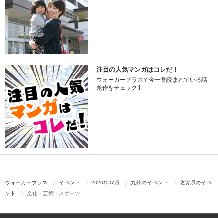
注目の人気マンガはコレだ！
ウォーカープラスで今一番読まれている話
題作をチェック!!
ウォーカープラス
イベント
2026年07月
九州のイベント
佐賀県のイベ
ント
文化・芸術・スポーツ