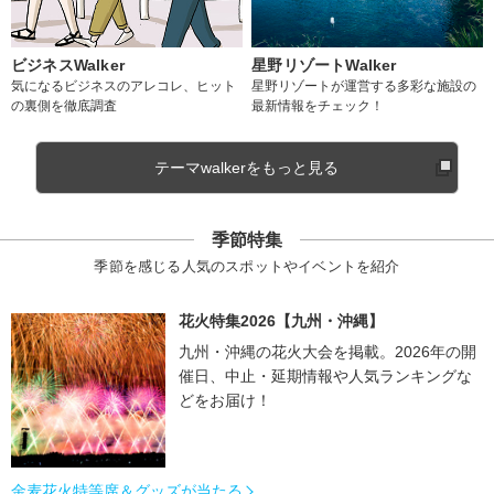
ビジネスWalker
星野リゾートWalker
気になるビジネスのアレコレ、ヒット
星野リゾートが運営する多彩な施設の
の裏側を徹底調査
最新情報をチェック！
テーマwalkerをもっと見る
季節特集
季節を感じる人気のスポットやイベントを紹介
花火特集2026【九州・沖縄】
九州・沖縄の花火大会を掲載。2026年の開
催日、中止・延期情報や人気ランキングな
どをお届け！
金麦花火特等席＆グッズが当たる