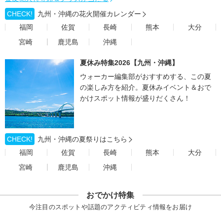
CHECK!
九州・沖縄の花火開催カレンダー
福岡
佐賀
長崎
熊本
大分
宮崎
鹿児島
沖縄
夏休み特集2026【九州・沖縄】
ウォーカー編集部がおすすめする、この夏
の楽しみ方を紹介。夏休みイベント＆おで
かけスポット情報が盛りだくさん！
CHECK!
九州・沖縄の夏祭りはこちら
福岡
佐賀
長崎
熊本
大分
宮崎
鹿児島
沖縄
おでかけ特集
今注目のスポットや話題のアクティビティ情報をお届け