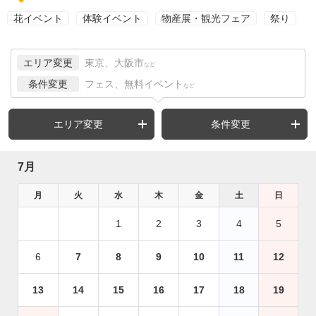
花イベント
体験イベント
物産展・観光フェア
祭り
エリア変更
東京、大阪市
など
条件変更
フェス、無料イベント
など
エリア変更
条件変更
7月
月
火
水
木
金
土
日
1
2
3
4
5
6
7
8
9
10
11
12
13
14
15
16
17
18
19