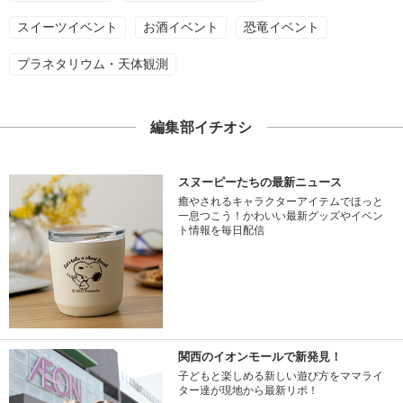
スイーツイベント
お酒イベント
恐竜イベント
プラネタリウム・天体観測
編集部イチオシ
スヌーピーたちの最新ニュース
癒やされるキャラクターアイテムでほっと
一息つこう！かわいい最新グッズやイベン
ト情報を毎日配信
関西のイオンモールで新発見！
子どもと楽しめる新しい遊び方をママライ
ター達が現地から最新リポ！