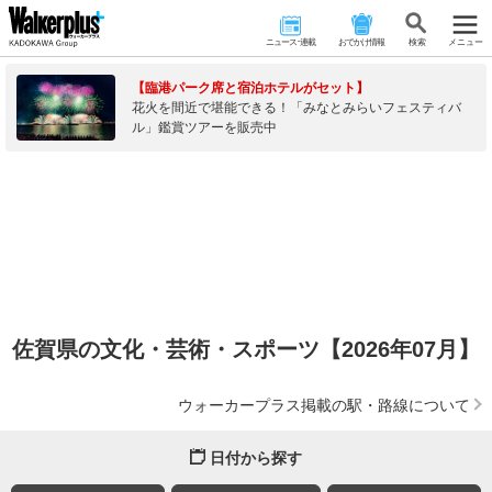
ニュース･連載
おでかけ情報
検 索
メニュー
【臨港パーク席と宿泊ホテルがセット】
花火を間近で堪能できる！「みなとみらいフェスティバ
ル」鑑賞ツアーを販売中
佐賀県の文化・芸術・スポーツ【2026年07月】
ウォーカープラス掲載の駅・路線について
日付から探す