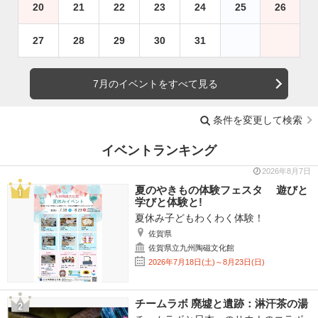
20
21
22
23
24
25
26
27
28
29
30
31
7月のイベントをすべて見る
条件を変更して検索
イベントランキング
2026年8月7日
夏のやきもの体験フェスタ 遊びと
学びと体験と!
夏休み子どもわくわく体験！
佐賀県
佐賀県立九州陶磁文化館
2026年7月18日(土)～8月23日(日)
チームラボ 廃墟と遺跡：淋汗茶の湯