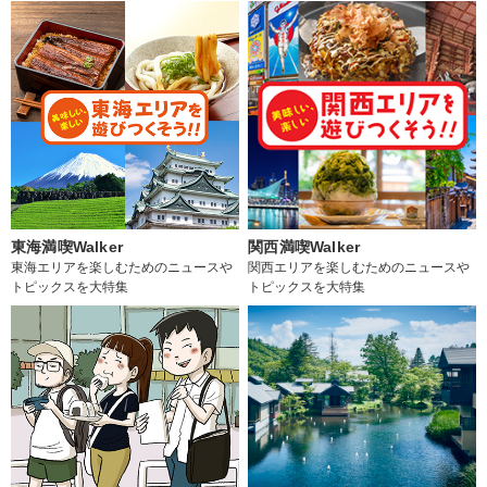
東海満喫Walker
関西満喫Walker
東海エリアを楽しむためのニュースや
関西エリアを楽しむためのニュースや
トピックスを大特集
トピックスを大特集