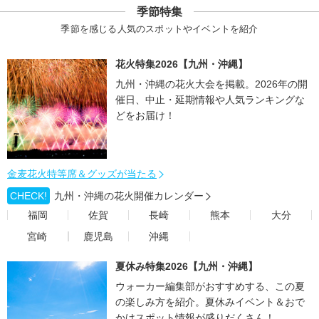
季節特集
季節を感じる人気のスポットやイベントを紹介
花火特集2026【九州・沖縄】
九州・沖縄の花火大会を掲載。2026年の開
催日、中止・延期情報や人気ランキングな
どをお届け！
金麦花火特等席＆グッズが当たる
CHECK!
九州・沖縄の花火開催カレンダー
福岡
佐賀
長崎
熊本
大分
宮崎
鹿児島
沖縄
夏休み特集2026【九州・沖縄】
ウォーカー編集部がおすすめする、この夏
の楽しみ方を紹介。夏休みイベント＆おで
かけスポット情報が盛りだくさん！