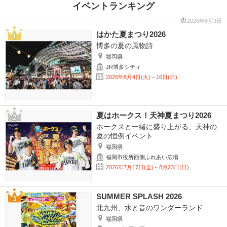
イベントランキング
2026年8月9日
はかた夏まつり2026
博多の夏の風物詩
福岡県
JR博多シティ
2026年8月4日(火)～16日(日)
夏はホークス！天神夏まつり2026
ホークスと一緒に盛り上がる、天神の
夏の恒例イベント
福岡県
福岡市役所西側ふれあい広場
2026年7月17日(金)～8月23日(日)
SUMMER SPLASH 2026
北九州、水と音のワンダーランド
福岡県