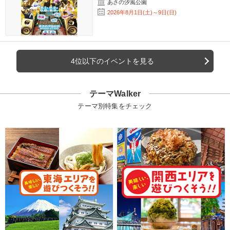
あさの汐風公園
2026年8月1日(土)～9日(日)
4位以下のイベントを見る
テーマWalker
テーマ別特集をチェック