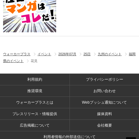
ウォーカープラス
イベント
2026年07月
25日
九州のイベント
福岡
県のイベント
花見
利用規約
プライバシーポリシー
推奨環境
お問い合わせ
ウォーカープラスとは
Webプッシュ通知について
プレスリリース・情報提供
媒体資料
広告掲載について
会社概要
利用者情報の外部送信について