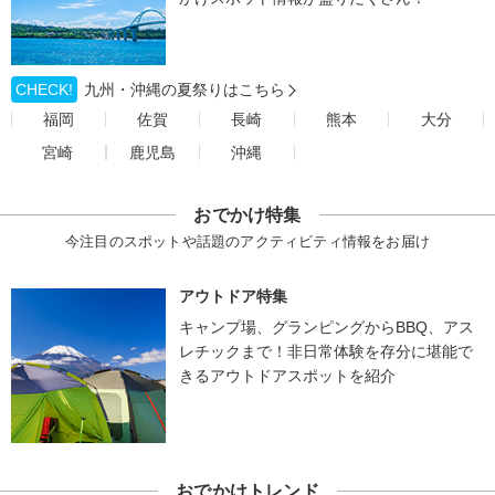
CHECK!
九州・沖縄の夏祭りはこちら
福岡
佐賀
長崎
熊本
大分
宮崎
鹿児島
沖縄
おでかけ特集
今注目のスポットや話題のアクティビティ情報をお届け
アウトドア特集
キャンプ場、グランピングからBBQ、アス
レチックまで！非日常体験を存分に堪能で
きるアウトドアスポットを紹介
おでかけトレンド