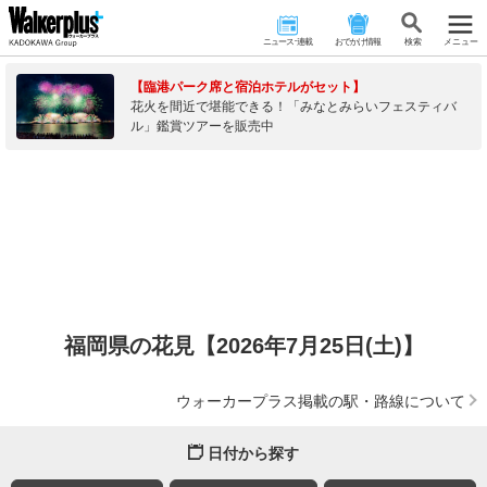
ニュース･連載
おでかけ情報
検 索
メニュー
【臨港パーク席と宿泊ホテルがセット】
花火を間近で堪能できる！「みなとみらいフェスティバ
ル」鑑賞ツアーを販売中
福岡県の花見【2026年7月25日(土)】
ウォーカープラス掲載の駅・路線について
日付から探す