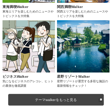
東海満喫Walker
関西満喫Walker
東海エリアを楽しむためのニュースや
関西エリアを楽しむためのニュースや
トピックスを大特集
トピックスを大特集
ビジネスWalker
星野リゾートWalker
気になるビジネスのアレコレ、ヒット
星野リゾートが運営する多彩な施設の
の裏側を徹底調査
最新情報をチェック！
テーマwalkerをもっと見る