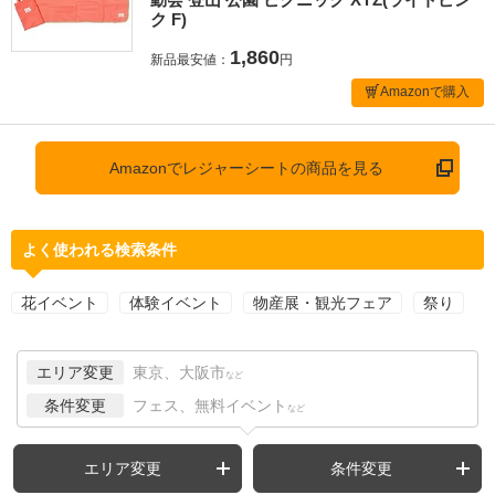
ク F)
1,860
新品最安値：
円
Amazonで購入
Amazonでレジャーシートの商品を見る
よく使われる検索条件
花イベント
体験イベント
物産展・観光フェア
祭り
エリア変更
東京、大阪市
など
条件変更
フェス、無料イベント
など
エリア変更
条件変更