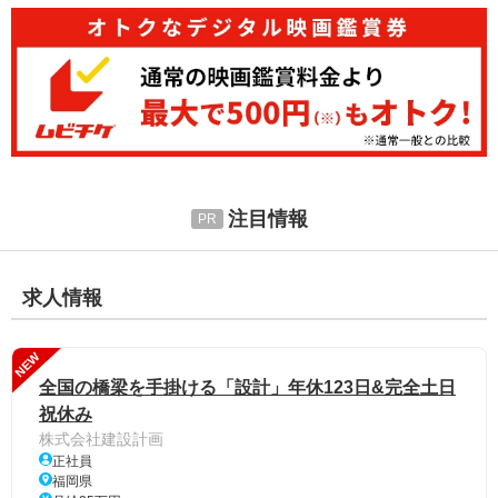
注目情報
求人情報
NEW
全国の橋梁を手掛ける「設計」年休123日&完全土日
祝休み
株式会社建設計画
正社員
福岡県