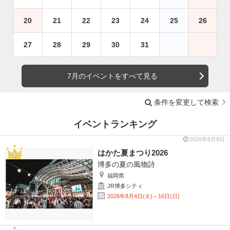
20
21
22
23
24
25
26
27
28
29
30
31
7月のイベントをすべて見る
条件を変更して検索
イベントランキング
2026年8月8日
はかた夏まつり2026
博多の夏の風物詩
福岡県
JR博多シティ
2026年8月4日(火)～16日(日)