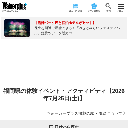
ニュース･連載
おでかけ情報
検 索
メニュー
【臨港パーク席と宿泊ホテルがセット】
花火を間近で堪能できる！「みなとみらいフェスティバ
ル」鑑賞ツアーを販売中
福岡県の体験イベント・アクティビティ【2026
年7月25日(土)】
ウォーカープラス掲載の駅・路線について
日付から探す