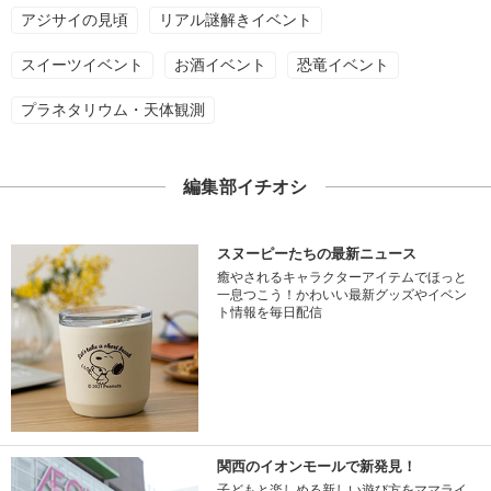
アジサイの見頃
リアル謎解きイベント
スイーツイベント
お酒イベント
恐竜イベント
プラネタリウム・天体観測
編集部イチオシ
スヌーピーたちの最新ニュース
癒やされるキャラクターアイテムでほっと
一息つこう！かわいい最新グッズやイベン
ト情報を毎日配信
関西のイオンモールで新発見！
子どもと楽しめる新しい遊び方をママライ