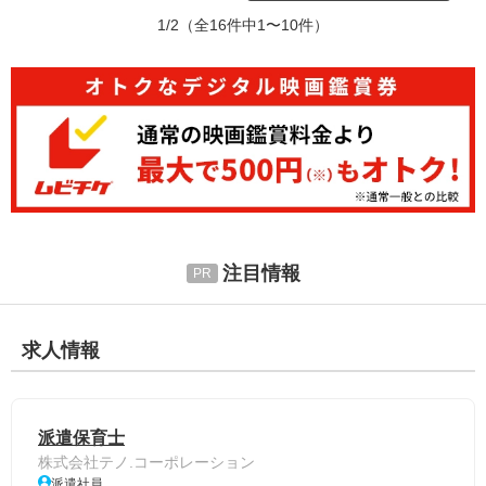
1/2
（全16件中1〜10件）
注目情報
求人情報
派遣保育士
株式会社テノ.コーポレーション
派遣社員