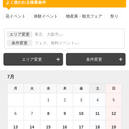
よく使われる検索条件
花イベント
体験イベント
物産展・観光フェア
祭り
エリア変更
東京、大阪市
など
条件変更
フェス、無料イベント
など
エリア変更
条件変更
7月
月
火
水
木
金
土
日
1
2
3
4
5
6
7
8
9
10
11
12
13
14
15
16
17
18
19