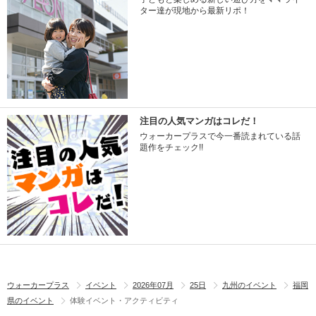
ター達が現地から最新リポ！
注目の人気マンガはコレだ！
ウォーカープラスで今一番読まれている話
題作をチェック!!
ウォーカープラス
イベント
2026年07月
25日
九州のイベント
福岡
県のイベント
体験イベント・アクティビティ