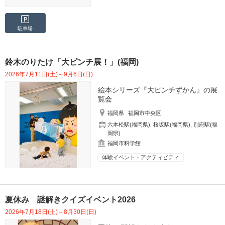
駐車場
鈴木のりたけ「大ピンチ展！」(福岡)
2026年7月11日(土)～9月6日(日)
絵本シリーズ『大ピンチずかん』の展
覧会
福岡県
福岡市中央区
六本松駅(福岡県)
,
桜坂駅(福岡県)
,
別府駅(福
岡県)
福岡市科学館
体験イベント・アクティビティ
夏休み 謎解きクイズイベント2026
2026年7月18日(土)～8月30日(日)