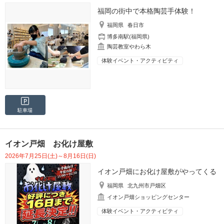
福岡の街中で本格陶芸手体験！
福岡県
春日市
博多南駅(福岡県)
陶芸教室やわら木
体験イベント・アクティビティ
駐車場
イオン戸畑 お化け屋敷
2026年7月25日(土)～8月16日(日)
イオン戸畑にお化け屋敷がやってくる
福岡県
北九州市戸畑区
イオン戸畑ショッピングセンター
体験イベント・アクティビティ