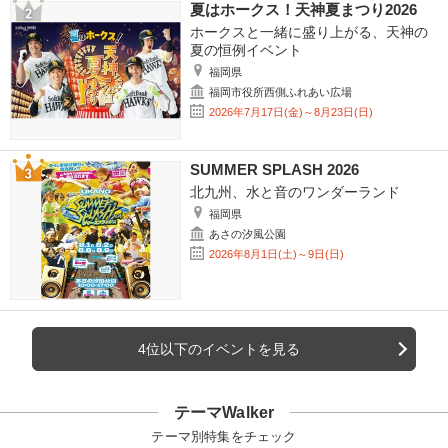
夏はホークス！天神夏まつり2026
ホークスと一緒に盛り上がる、天神の
夏の恒例イベント
福岡県
福岡市役所西側ふれあい広場
2026年7月17日(金)～8月23日(日)
SUMMER SPLASH 2026
北九州、水と音のワンダーランド
福岡県
あさの汐風公園
2026年8月1日(土)～9日(日)
4位以下のイベントを見る
テーマWalker
テーマ別特集をチェック