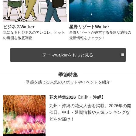
ビジネスWalker
星野リゾートWalker
気になるビジネスのアレコレ、ヒット
星野リゾートが運営する多彩な施設の
の裏側を徹底調査
最新情報をチェック！
テーマwalkerをもっと見る
季節特集
季節を感じる人気のスポットやイベントを紹介
花火特集2026【九州・沖縄】
九州・沖縄の花火大会を掲載。2026年の開
催日、中止・延期情報や人気ランキングな
どをお届け！