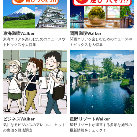
東海満喫Walker
関西満喫Walker
東海エリアを楽しむためのニュースや
関西エリアを楽しむためのニュースや
トピックスを大特集
トピックスを大特集
ビジネスWalker
星野リゾートWalker
気になるビジネスのアレコレ、ヒット
星野リゾートが運営する多彩な施設の
の裏側を徹底調査
最新情報をチェック！