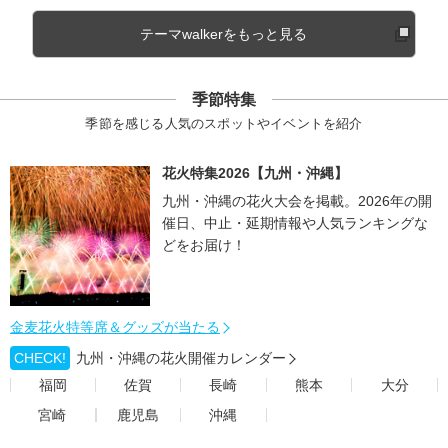
テーマwalkerをもっと見る
季節特集
季節を感じる人気のスポットやイベントを紹介
花火特集2026【九州・沖縄】
九州・沖縄の花火大会を掲載。2026年の開
催日、中止・延期情報や人気ランキングな
どをお届け！
金麦花火特等席＆グッズが当たる
CHECK!
九州・沖縄の花火開催カレンダー
福岡
佐賀
長崎
熊本
大分
宮崎
鹿児島
沖縄