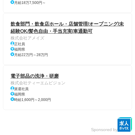
月給18万7,500円～
飲食部門・飲食店ホール・店舗管理/オープニング/未
経験OK/髪色自由・手当充実/車通勤可
株式会社アメイズ
正社員
福岡県
月給22万円～28万円
電子部品の洗浄・研磨
株式会社ティーエムビジョン
派遣社員
福岡県
時給1,600円～2,000円
Sponsored by