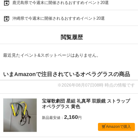
鹿児島県で今週末に開催されるおすすめイベント20選
沖縄県で今週末に開催されるおすすめイベント20選
閲覧履歴
最近見たイベント&スポットページはありません。
いまAmazonで注目されているオペラグラスの商品
※2026年08月07日08時 時点の情報です
宝塚歌劇団 星組 礼真琴 双眼鏡 ストラップ
オペラグラス 黄色
2,160
新品最安値：
円
Amazonで購入