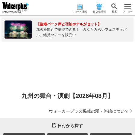
ニュース･連載
おでかけ情報
検 索
メニュー
【臨港パーク席と宿泊ホテルがセット】
花火を間近で堪能できる！「みなとみらいフェスティバ
ル」鑑賞ツアーを販売中
九州の舞台・演劇【2026年08月】
ウォーカープラス掲載の駅・路線について
日付から探す