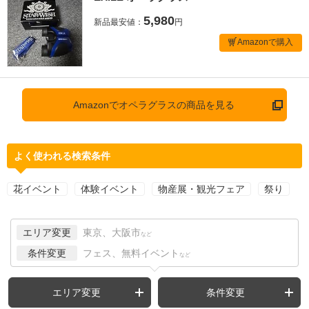
5,980
新品最安値：
円
Amazonで購入
Amazonでオペラグラスの商品を見る
よく使われる検索条件
花イベント
体験イベント
物産展・観光フェア
祭り
エリア変更
東京、大阪市
など
条件変更
フェス、無料イベント
など
エリア変更
条件変更