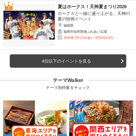
夏はホークス！天神夏まつり2026
ホークスと一緒に盛り上がる、天神の
夏の恒例イベント
福岡県
福岡市役所西側ふれあい広場
2026年7月17日(金)～8月23日(日)
4位以下のイベントを見る
テーマWalker
テーマ別特集をチェック