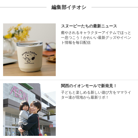
編集部イチオシ
スヌーピーたちの最新ニュース
癒やされるキャラクターアイテムでほっと
一息つこう！かわいい最新グッズやイベン
ト情報を毎日配信
関西のイオンモールで新発見！
子どもと楽しめる新しい遊び方をママライ
ター達が現地から最新リポ！