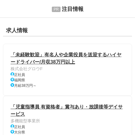
注目情報
求人情報
「未経験歓迎」有名人や企業役員を送迎するハイヤ
ードライバー/月収38万円以上
株式会社グロウF
正社員
福岡県
月給38万円～
「児童指導員 有資格者」賞与あり・放課後等デイサ
ービス
多機能型事業所
正社員
大分県