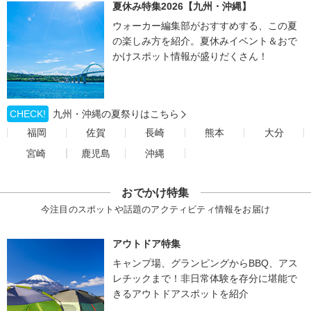
夏休み特集2026【九州・沖縄】
ウォーカー編集部がおすすめする、この夏
の楽しみ方を紹介。夏休みイベント＆おで
かけスポット情報が盛りだくさん！
CHECK!
九州・沖縄の夏祭りはこちら
福岡
佐賀
長崎
熊本
大分
宮崎
鹿児島
沖縄
おでかけ特集
今注目のスポットや話題のアクティビティ情報をお届け
アウトドア特集
キャンプ場、グランピングからBBQ、アス
レチックまで！非日常体験を存分に堪能で
きるアウトドアスポットを紹介