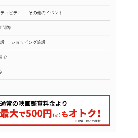
クティビティ
その他のイベント
了間際
施設
ショッピング施設
婦で
ぶ