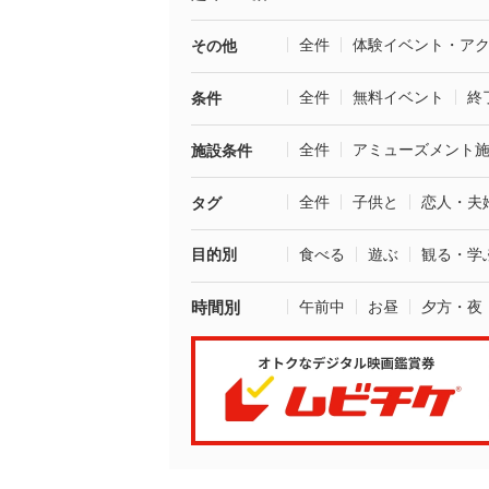
全件
体験イベント・ア
その他
全件
無料イベント
終
条件
全件
アミューズメント
施設条件
全件
子供と
恋人・夫
タグ
目的別
食べる
遊ぶ
観る・学
時間別
午前中
お昼
夕方・夜