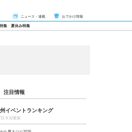
ニュース・連載
おでかけ情報
特集
夏休み特集
注目情報
州イベントランキング
7日 9:32更新
かた夏まつり2026