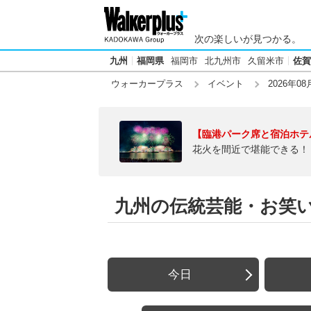
次の楽しいが見つかる。
九州
福岡県
福岡市
北九州市
久留米市
佐賀
ウォーカープラス
イベント
2026年08
【臨港パーク席と宿泊ホテ
花火を間近で堪能できる！
九州の伝統芸能・お笑いラ
今日