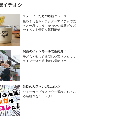
部イチオシ
スヌーピーたちの最新ニュース
癒やされるキャラクターアイテムでほ
っと一息つこう！かわいい最新グッズ
やイベント情報を毎日配信
関西のイオンモールで新発見！
子どもと楽しめる新しい遊び方をママ
ライター達が現地から最新リポ！
注目の人気マンガはコレだ！
ウォーカープラスで今一番読まれてい
る話題作をチェック!!