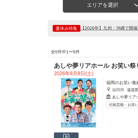
エリアを選択
【2026年】九州・沖縄で開
夏休み特集
全5件中1〜5件
あしや夢リアホール お笑い祭
2026年8月8日(土)
福岡のお笑い集
福岡県
遠賀
あしや夢リア
伝統芸能・お笑