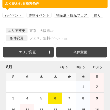
よく使われる検索条件
花イベント
体験イベント
物産展・観光フェア
祭り
エリア変更
東京、大阪市
など
条件変更
フェス、無料イベント
など
エリア変更
条件変更
8月
9月
10月
11月
月
火
水
木
金
土
日
1
2
3
4
5
6
7
8
9
10
11
12
13
14
15
16