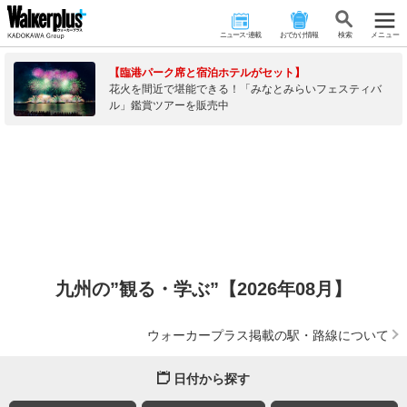
ニュース･連載
おでかけ情報
検 索
メニュー
【臨港パーク席と宿泊ホテルがセット】
花火を間近で堪能できる！「みなとみらいフェスティバ
ル」鑑賞ツアーを販売中
九州の”観る・学ぶ”【2026年08月】
ウォーカープラス掲載の駅・路線について
日付から探す