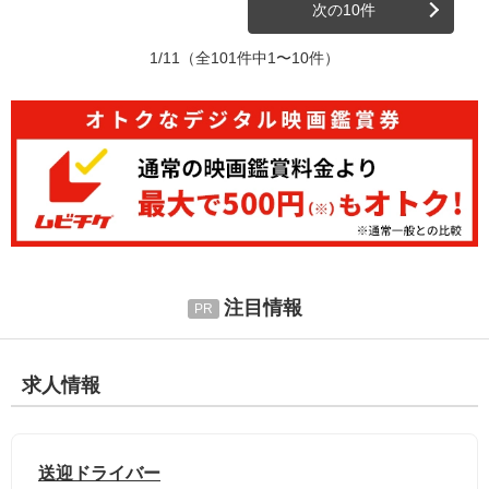
次の10件
1/11
（全101件中1〜10件）
注目情報
求人情報
送迎ドライバー