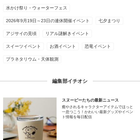
水かけ祭り・ウォーターフェス
2026年9月19日～23日の連休開催イベント
七夕まつり
アジサイの見頃
リアル謎解きイベント
スイーツイベント
お酒イベント
恐竜イベント
プラネタリウム・天体観測
編集部イチオシ
スヌーピーたちの最新ニュース
癒やされるキャラクターアイテムでほっと
一息つこう！かわいい最新グッズやイベン
ト情報を毎日配信