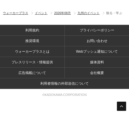
ウォーカープラス
イベント
2026年08月
九州のイベント
観る・学ぶ
利用規約
プライバシーポリシー
推奨環境
お問い合わせ
ウォーカープラスとは
Webプッシュ通知について
プレスリリース・情報提供
媒体資料
広告掲載について
会社概要
利用者情報の外部送信について
©KADOKAWA CORPORATION