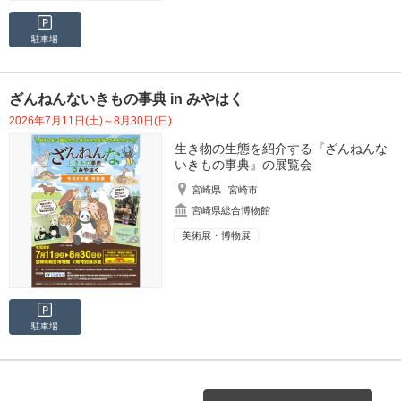
駐車場
ざんねんないきもの事典 in みやはく
2026年7月11日(土)～8月30日(日)
生き物の生態を紹介する『ざんねんな
いきもの事典』の展覧会
宮崎県
宮崎市
宮崎県総合博物館
美術展・博物展
駐車場