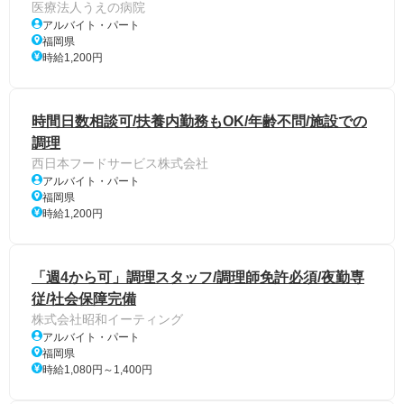
医療法人うえの病院
アルバイト・パート
福岡県
時給1,200円
時間日数相談可/扶養内勤務もOK/年齢不問/施設での
調理
西日本フードサービス株式会社
アルバイト・パート
福岡県
時給1,200円
「週4から可」調理スタッフ/調理師免許必須/夜勤専
従/社会保障完備
株式会社昭和イーティング
アルバイト・パート
福岡県
時給1,080円～1,400円