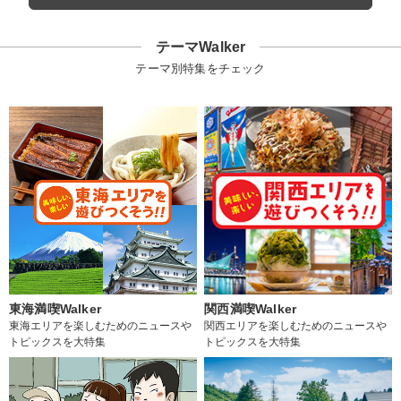
テーマWalker
テーマ別特集をチェック
東海満喫Walker
関西満喫Walker
東海エリアを楽しむためのニュースや
関西エリアを楽しむためのニュースや
トピックスを大特集
トピックスを大特集