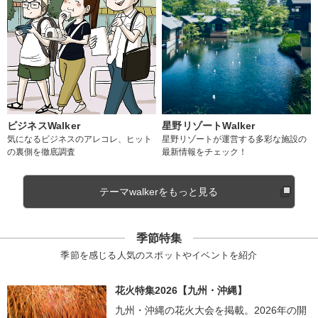
ビジネスWalker
星野リゾートWalker
気になるビジネスのアレコレ、ヒット
星野リゾートが運営する多彩な施設の
の裏側を徹底調査
最新情報をチェック！
テーマwalkerをもっと見る
季節特集
季節を感じる人気のスポットやイベントを紹介
花火特集2026【九州・沖縄】
九州・沖縄の花火大会を掲載。2026年の開