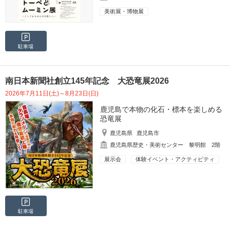
美術展・博物展
駐車場
南日本新聞社創立145年記念 大恐竜展2026
2026年7月11日(土)～8月23日(日)
鹿児島で本物の化石・標本を楽しめる
恐竜展
鹿児島県
鹿児島市
鹿児島県歴史・美術センター 黎明館 2階
展示会
体験イベント・アクティビティ
駐車場