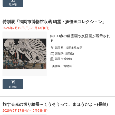
駐車場
特別展「福岡市博物館収蔵 幽霊・妖怪画コレクション」
2026年7月19日(日)～9月13日(日)
約100点の幽霊画や妖怪画が展示され
る
福岡県
福岡市早良区
西新駅(福岡県)
福岡市博物館
美術展・博物展
駐車場
旅する光の切り絵展～くうそうって、まほうだよ～(長崎)
2026年7月17日(金)～9月6日(日)