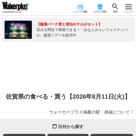
ニュース･連載
おでかけ情報
検 索
メニュー
【臨港パーク席と宿泊ホテルがセット】
花火を間近で堪能できる！「みなとみらいフェスティバ
ル」鑑賞ツアーを販売中
佐賀県の食べる・買う【2026年8月11日(火)】
ウォーカープラス掲載の駅・路線について
日付から探す