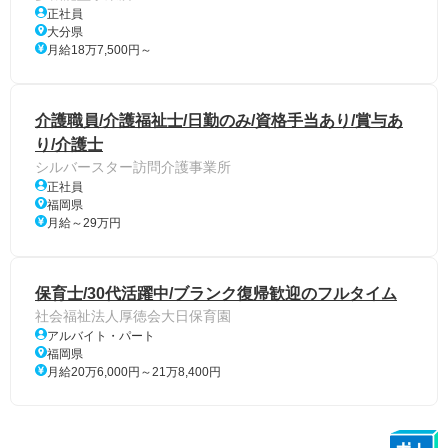
正社員
大分県
月給18万7,500円～
介護職員/介護福祉士/日勤のみ/資格手当あり/賞与あ
り/介護士
シルバースター訪問介護事業所
正社員
福岡県
月給～29万円
保育士/30代活躍中/ブランク復帰歓迎のフルタイム
社会福祉法人厚徳会大日保育園
アルバイト・パート
福岡県
月給20万6,000円～21万8,400円