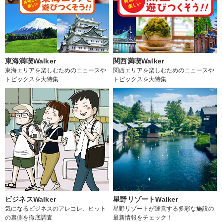
東海満喫Walker
関西満喫Walker
東海エリアを楽しむためのニュースや
関西エリアを楽しむためのニュースや
トピックスを大特集
トピックスを大特集
ビジネスWalker
星野リゾートWalker
気になるビジネスのアレコレ、ヒット
星野リゾートが運営する多彩な施設の
の裏側を徹底調査
最新情報をチェック！