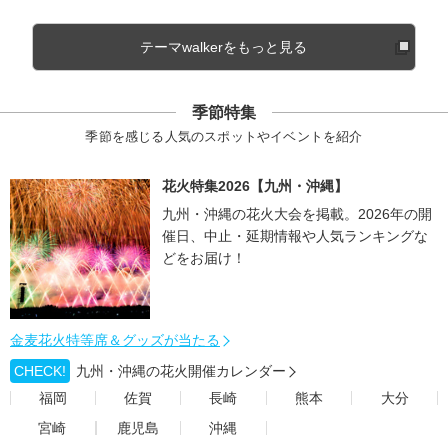
テーマwalkerをもっと見る
季節特集
季節を感じる人気のスポットやイベントを紹介
花火特集2026【九州・沖縄】
九州・沖縄の花火大会を掲載。2026年の開
催日、中止・延期情報や人気ランキングな
どをお届け！
金麦花火特等席＆グッズが当たる
CHECK!
九州・沖縄の花火開催カレンダー
福岡
佐賀
長崎
熊本
大分
宮崎
鹿児島
沖縄