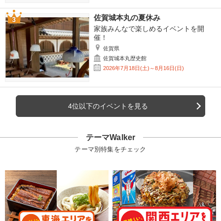
佐賀城本丸の夏休み
家族みんなで楽しめるイベントを開
催！
佐賀県
佐賀城本丸歴史館
2026年7月18日(土)～8月16日(日)
4位以下のイベントを見る
テーマWalker
テーマ別特集をチェック