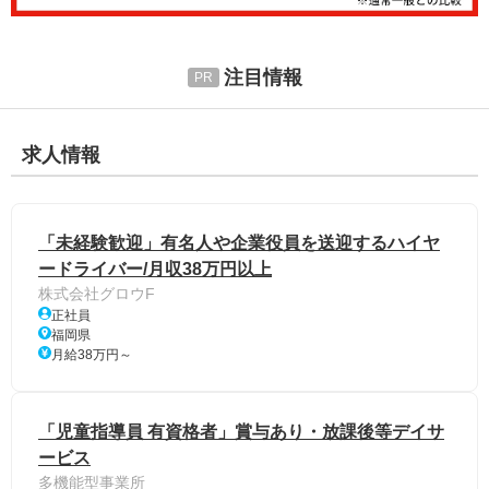
注目情報
求人情報
「未経験歓迎」有名人や企業役員を送迎するハイヤ
ードライバー/月収38万円以上
株式会社グロウF
正社員
福岡県
月給38万円～
「児童指導員 有資格者」賞与あり・放課後等デイサ
ービス
多機能型事業所