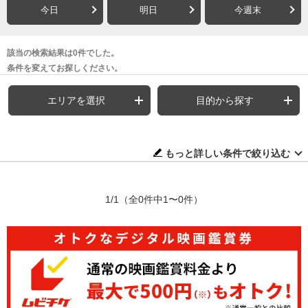
今日
明日
今週末
該当の検索結果は0件でした。
条件を変えてお探しください。
エリアを選択
目的から探す
もっと詳しい条件で絞り込む
1/1
（全0件中1〜0件）