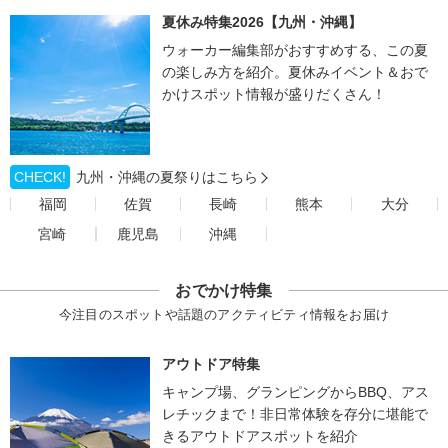
夏休み特集2026【九州・沖縄】
ウォーカー編集部がおすすめする、この夏
の楽しみ方を紹介。夏休みイベント＆おで
かけスポット情報が盛りだくさん！
CHECK!
九州・沖縄の夏祭りはこちら
福岡
佐賀
長崎
熊本
大分
宮崎
鹿児島
沖縄
おでかけ特集
今注目のスポットや話題のアクティビティ情報をお届け
アウトドア特集
キャンプ場、グランピングからBBQ、アス
レチックまで！非日常体験を存分に堪能で
きるアウトドアスポットを紹介